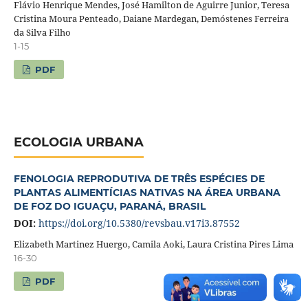
Flávio Henrique Mendes, José Hamilton de Aguirre Junior, Teresa
Cristina Moura Penteado, Daiane Mardegan, Demóstenes Ferreira
da Silva Filho
1-15
PDF
ECOLOGIA URBANA
FENOLOGIA REPRODUTIVA DE TRÊS ESPÉCIES DE
PLANTAS ALIMENTÍCIAS NATIVAS NA ÁREA URBANA
DE FOZ DO IGUAÇU, PARANÁ, BRASIL
DOI:
https://doi.org/10.5380/revsbau.v17i3.87552
Elizabeth Martinez Huergo, Camila Aoki, Laura Cristina Pires Lima
16-30
PDF