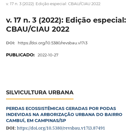
v. 17 n. 3 (2022): Edição especial: CBAU/CIAU 2022
v. 17 n. 3 (2022): Edição especial:
CBAU/CIAU 2022
DOI:
https://doi.org/10.5380/revsbau.v17i3
PUBLICADO:
2022-10-27
SILVICULTURA URBANA
PERDAS ECOSSISTÊMICAS GERADAS POR PODAS
INDEVIDAS NA ARBORIZAÇÃO URBANA DO BAIRRO
CAMBUÍ, EM CAMPINAS/SP
DOI:
https://doi.org/10.5380/revsbau.v17i3.87491