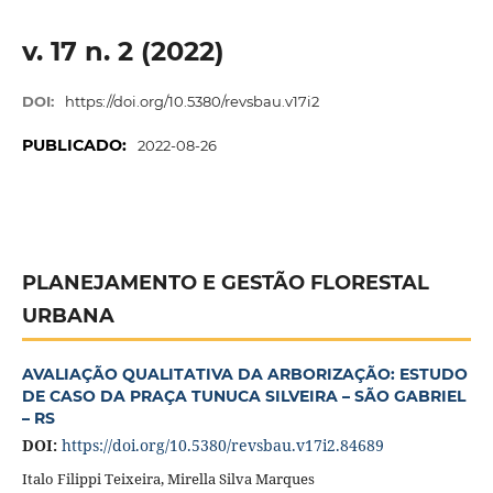
v. 17 n. 2 (2022)
DOI:
https://doi.org/10.5380/revsbau.v17i2
PUBLICADO:
2022-08-26
PLANEJAMENTO E GESTÃO FLORESTAL
URBANA
AVALIAÇÃO QUALITATIVA DA ARBORIZAÇÃO: ESTUDO
DE CASO DA PRAÇA TUNUCA SILVEIRA – SÃO GABRIEL
– RS
DOI:
https://doi.org/10.5380/revsbau.v17i2.84689
Italo Filippi Teixeira, Mirella Silva Marques