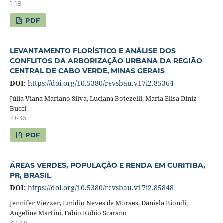
1-18
PDF
LEVANTAMENTO FLORÍSTICO E ANÁLISE DOS
CONFLITOS DA ARBORIZAÇÃO URBANA DA REGIÃO
CENTRAL DE CABO VERDE, MINAS GERAIS
DOI:
https://doi.org/10.5380/revsbau.v17i2.85364
Júlia Viana Mariano Silva, Luciana Botezelli, Maria Elisa Diniz
Bucci
19-36
PDF
ÁREAS VERDES, POPULAÇÃO E RENDA EM CURITIBA,
PR, BRASIL
DOI:
https://doi.org/10.5380/revsbau.v17i2.85848
Jennifer Viezzer, Emidio Neves de Moraes, Daniela Biondi,
Angeline Martini, Fabio Rubio Scarano
37-49