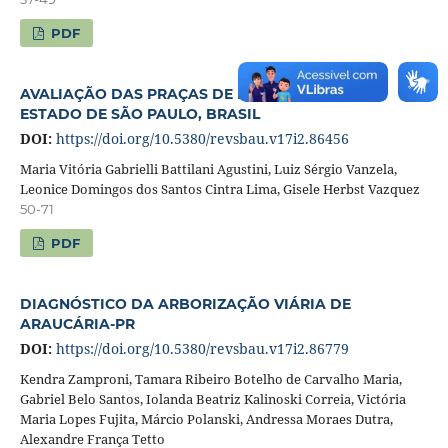
PDF
AVALIAÇÃO DAS PRAÇAS DE FERNANDÓPOLIS,
ESTADO DE SÃO PAULO, BRASIL
DOI:
https://doi.org/10.5380/revsbau.v17i2.86456
Maria Vitória Gabrielli Battilani Agustini, Luiz Sérgio Vanzela,
Leonice Domingos dos Santos Cintra Lima, Gisele Herbst Vazquez
50-71
PDF
DIAGNÓSTICO DA ARBORIZAÇÃO VIÁRIA DE
ARAUCÁRIA-PR
DOI:
https://doi.org/10.5380/revsbau.v17i2.86779
Kendra Zamproni, Tamara Ribeiro Botelho de Carvalho Maria,
Gabriel Belo Santos, Iolanda Beatriz Kalinoski Correia, Victória
Maria Lopes Fujita, Márcio Polanski, Andressa Moraes Dutra,
Alexandre França Tetto