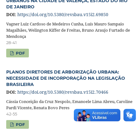
URBANOS NA CIDADE DE VALENÇA, ESTADO DO RIO
DE JANEIRO
DOI:
https://doi.org/10.5380/revsbau.v15i2.69850
Vagner Luiz Cardoso de Medeiros Cunha, Luís Mauro Sampaio
Magalhães, Welington Kiffer de Freitas, Bruno Araujo Furtado de
Mendonça
28-41
PDF
PLANOS DIRETORES DE ARBORIZAÇÃO URBANA:
NECESSIDADE DE INCORPORAÇÃO NA LEGISLAÇÃO
BRASILEIRA
DOI:
https://doi.org/10.5380/revsbau.v15i2.70466
Cássia Conceição da Cruz Nespolo, Emanoele Lima Abreu, Caroline
Pardi Vicente, Renata Bovo Peres
42-55
PDF