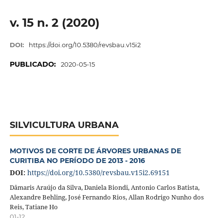
v. 15 n. 2 (2020)
DOI:
https://doi.org/10.5380/revsbau.v15i2
PUBLICADO:
2020-05-15
SILVICULTURA URBANA
MOTIVOS DE CORTE DE ÁRVORES URBANAS DE
CURITIBA NO PERÍODO DE 2013 - 2016
DOI:
https://doi.org/10.5380/revsbau.v15i2.69151
Dâmaris Araújo da Silva, Daniela Biondi, Antonio Carlos Batista,
Alexandre Behling, José Fernando Rios, Allan Rodrigo Nunho dos
Reis, Tatiane Ho
01-12