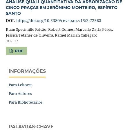
ANÁLISE QUALI-QUANTITATIVA DA ARBORIZAÇÃO DE
CINCO PRAÇAS EM JERÔNIMO MONTEIRO, ESPÍRITO
SANTO
DOI:
https://doi.org/10.5380/revsbau.v15i2.72563
Ruan Specimille Falcão, Robert Gomes, Marcello Zatta Péres,
Jéssica Tetzner de Oliveira, Rafael Marian Callegaro
90-103
PDF
INFORMAÇÕES
Para Leitores
Para Autores
Para Bibliotecários
PALAVRAS-CHAVE