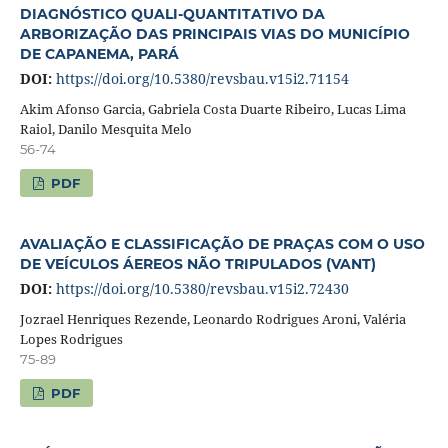
DIAGNÓSTICO QUALI-QUANTITATIVO DA
ARBORIZAÇÃO DAS PRINCIPAIS VIAS DO MUNICÍPIO
DE CAPANEMA, PARÁ
DOI:
https://doi.org/10.5380/revsbau.v15i2.71154
Akim Afonso Garcia, Gabriela Costa Duarte Ribeiro, Lucas Lima
Raiol, Danilo Mesquita Melo
56-74
PDF
AVALIAÇÃO E CLASSIFICAÇÃO DE PRAÇAS COM O USO
DE VEÍCULOS ÁEREOS NÃO TRIPULADOS (VANT)
DOI:
https://doi.org/10.5380/revsbau.v15i2.72430
Jozrael Henriques Rezende, Leonardo Rodrigues Aroni, Valéria
Lopes Rodrigues
75-89
PDF