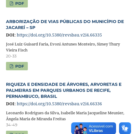
PDF
ARBORIZAÇÃO DE VIAS PÚBLICAS DO MUNICÍPIO DE
JACAREÍ – SP
DOI:
https://doi.org/10.5380/revsbau.v2i4.66335
José Luiz Guisard Faria, Evoni Antunes Monteiro, Simey Thury
Vieira Fisch
20-33
PDF
RIQUEZA E DENSIDADE DE ÁRVORES, ARVORETAS E
PALMEIRAS EM PARQUES URBANOS DE RECIFE,
PERNAMBUCO, BRASIL
DOI:
https://doi.org/10.5380/revsbau.v2i4.66336
Leonardo Rodrigues da Silva, Isabelle Maria Jacqueline Meunier,
Ângela Maria de Miranda Freitas
34-49