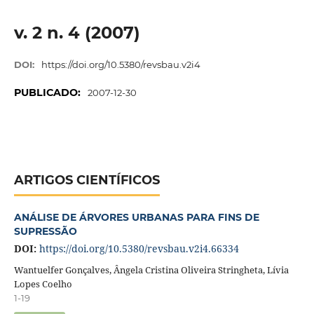
v. 2 n. 4 (2007)
DOI:
https://doi.org/10.5380/revsbau.v2i4
PUBLICADO:
2007-12-30
ARTIGOS CIENTÍFICOS
ANÁLISE DE ÁRVORES URBANAS PARA FINS DE
SUPRESSÃO
DOI:
https://doi.org/10.5380/revsbau.v2i4.66334
Wantuelfer Gonçalves, Ângela Cristina Oliveira Stringheta, Lívia
Lopes Coelho
1-19