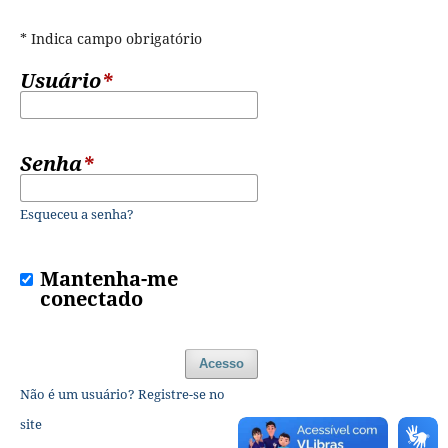
* Indica campo obrigatório
Usuário
*
Senha
*
Esqueceu a senha?
Mantenha-me
conectado
Acesso
Não é um usuário? Registre-se no
site