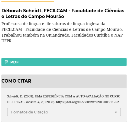
Déborah Scheidt,
FECILCAM - Faculdade de Ciências
e Letras de Campo Mourão
Professora de língua e literaturas de língua inglesa da
FECILCAM - Faculdade de Ciências e Letras de Campo Mourão.
Trabalhou também na Uniandrade, Faculdades Curitiba e NAP
UFPR.
PDF
COMO CITAR
Scheidt, D. (2008). UMA EXPERIÊNCIA COM A AUTO-AVALIAÇÃO NO CURSO
DE LETRAS.
Revista X
,
2
(0.2008). https://doi.org/10.5380/rvx.v2i0.2008.11762
Fomatos de Citação