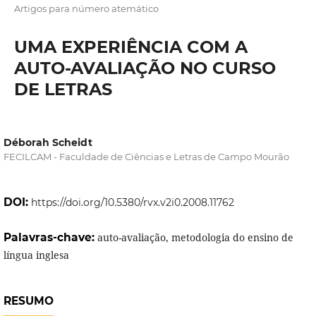
Artigos para número atemático
UMA EXPERIÊNCIA COM A
AUTO-AVALIAÇÃO NO CURSO
DE LETRAS
Déborah Scheidt
FECILCAM - Faculdade de Ciências e Letras de Campo Mourão
DOI:
https://doi.org/10.5380/rvx.v2i0.2008.11762
Palavras-chave:
auto-avaliação, metodologia do ensino de
língua inglesa
RESUMO