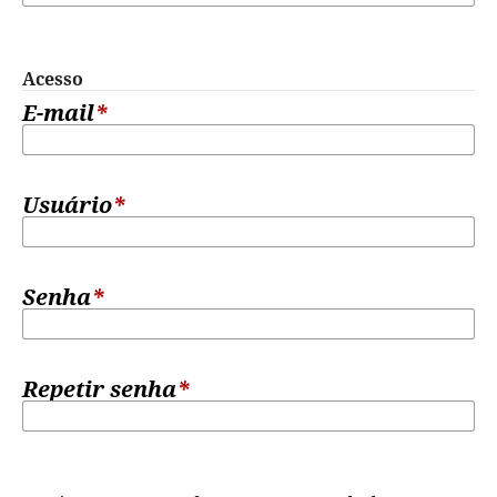
Acesso
E-mail
*
Usuário
*
Senha
*
Repetir senha
*