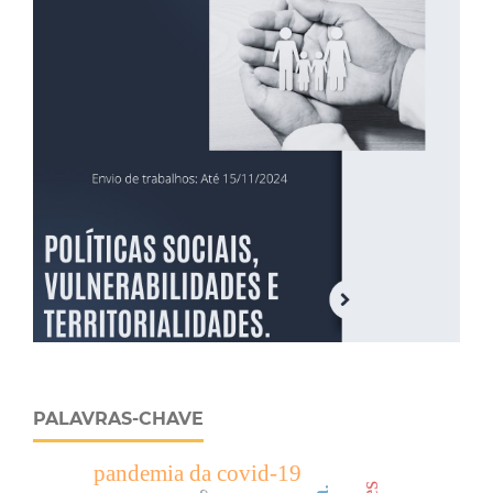
PALAVRAS-CHAVE
pandemia da covid-19