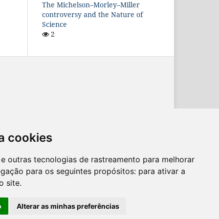
The Michelson–Morley–Miller
controversy and the Nature of
Science
2
a cookies
es e outras tecnologias de rastreamento para melhorar
egação para os seguintes propósitos:
para ativar a
o site
.
o
Alterar as minhas preferências