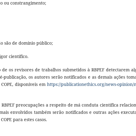
sco ou constrangimento;
o são de domínio público;
gor científico.
so de os revisores de trabalhos submetidos à RBPEF detectarem a
é-publicação, os autores serão notificados e as demais ações tom
 COPE, disponíveis em
https://publicationethics.org/news-opinion/
da RBPEF preocupações a respeito de má conduta científica relacio
emais envolvidos também serão notificados e outras ações execut
COPE para estes casos.