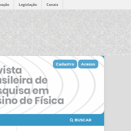
mação
Legislação
Canais
Cadastro
Acesso
BUSCAR