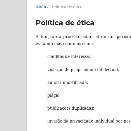
INÍCIO
/
Política de ética
Política de ética
A função do processo editorial de um periódi
evitando más condutas como:
conflitos de interesse;
violação de propriedade intelectual;
autoria injustificada;
plágio;
publicações duplicadas;
invasão da privacidade individual por pes