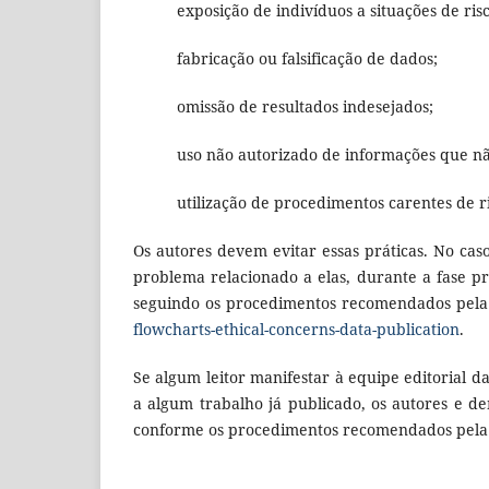
exposição de indivíduos a situações de ri
fabricação ou falsificação de dados;
omissão de resultados indesejados;
uso não autorizado de informações que nã
utilização de procedimentos carentes de ri
Os autores devem evitar essas práticas. No ca
problema relacionado a elas, durante a fase pr
seguindo os procedimentos recomendados pela
flowcharts-ethical-concerns-data-publication
.
Se algum leitor manifestar à equipe editorial 
a algum trabalho já publicado, os autores e d
conforme os procedimentos recomendados pela 