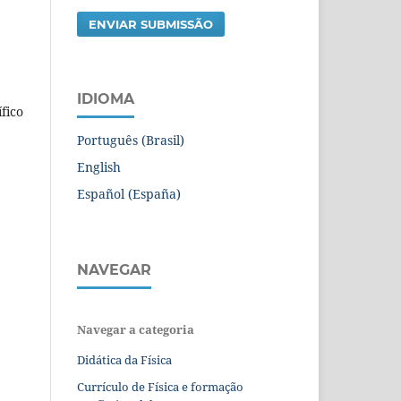
ENVIAR SUBMISSÃO
IDIOMA
fico
Português (Brasil)
English
Español (España)
NAVEGAR
Navegar a categoria
Didática da Física
Currículo de Física e formação