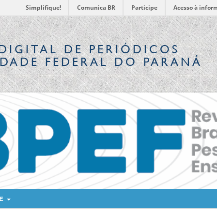
Simplifique!
Comunica BR
Participe
Acesso à infor
DIGITAL
DE PERIÓDICOS
IDADE FEDERAL DO PARANÁ
RE