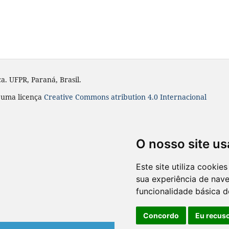
a. UFPR, Paraná, Brasil.
m uma licença
Creative Commons atribution 4.0 Internacional
O nosso site us
Este site utiliza cooki
sua experiência de nav
funcionalidade básica d
Concordo
Eu recus