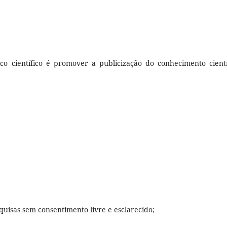
co científico é promover a publicização do conhecimento cientí
quisas sem consentimento livre e esclarecido;