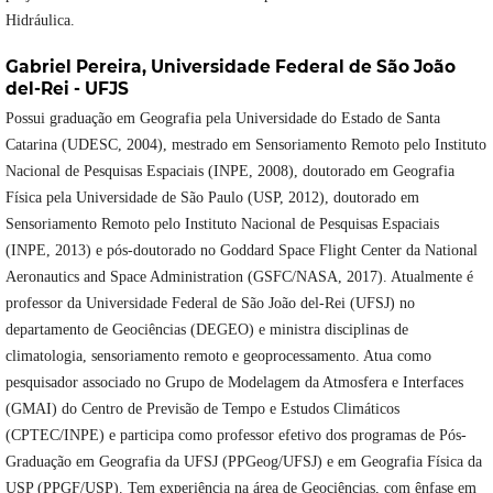
Hidráulica.
Gabriel Pereira,
Universidade Federal de São João
del-Rei - UFJS
Possui graduação em Geografia pela Universidade do Estado de Santa
Catarina (UDESC, 2004), mestrado em Sensoriamento Remoto pelo Instituto
Nacional de Pesquisas Espaciais (INPE, 2008), doutorado em Geografia
Física pela Universidade de São Paulo (USP, 2012), doutorado em
Sensoriamento Remoto pelo Instituto Nacional de Pesquisas Espaciais
(INPE, 2013) e pós-doutorado no Goddard Space Flight Center da National
Aeronautics and Space Administration (GSFC/NASA, 2017). Atualmente é
professor da Universidade Federal de São João del-Rei (UFSJ) no
departamento de Geociências (DEGEO) e ministra disciplinas de
climatologia, sensoriamento remoto e geoprocessamento. Atua como
pesquisador associado no Grupo de Modelagem da Atmosfera e Interfaces
(GMAI) do Centro de Previsão de Tempo e Estudos Climáticos
(CPTEC/INPE) e participa como professor efetivo dos programas de Pós-
Graduação em Geografia da UFSJ (PPGeog/UFSJ) e em Geografia Física da
USP (PPGF/USP). Tem experiência na área de Geociências, com ênfase em