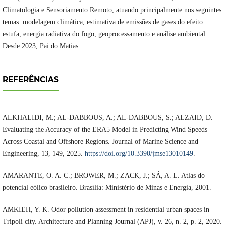
Climatologia e Sensoriamento Remoto, atuando principalmente nos seguintes
temas: modelagem climática, estimativa de emissões de gases do efeito
estufa, energia radiativa do fogo, geoprocessamento e análise ambiental.
Desde 2023, Pai do Matias.
REFERÊNCIAS
ALKHALIDI, M.; AL-DABBOUS, A.; AL-DABBOUS, S.; ALZAID, D.
Evaluating the Accuracy of the ERA5 Model in Predicting Wind Speeds
Across Coastal and Offshore Regions. Journal of Marine Science and
Engineering, 13, 149, 2025.
https://doi.org/10.3390/jmse13010149
.
AMARANTE, O. A. C.; BROWER, M.; ZACK, J.; SÁ, A. L. Atlas do
potencial eólico brasileiro. Brasília: Ministério de Minas e Energia, 2001.
AMKIEH, Y. K. Odor pollution assessment in residential urban spaces in
Tripoli city. Architecture and Planning Journal (APJ), v. 26, n. 2, p. 2, 2020.