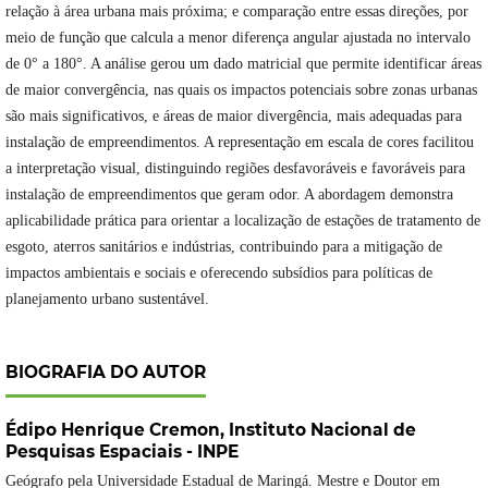
relação à área urbana mais próxima; e comparação entre essas direções, por
meio de função que calcula a menor diferença angular ajustada no intervalo
de 0° a 180°. A análise gerou um dado matricial que permite identificar áreas
de maior convergência, nas quais os impactos potenciais sobre zonas urbanas
são mais significativos, e áreas de maior divergência, mais adequadas para
instalação de empreendimentos. A representação em escala de cores facilitou
a interpretação visual, distinguindo regiões desfavoráveis e favoráveis para
instalação de empreendimentos que geram odor. A abordagem demonstra
aplicabilidade prática para orientar a localização de estações de tratamento de
esgoto, aterros sanitários e indústrias, contribuindo para a mitigação de
impactos ambientais e sociais e oferecendo subsídios para políticas de
planejamento urbano sustentável.
BIOGRAFIA DO AUTOR
Édipo Henrique Cremon,
Instituto Nacional de
Pesquisas Espaciais - INPE
Geógrafo pela Universidade Estadual de Maringá. Mestre e Doutor em