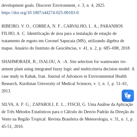
development goals. Discover Environment, v. 3, n. 4, 2025.
https://doi.org/10.1007/s44274-025-00183-0
.
RIBEIRO, V. O.; CORREA, N. F.; CARVALHO, L. A.; PARANHOS
FILHO, A. C. Identificação de área para a instalação de estação de
tratamento de esgoto em Coronel Sapucaia (MS), utilizando álgebra de
mapas. Anuário do Instituto de Geociências, v. 41, n. 2, p. 685–698, 2018.
SHAHMORADI, B.; ISALOU, A. -A. Site selection for wastewater tre-
atment plant using integrated fuzzy logic and multicriteria decision model: A
case study in Kahak, Iran. Journal of Advances in Environmental Health
Research, Kurdistan University of Medical Sciences, v. 1, n. 1, p. 51–61,
2013.
SILVA, A. F. G.; ZAPAROLI, E. L.; FISCH, G. Uma Análise da Aplicação
de Três Métodos Estatísticos para o Cálculo do Desvio Padrão da Direção do
Vento na Região Tropical. Revista Brasileira de Meteorologia, v. 31, n. 1, p.
45-51, 2016.