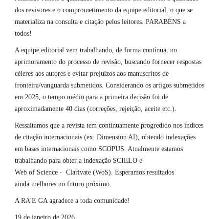
dos revisores e o comprometimento da equipe editorial, o que se
materializa na consulta e citação pelos leitores. PARABÉNS a
todos!
A equipe editorial vem trabalhando, de forma contínua, no
aprimoramento do processo de revisão, buscando fornecer respostas
céleres aos autores e evitar prejuízos aos manuscritos de
fronteira/vanguarda submetidos. Considerando os artigos submetidos
em 2025, o tempo médio para a primeira decisão foi de
aproximadamente 40 dias (correções, rejeição, aceite etc.).
Ressaltamos que a revista tem continuamente progredido nos índices
de citação internacionais (ex. Dimension AI), obtendo indexações
em bases internacionais como SCOPUS. Atualmente estamos
trabalhando para obter a indexação SCIELO e
Web of Science - Clarivate (WoS). Esperamos resultados
ainda melhores no futuro próximo.
A RA'E GA agradece a toda comunidade!
19 de janeiro de 2026