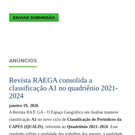
ENVIAR SUBMISSÃO
ANÚNCIOS
Revista RAEGA consolida a
classificação A1 no quadriênio 2021-
2024
janeiro 19, 2026
A Revista RA'E GA - O Espaço Geográfico em Análise manteve
classificação
A1
no novo ciclo de
Classificação de Periódicos da
CAPES (QUALIS)
, referente ao
Quadriênio 2021–2024
. Esse
resultado reflete a qualidade dos trabalhos dos autores, a qualidade