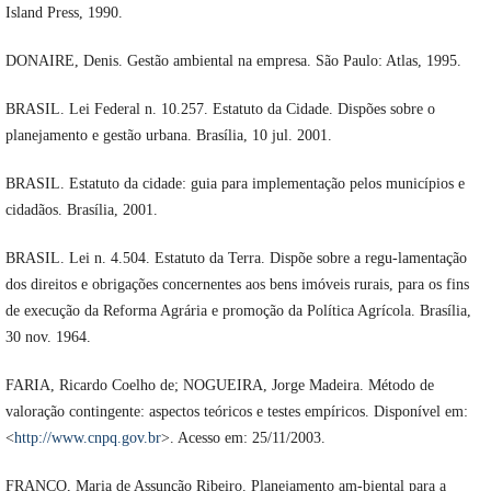
Island Press, 1990.
DONAIRE, Denis. Gestão ambiental na empresa. São Paulo: Atlas, 1995.
BRASIL. Lei Federal n. 10.257. Estatuto da Cidade. Dispões sobre o
planejamento e gestão urbana. Brasília, 10 jul. 2001.
BRASIL. Estatuto da cidade: guia para implementação pelos municípios e
cidadãos. Brasília, 2001.
BRASIL. Lei n. 4.504. Estatuto da Terra. Dispõe sobre a regu-lamentação
dos direitos e obrigações concernentes aos bens imóveis rurais, para os fins
de execução da Reforma Agrária e promoção da Política Agrícola. Brasília,
30 nov. 1964.
FARIA, Ricardo Coelho de; NOGUEIRA, Jorge Madeira. Método de
valoração contingente: aspectos teóricos e testes empíricos. Disponível em:
<
http://www.cnpq.gov.br
>. Acesso em: 25/11/2003.
FRANCO, Maria de Assunção Ribeiro. Planejamento am-biental para a