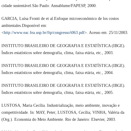
cidade sustentável.São Paulo: Annablume/FAPESP, 2000.
GARCIA, Luísa Fronti de et al.Enfoque microeconómico de los costos
ambientales.Disponível em:
<
http://www.eac.fea.usp.br/ftp/congresso/t063.pdf
>. Acesso em: 25/11/2003.
INSTITUTO BRASILEIRO DE GEOGRAFIA E ESTATÍSTICA (IBGE).
Índices estatísticos sobre demografia, clima, faixa etária, etc., 2003.
INSTITUTO BRASILEIRO DE GEOGRAFIA E ESTATÍSTICA (IBGE).
Índices estatísticos sobre demografia, clima, faixa etária, etc., 2004.
INSTITUTO BRASILEIRO DE GEOGRAFIA E ESTATÍSTICA (IBGE).
Índices estatísticos sobre demografia, clima, faixa etária, etc., 2005.
LUSTOSA, Maria Cecília. Industrialização, meio ambiente, inovação e
competitividade. In: MAY, Peter; LUSTOSA, Cecília; VINHA, Valéria da
(Org.). Economia do Meio Ambiente. Rio de Janeiro: Elsevier, 2003.