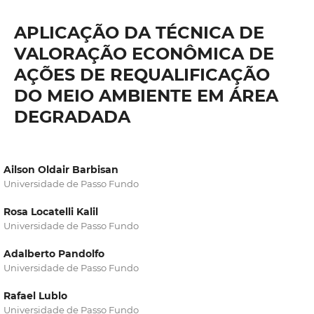
APLICAÇÃO DA TÉCNICA DE
VALORAÇÃO ECONÔMICA DE
AÇÕES DE REQUALIFICAÇÃO
DO MEIO AMBIENTE EM ÁREA
DEGRADADA
Ailson Oldair Barbisan
Universidade de Passo Fundo
Rosa Locatelli Kalil
Universidade de Passo Fundo
Adalberto Pandolfo
Universidade de Passo Fundo
Rafael Lublo
Universidade de Passo Fundo