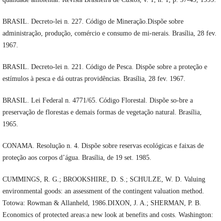
BRASIL. Decreto-lei n. 227. Código de Mineração.Dispõe sobre
administração, produção, comércio e consumo de mi-nerais. Brasília, 28 fev.
1967.
BRASIL. Decreto-lei n. 221. Código de Pesca. Dispõe sobre a proteção e
estímulos à pesca e dá outras providências. Brasília, 28 fev. 1967.
BRASIL. Lei Federal n. 4771/65. Código Florestal. Dispõe so-bre a
preservação de florestas e demais formas de vegetação natural. Brasília,
1965.
CONAMA. Resolução n. 4. Dispõe sobre reservas ecológicas e faixas de
proteção aos corpos d’água. Brasília, de 19 set. 1985.
CUMMINGS, R. G.; BROOKSHIRE, D. S.; SCHULZE, W. D. Valuing
environmental goods: an assessment of the contingent valuation method.
Totowa: Rowman & Allanheld, 1986.DIXON, J. A.; SHERMAN, P. B.
Economics of protected areas:a new look at benefits and costs. Washington: