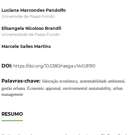
Luciana Marcondes Pandolfo
Universide de Passo Fundo
Elisangela Nicoloso Brandli
Universidade de Passo Fundo
Marcele Salles Martins
DOI:
https://doi.org/10.5380/raega.v14i0.8190
Palavras-chave:
Valoração econômica, sustentabilidade ambiental,
gestão urbana, Economic appraisal, environmental sustainability, urban
management
RESUMO