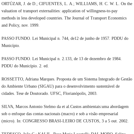
ORTÚZAR, J. de D.; CIFUENTES, L. A.; WILLIAMS, H. C. W. L. On the
valuation of transport externalities: application of willingness-to-pay
methods in less developed countries. The Journal of Transport Economics
and Policy, nov. 1999.
PASSO FUNDO. Lei Municipal n. 744, de12 de junho de 1957. PDDU do
Município.
PASSO FUNDO. Lei Municipal n. 2.133, de 13 de dezembro de 1984.
PDDU do Município. 2. ed.
ROSSETTO, Adriana Marques. Proposta de um Sistema Integrado de Gestão
do Ambiente Urbano (SIGAU) para o desenvolvimento sustentável de
cidades. Tese de Doutorado. UFSC, Florianópolis, 2003.
SILVA, Marcos Antonio Stelmo da et al.Custos ambientais:uma abordagem
sob o enfoque das contas nacionais (macro) e sob a visão empresarial
(micro). In: CONGRESSO BRASI-LEIRO DE CUSTOS, 3 a 5 out. 2002.