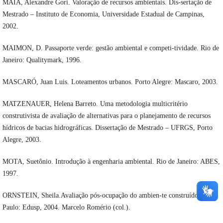
MAIA, Alexandre Gori. Valoração de recursos ambientais. Dis-sertação de
Mestrado – Instituto de Economia, Universidade Estadual de Campinas,
2002.
MAIMON, D. Passaporte verde: gestão ambiental e competi-tividade. Rio de
Janeiro: Qualitymark, 1996.
MASCARÓ, Juan Luis. Loteamentos urbanos. Porto Alegre: Mascaro, 2003.
MATZENAUER, Helena Barreto. Uma metodologia multicritério
construtivista de avaliação de alternativas para o planejamento de recursos
hídricos de bacias hidrográficas. Dissertação de Mestrado – UFRGS, Porto
Alegre, 2003.
MOTA, Suetônio. Introdução à engenharia ambiental. Rio de Janeiro: ABES,
1997.
ORNSTEIN, Sheila.Avaliação pós-ocupação do ambien-te construído.São
Paulo: Edusp, 2004. Marcelo Romério (col.).