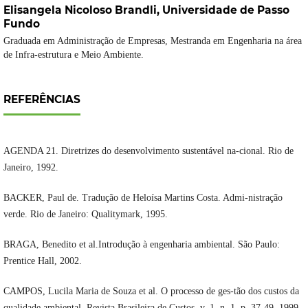
Elisangela Nicoloso Brandli,
Universidade de Passo
Fundo
Graduada em Administração de Empresas, Mestranda em Engenharia na área
de Infra-estrutura e Meio Ambiente.
REFERÊNCIAS
AGENDA 21. Diretrizes do desenvolvimento sustentável na-cional. Rio de
Janeiro, 1992.
BACKER, Paul de. Tradução de Heloísa Martins Costa. Admi-nistração
verde. Rio de Janeiro: Qualitymark, 1995.
BRAGA, Benedito et al.Introdução à engenharia ambiental. São Paulo:
Prentice Hall, 2002.
CAMPOS, Lucila Maria de Souza et al. O processo de ges-tão dos custos da
qualidade ambiental. Revista Brasileira de Custos, v. 1, n. 1, p. 37-49, 1999.