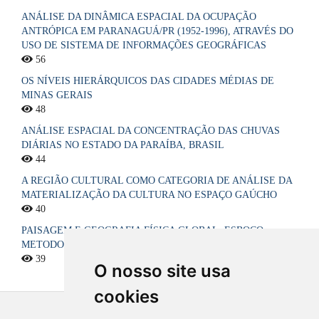
ANÁLISE DA DINÂMICA ESPACIAL DA OCUPAÇÃO
ANTRÓPICA EM PARANAGUÁ/PR (1952-1996), ATRAVÉS DO
USO DE SISTEMA DE INFORMAÇÕES GEOGRÁFICAS
56
OS NÍVEIS HIERÁRQUICOS DAS CIDADES MÉDIAS DE
MINAS GERAIS
48
ANÁLISE ESPACIAL DA CONCENTRAÇÃO DAS CHUVAS
DIÁRIAS NO ESTADO DA PARAÍBA, BRASIL
44
A REGIÃO CULTURAL COMO CATEGORIA DE ANÁLISE DA
MATERIALIZAÇÃO DA CULTURA NO ESPAÇO GAÚCHO
40
PAISAGEM E GEOGRAFIA FÍSICA GLOBAL. ESBOÇO
METODOLÓGICO
39
O nosso site usa
cookies