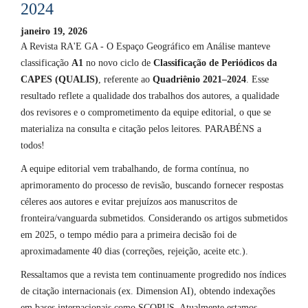
2024
janeiro 19, 2026
A Revista RA'E GA - O Espaço Geográfico em Análise manteve
classificação
A1
no novo ciclo de
Classificação de Periódicos da
CAPES (QUALIS)
, referente ao
Quadriênio 2021–2024
. Esse
resultado reflete a qualidade dos trabalhos dos autores, a qualidade
dos revisores e o comprometimento da equipe editorial, o que se
materializa na consulta e citação pelos leitores. PARABÉNS a
todos!
A equipe editorial vem trabalhando, de forma contínua, no
aprimoramento do processo de revisão, buscando fornecer respostas
céleres aos autores e evitar prejuízos aos manuscritos de
fronteira/vanguarda submetidos. Considerando os artigos submetidos
em 2025, o tempo médio para a primeira decisão foi de
aproximadamente 40 dias (correções, rejeição, aceite etc.).
Ressaltamos que a revista tem continuamente progredido nos índices
de citação internacionais (ex. Dimension AI), obtendo indexações
em bases internacionais como SCOPUS. Atualmente estamos