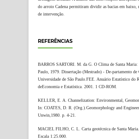
do arroio Cadena permitiram dividir as bacias em baixo, m
de intervenção.
REFERÊNCIAS
BARROS SARTORI. M. da G. O Clima de Santa Maria: do
Paulo, 1979. Dissertação (Mestrado) - De-partamento d
Universidade de São Paulo.FEE. Anuário Estatístico do 
deEconomia e Estatística. 2001. 1 CD-ROM.
KELLER, E. A. Channelization: Environmental, Geomorp
In: COATES, D. R. (Org.).Geomorphology and Engineer
Unwin,1980. p. 4-21.
MACIEL FILHO, C. L. Carta geotécnica de Santa Maria
Escala 1:25.000.