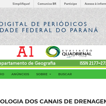
Simplifique!
Comunica BR
Participe
Acesso à infor
DIGITAL
DE PERIÓDICOS
IDADE FEDERAL DO PARANÁ
RO
ANÚNCIOS
SOBRE
BUSCAR
OLOGIA DOS CANAIS DE DRENAGE