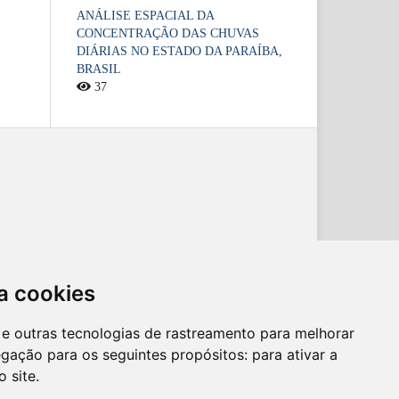
ANÁLISE ESPACIAL DA
CONCENTRAÇÃO DAS CHUVAS
DIÁRIAS NO ESTADO DA PARAÍBA,
BRASIL
37
a cookies
es e outras tecnologias de rastreamento para melhorar
egação para os seguintes propósitos:
para ativar a
o site
.