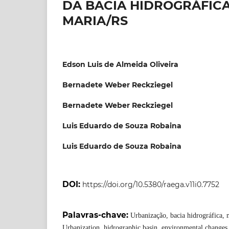
DA BACIA HIDROGRÁFIC
MARIA/RS
Edson Luis de Almeida Oliveira
Bernadete Weber Reckziegel
Bernadete Weber Reckziegel
Luis Eduardo de Souza Robaina
Luis Eduardo de Souza Robaina
DOI:
https://doi.org/10.5380/raega.v11i0.7752
Palavras-chave:
Urbanização, bacia hidrográfica,
Urbanization, hidrographic basin, environmental changes