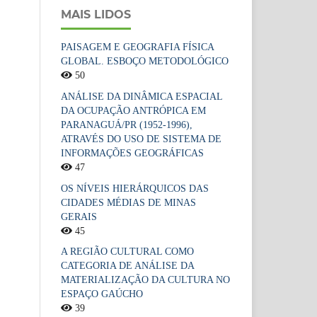
MAIS LIDOS
PAISAGEM E GEOGRAFIA FÍSICA
GLOBAL. ESBOÇO METODOLÓGICO
50
ANÁLISE DA DINÂMICA ESPACIAL
DA OCUPAÇÃO ANTRÓPICA EM
PARANAGUÁ/PR (1952-1996),
ATRAVÉS DO USO DE SISTEMA DE
INFORMAÇÕES GEOGRÁFICAS
47
OS NÍVEIS HIERÁRQUICOS DAS
CIDADES MÉDIAS DE MINAS
GERAIS
45
A REGIÃO CULTURAL COMO
CATEGORIA DE ANÁLISE DA
MATERIALIZAÇÃO DA CULTURA NO
ESPAÇO GAÚCHO
39