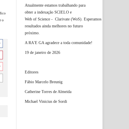
Atualmente estamos trabalhando para
obter a indexação SCIELO e
fico
Web of Science - Clarivate (WoS). Esperamos
r o
resultados ainda melhores no futuro
próximo.
A RA'E GA agradece a toda comunidade!
r
19 de janeiro de 2026
r
Editores
Fábio Marcelo Breunig
Catherine Torres de Almeida
Michael Vinicius de Sordi