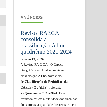
ANÚNCIOS
Revista RAEGA
consolida a
classificação A1 no
quadriênio 2021-2024
janeiro 19, 2026
A Revista RA'E GA - O Espaço
Geográfico em Análise manteve
classificação
A1
no novo ciclo
de
Classificação de Periódicos da
CAPES (QUALIS)
, referente
ao
Quadriênio 2021–2024
. Esse
resultado reflete a qualidade dos trabalhos
dos autores, a qualidade dos revisores e o