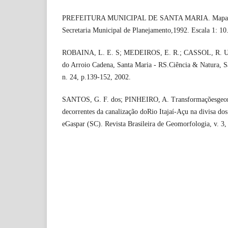
PREFEITURA MUNICIPAL DE SANTA MARIA. Mapa da 
Secretaria Municipal de Planejamento,1992. Escala 1: 10
ROBAINA, L. E. S; MEDEIROS, E. R.; CASSOL, R. Un
do Arroio Cadena, Santa Maria - RS.Ciência & Natura, 
n. 24, p.139-152, 2002.
SANTOS, G. F. dos; PINHEIRO, A. Transformaçõesgeomo
decorrentes da canalização doRio Itajaí-Açu na divisa d
eGaspar (SC). Revista Brasileira de Geomorfologia, v. 3, 