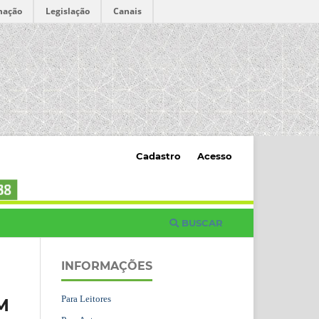
mação
Legislação
Canais
Cadastro
Acesso
BUSCAR
INFORMAÇÕES
Para Leitores
M