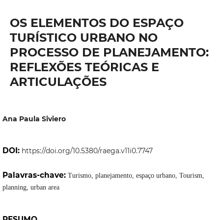
OS ELEMENTOS DO ESPAÇO
TURÍSTICO URBANO NO
PROCESSO DE PLANEJAMENTO:
REFLEXÕES TEÓRICAS E
ARTICULAÇÕES
Ana Paula Siviero
DOI:
https://doi.org/10.5380/raega.v11i0.7747
Palavras-chave:
Turismo, planejamento, espaço urbano, Tourism,
planning, urban area
RESUMO