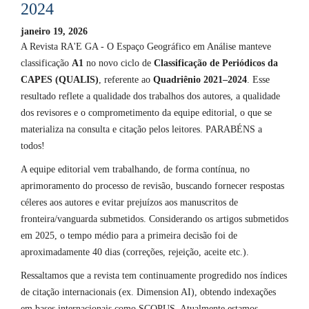
2024
janeiro 19, 2026
A Revista RA'E GA - O Espaço Geográfico em Análise manteve
classificação
A1
no novo ciclo de
Classificação de Periódicos da
CAPES (QUALIS)
, referente ao
Quadriênio 2021–2024
. Esse
resultado reflete a qualidade dos trabalhos dos autores, a qualidade
dos revisores e o comprometimento da equipe editorial, o que se
materializa na consulta e citação pelos leitores. PARABÉNS a
todos!
A equipe editorial vem trabalhando, de forma contínua, no
aprimoramento do processo de revisão, buscando fornecer respostas
céleres aos autores e evitar prejuízos aos manuscritos de
fronteira/vanguarda submetidos. Considerando os artigos submetidos
em 2025, o tempo médio para a primeira decisão foi de
aproximadamente 40 dias (correções, rejeição, aceite etc.).
Ressaltamos que a revista tem continuamente progredido nos índices
de citação internacionais (ex. Dimension AI), obtendo indexações
em bases internacionais como SCOPUS. Atualmente estamos