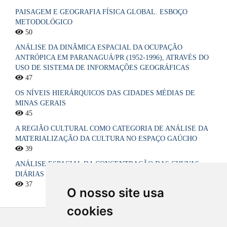
PAISAGEM E GEOGRAFIA FÍSICA GLOBAL. ESBOÇO
METODOLÓGICO
50
ANÁLISE DA DINÂMICA ESPACIAL DA OCUPAÇÃO
ANTRÓPICA EM PARANAGUÁ/PR (1952-1996), ATRAVÉS DO
USO DE SISTEMA DE INFORMAÇÕES GEOGRÁFICAS
47
OS NÍVEIS HIERÁRQUICOS DAS CIDADES MÉDIAS DE
MINAS GERAIS
45
A REGIÃO CULTURAL COMO CATEGORIA DE ANÁLISE DA
MATERIALIZAÇÃO DA CULTURA NO ESPAÇO GAÚCHO
39
ANÁLISE ESPACIAL DA CONCENTRAÇÃO DAS CHUVAS
DIÁRIAS NO ESTADO DA PARAÍBA, BRASIL
37
O nosso site usa
cookies