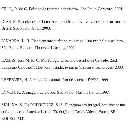
CRUZ, R. de C. Política de turismo e território. São Paulo:Contexto, 2001.
DIAS, R. Planejamento do turismo: política e desenvolvimentodo turismo no
Brasil. São Paulo: Atlas, 2003.
IGNARRA, L. R. Planejamento turístico municipal: um mo-delo brasileiro.
São Paulo: Pioneira Thomson Learning,2002.
LAMAS, José M. R. G. Morfologia Urbana e desenho da Ci-dade. 2.ed.
Fundação Calouste Gulbenkan, Fundação paraa Ciência e Tecnologia, 2000.
LEFEBVRE, H. A cidade do capital. Rio de Janeiro: DP&A,1999.
LYNCH, K. A imagem da cidade. São Paulo: Martins Fontes,1997.
MOLINA, S. E.; RODRÍGUEZ, S. A. Planejamento integral doturismo: um
enfoque para a América Latina. Tradução de:Carlos Valero. Bauru, SP:
EDUSC, 2001.