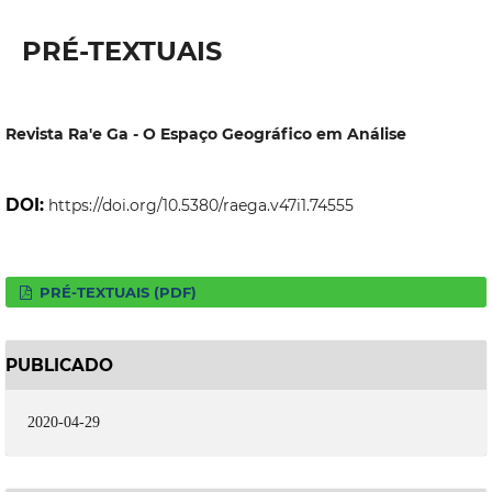
PRÉ-TEXTUAIS
Revista Ra'e Ga - O Espaço Geográfico em Análise
DOI:
https://doi.org/10.5380/raega.v47i1.74555
PRÉ-TEXTUAIS (PDF)
PUBLICADO
2020-04-29