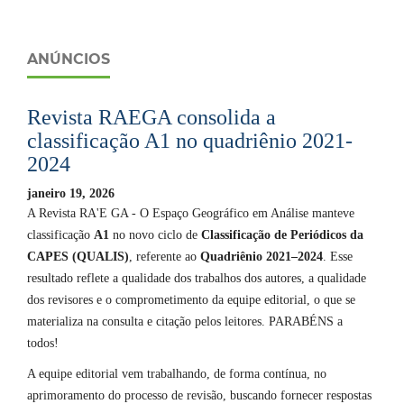
ANÚNCIOS
Revista RAEGA consolida a
classificação A1 no quadriênio 2021-
2024
janeiro 19, 2026
A Revista RA'E GA - O Espaço Geográfico em Análise manteve
classificação
A1
no novo ciclo de
Classificação de Periódicos da
CAPES (QUALIS)
, referente ao
Quadriênio 2021–2024
. Esse
resultado reflete a qualidade dos trabalhos dos autores, a qualidade
dos revisores e o comprometimento da equipe editorial, o que se
materializa na consulta e citação pelos leitores. PARABÉNS a
todos!
A equipe editorial vem trabalhando, de forma contínua, no
aprimoramento do processo de revisão, buscando fornecer respostas