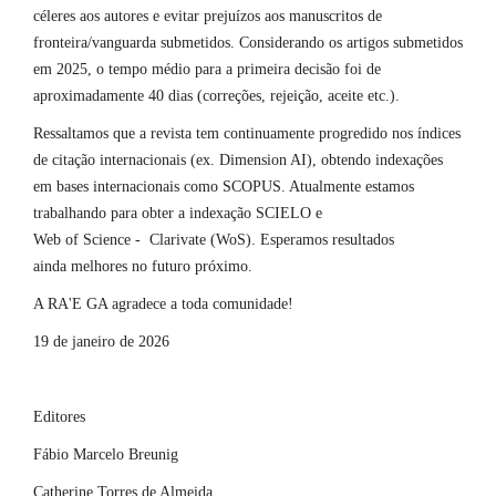
céleres aos autores e evitar prejuízos aos manuscritos de
fronteira/vanguarda submetidos. Considerando os artigos submetidos
em 2025, o tempo médio para a primeira decisão foi de
aproximadamente 40 dias (correções, rejeição, aceite etc.).
Ressaltamos que a revista tem continuamente progredido nos índices
de citação internacionais (ex. Dimension AI), obtendo indexações
em bases internacionais como SCOPUS. Atualmente estamos
trabalhando para obter a indexação SCIELO e
Web of Science - Clarivate (WoS). Esperamos resultados
ainda melhores no futuro próximo.
A RA'E GA agradece a toda comunidade!
19 de janeiro de 2026
Editores
Fábio Marcelo Breunig
Catherine Torres de Almeida