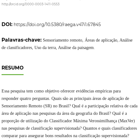
http://orcid.org/0000-0003-1411-0553
DOI:
https://doi.org/10.5380/raega.v47i1.67845
Palavras-chave:
Sensoriamento remoto, Áreas de aplicação, Análise
de classificadores, Uso da terra, Análise da paisagem.
RESUMO
Essa pesquisa tem como objetivo oferecer evidências empíricas para
responder quatro perguntas. Quais são as principais áreas de aplicação de
Sensoriamento Remoto (SR) no Brasil? Qual é a participação relativa de cada
área de aplicação nas pesquisas da área da geografia do Brasil? Qual é a
proporção de utilização do Classificador Máxima Verossimilhança (MaxVer)
nas pesquisas de classificação supervisionada? Quantos e quais classificadores
comparar para assegurar bons resultados na classificação supervisionada?