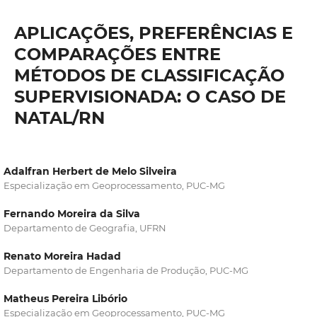
APLICAÇÕES, PREFERÊNCIAS E
COMPARAÇÕES ENTRE
MÉTODOS DE CLASSIFICAÇÃO
SUPERVISIONADA: O CASO DE
NATAL/RN
Adalfran Herbert de Melo Silveira
Especialização em Geoprocessamento, PUC-MG
Fernando Moreira da Silva
Departamento de Geografia, UFRN
Renato Moreira Hadad
Departamento de Engenharia de Produção, PUC-MG
Matheus Pereira Libório
Especialização em Geoprocessamento, PUC-MG