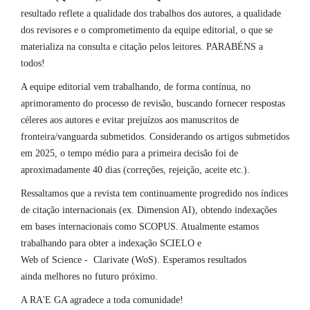
resultado reflete a qualidade dos trabalhos dos autores, a qualidade
dos revisores e o comprometimento da equipe editorial, o que se
materializa na consulta e citação pelos leitores. PARABÉNS a
todos!
A equipe editorial vem trabalhando, de forma contínua, no
aprimoramento do processo de revisão, buscando fornecer respostas
céleres aos autores e evitar prejuízos aos manuscritos de
fronteira/vanguarda submetidos. Considerando os artigos submetidos
em 2025, o tempo médio para a primeira decisão foi de
aproximadamente 40 dias (correções, rejeição, aceite etc.).
Ressaltamos que a revista tem continuamente progredido nos índices
de citação internacionais (ex. Dimension AI), obtendo indexações
em bases internacionais como SCOPUS. Atualmente estamos
trabalhando para obter a indexação SCIELO e
Web of Science - Clarivate (WoS). Esperamos resultados
ainda melhores no futuro próximo.
A RA'E GA agradece a toda comunidade!