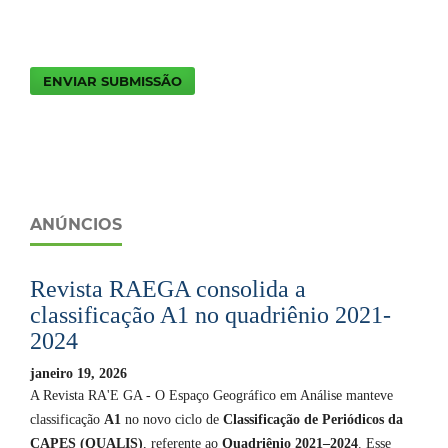
ENVIAR SUBMISSÃO
ANÚNCIOS
Revista RAEGA consolida a
classificação A1 no quadriênio 2021-
2024
janeiro 19, 2026
A Revista RA'E GA - O Espaço Geográfico em Análise manteve
classificação
A1
no novo ciclo de
Classificação de Periódicos da
CAPES (QUALIS)
, referente ao
Quadriênio 2021–2024
. Esse