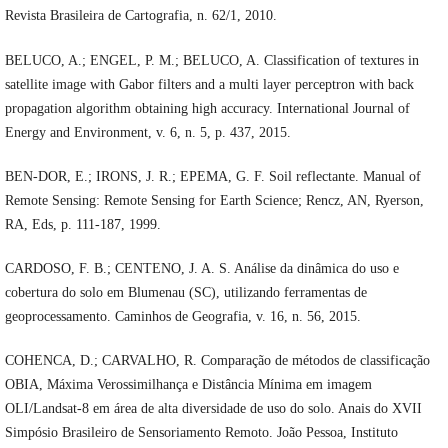
Revista Brasileira de Cartografia, n. 62/1, 2010.
BELUCO, A.; ENGEL, P. M.; BELUCO, A. Classification of textures in
satellite image with Gabor filters and a multi layer perceptron with back
propagation algorithm obtaining high accuracy. International Journal of
Energy and Environment, v. 6, n. 5, p. 437, 2015.
BEN-DOR, E.; IRONS, J. R.; EPEMA, G. F. Soil reflectante. Manual of
Remote Sensing: Remote Sensing for Earth Science; Rencz, AN, Ryerson,
RA, Eds, p. 111-187, 1999.
CARDOSO, F. B.; CENTENO, J. A. S. Análise da dinâmica do uso e
cobertura do solo em Blumenau (SC), utilizando ferramentas de
geoprocessamento. Caminhos de Geografia, v. 16, n. 56, 2015.
COHENCA, D.; CARVALHO, R. Comparação de métodos de classificação
OBIA, Máxima Verossimilhança e Distância Mínima em imagem
OLI/Landsat-8 em área de alta diversidade de uso do solo. Anais do XVII
Simpósio Brasileiro de Sensoriamento Remoto. João Pessoa, Instituto