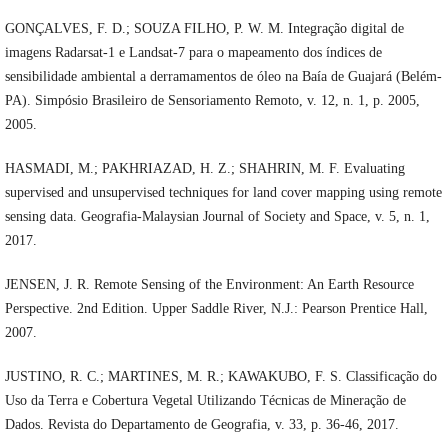
GONÇALVES, F. D.; SOUZA FILHO, P. W. M. Integração digital de
imagens Radarsat-1 e Landsat-7 para o mapeamento dos índices de
sensibilidade ambiental a derramamentos de óleo na Baía de Guajará (Belém-
PA). Simpósio Brasileiro de Sensoriamento Remoto, v. 12, n. 1, p. 2005,
2005.
HASMADI, M.; PAKHRIAZAD, H. Z.; SHAHRIN, M. F. Evaluating
supervised and unsupervised techniques for land cover mapping using remote
sensing data. Geografia-Malaysian Journal of Society and Space, v. 5, n. 1,
2017.
JENSEN, J. R. Remote Sensing of the Environment: An Earth Resource
Perspective. 2nd Edition. Upper Saddle River, N.J.: Pearson Prentice Hall,
2007.
JUSTINO, R. C.; MARTINES, M. R.; KAWAKUBO, F. S. Classificação do
Uso da Terra e Cobertura Vegetal Utilizando Técnicas de Mineração de
Dados. Revista do Departamento de Geografia, v. 33, p. 36-46, 2017.