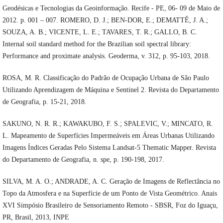
Geodésicas e Tecnologias da Geoinformação. Recife - PE, 06- 09 de Maio de
2012. p. 001 – 007. ROMERO, D. J.; BEN-DOR, E.; DEMATTÊ, J. A.;
SOUZA, A. B.; VICENTE, L. E.; TAVARES, T. R.; GALLO, B. C.
Internal soil standard method for the Brazilian soil spectral library:
Performance and proximate analysis. Geoderma, v. 312, p. 95-103, 2018.
ROSA, M. R. Classificação do Padrão de Ocupação Urbana de São Paulo
Utilizando Aprendizagem de Máquina e Sentinel 2. Revista do Departamento
de Geografia, p. 15-21, 2018.
SAKUNO, N. R. R.; KAWAKUBO, F. S.; SPALEVIC, V.; MINCATO, R.
L. Mapeamento de Superfícies Impermeáveis em Áreas Urbanas Utilizando
Imagens Índices Geradas Pelo Sistema Landsat-5 Thematic Mapper. Revista
do Departamento de Geografia, n. spe, p. 190-198, 2017.
SILVA, M. A. O.; ANDRADE, A. C. Geração de Imagens de Reflectância no
Topo da Atmosfera e na Superfície de um Ponto de Vista Geométrico. Anais
XVI Simpósio Brasileiro de Sensoriamento Remoto - SBSR, Foz do Iguaçu,
PR, Brasil, 2013, INPE