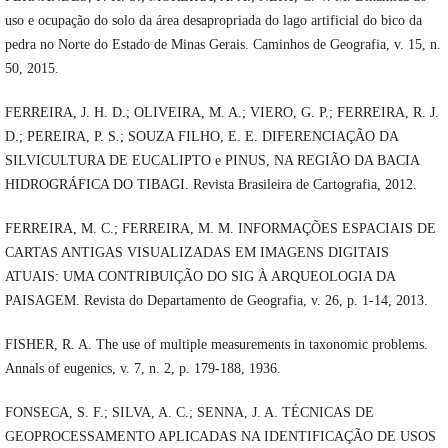
uso e ocupação do solo da área desapropriada do lago artificial do bico da
pedra no Norte do Estado de Minas Gerais. Caminhos de Geografia, v. 15, n.
50, 2015.
FERREIRA, J. H. D.; OLIVEIRA, M. A.; VIERO, G. P.; FERREIRA, R. J.
D.; PEREIRA, P. S.; SOUZA FILHO, E. E. DIFERENCIAÇÃO DA
SILVICULTURA DE EUCALIPTO e PINUS, NA REGIÃO DA BACIA
HIDROGRÁFICA DO TIBAGI. Revista Brasileira de Cartografia, 2012.
FERREIRA, M. C.; FERREIRA, M. M. INFORMAÇÕES ESPACIAIS DE
CARTAS ANTIGAS VISUALIZADAS EM IMAGENS DIGITAIS
ATUAIS: UMA CONTRIBUIÇÃO DO SIG À ARQUEOLOGIA DA
PAISAGEM. Revista do Departamento de Geografia, v. 26, p. 1-14, 2013.
FISHER, R. A. The use of multiple measurements in taxonomic problems.
Annals of eugenics, v. 7, n. 2, p. 179-188, 1936.
FONSECA, S. F.; SILVA, A. C.; SENNA, J. A. TÉCNICAS DE
GEOPROCESSAMENTO APLICADAS NA IDENTIFICAÇÃO DE USOS