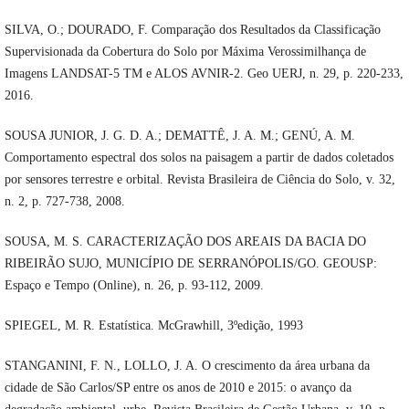
SILVA, O.; DOURADO, F. Comparação dos Resultados da Classificação
Supervisionada da Cobertura do Solo por Máxima Verossimilhança de
Imagens LANDSAT-5 TM e ALOS AVNIR-2. Geo UERJ, n. 29, p. 220-233,
2016.
SOUSA JUNIOR, J. G. D. A.; DEMATTÊ, J. A. M.; GENÚ, A. M.
Comportamento espectral dos solos na paisagem a partir de dados coletados
por sensores terrestre e orbital. Revista Brasileira de Ciência do Solo, v. 32,
n. 2, p. 727-738, 2008.
SOUSA, M. S. CARACTERIZAÇÃO DOS AREAIS DA BACIA DO
RIBEIRÃO SUJO, MUNICÍPIO DE SERRANÓPOLIS/GO. GEOUSP:
Espaço e Tempo (Online), n. 26, p. 93-112, 2009.
SPIEGEL, M. R. Estatística. McGrawhill, 3ºedição, 1993
STANGANINI, F. N., LOLLO, J. A. O crescimento da área urbana da
cidade de São Carlos/SP entre os anos de 2010 e 2015: o avanço da