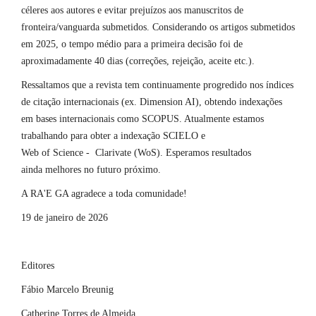
céleres aos autores e evitar prejuízos aos manuscritos de
fronteira/vanguarda submetidos. Considerando os artigos submetidos
em 2025, o tempo médio para a primeira decisão foi de
aproximadamente 40 dias (correções, rejeição, aceite etc.).
Ressaltamos que a revista tem continuamente progredido nos índices
de citação internacionais (ex. Dimension AI), obtendo indexações
em bases internacionais como SCOPUS. Atualmente estamos
trabalhando para obter a indexação SCIELO e
Web of Science - Clarivate (WoS). Esperamos resultados
ainda melhores no futuro próximo.
A RA'E GA agradece a toda comunidade!
19 de janeiro de 2026
Editores
Fábio Marcelo Breunig
Catherine Torres de Almeida