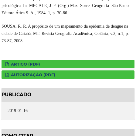
psicológica. In: MEGALE, J. F. (Org.) Max. Sorre: Geografia. São Paulo:
Editora Ática S. A., 1984. 1, p. 30-86.
SOUSA, R. R. A propósito de um mapeamento da epidemia de dengue na
cidade de Cuiabá, MT. Revista Geografia Acadêmica, Goiânia, v.2, n.1, p.
73-87, 2008.
ARTIGO (PDF)
AUTORIZAÇÃO (PDF)
PUBLICADO
2019-01-16
COMO CITAR