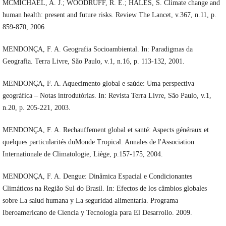
MCMICHAEL, A. J.; WOODRUFF, R. E.; HALES, S. Climate change and
human health: present and future risks. Review The Lancet, v.367, n.11, p.
859-870, 2006.
MENDONÇA, F. A. Geografia Socioambiental. In: Paradigmas da
Geografia. Terra Livre, São Paulo, v.1, n.16, p. 113-132, 2001.
MENDONÇA, F. A. Aquecimento global e saúde: Uma perspectiva
geográfica – Notas introdutórias. In: Revista Terra Livre, São Paulo, v.1,
n.20, p. 205-221, 2003.
MENDONÇA, F. A. Rechauffement global et santé: Aspects généraux et
quelques particularités duMonde Tropical. Annales de l'Association
Internationale de Climatologie, Liège, p.157-175, 2004.
MENDONÇA, F. A. Dengue: Dinâmica Espacial e Condicionantes
Climáticos na Região Sul do Brasil. In: Efectos de los câmbios globales
sobre La salud humana y La seguridad alimentaria. Programa
Iberoamericano de Ciencia y Tecnologia para El Desarrollo. 2009.