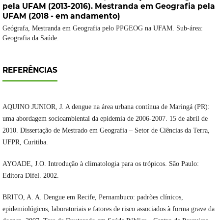
pela UFAM (2013-2016). Mestranda em Geografia pela
UFAM (2018 - em andamento)
Geógrafa, Mestranda em Geografia pelo PPGEOG na UFAM. Sub-área:
Geografia da Saúde.
REFERÊNCIAS
AQUINO JUNIOR, J. A dengue na área urbana contínua de Maringá (PR):
uma abordagem socioambiental da epidemia de 2006-2007. 15 de abril de
2010. Dissertação de Mestrado em Geografia – Setor de Ciências da Terra,
UFPR, Curitiba.
AYOADE, J.O. Introdução à climatologia para os trópicos. São Paulo:
Editora Difel. 2002.
BRITO, A. A. Dengue em Recife, Pernambuco: padrões clínicos,
epidemiológicos, laboratoriais e fatores de risco associados à forma grave da