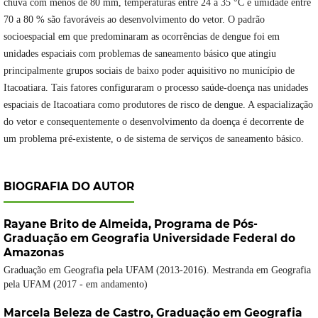
chuva com menos de 80 mm, temperaturas entre 24 a 35 °C e umidade entre
70 a 80 % são favoráveis ao desenvolvimento do vetor. O padrão
socioespacial em que predominaram as ocorrências de dengue foi em
unidades espaciais com problemas de saneamento básico que atingiu
principalmente grupos sociais de baixo poder aquisitivo no município de
Itacoatiara. Tais fatores configuraram o processo saúde-doença nas unidades
espaciais de Itacoatiara como produtores de risco de dengue. A espacialização
do vetor e consequentemente o desenvolvimento da doença é decorrente de
um problema pré-existente, o de sistema de serviços de saneamento básico.
BIOGRAFIA DO AUTOR
Rayane Brito de Almeida,
Programa de Pós-
Graduação em Geografia Universidade Federal do
Amazonas
Graduação em Geografia pela UFAM (2013-2016). Mestranda em Geografia
pela UFAM (2017 - em andamento)
Marcela Beleza de Castro,
Graduação em Geografia