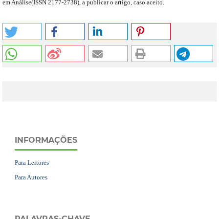
em Análise
(
ISSN 2177-2738
)
,
a publicar o artigo, caso aceito.
INFORMAÇÕES
Para Leitores
Para Autores
PALAVRAS-CHAVE