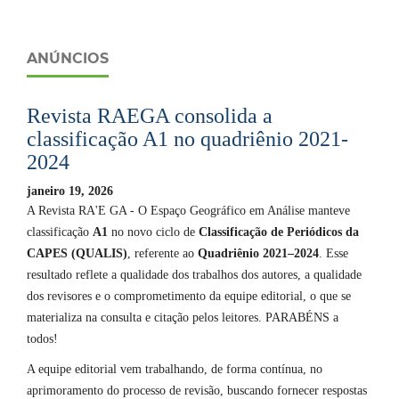
ANÚNCIOS
Revista RAEGA consolida a
classificação A1 no quadriênio 2021-
2024
janeiro 19, 2026
A Revista RA'E GA - O Espaço Geográfico em Análise manteve
classificação
A1
no novo ciclo de
Classificação de Periódicos da
CAPES (QUALIS)
, referente ao
Quadriênio 2021–2024
. Esse
resultado reflete a qualidade dos trabalhos dos autores, a qualidade
dos revisores e o comprometimento da equipe editorial, o que se
materializa na consulta e citação pelos leitores. PARABÉNS a
todos!
A equipe editorial vem trabalhando, de forma contínua, no
aprimoramento do processo de revisão, buscando fornecer respostas