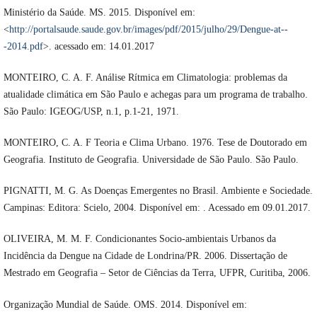
Ministério da Saúde. MS. 2015. Disponível em:
<
http://portalsaude.saude.gov.br/images/pdf/2015/julho/29/Dengue-at--
-2014.pdf
>. acessado em: 14.01.2017
MONTEIRO, C. A. F. Análise Rítmica em Climatologia: problemas da
atualidade climática em São Paulo e achegas para um programa de trabalho.
São Paulo: IGEOG/USP, n.1, p.1-21, 1971.
MONTEIRO, C. A. F Teoria e Clima Urbano. 1976. Tese de Doutorado em
Geografia. Instituto de Geografia. Universidade de São Paulo. São Paulo.
PIGNATTI, M. G. As Doenças Emergentes no Brasil. Ambiente e Sociedade.
Campinas: Editora: Scielo, 2004. Disponível em: . Acessado em 09.01.2017.
OLIVEIRA, M. M. F. Condicionantes Socio-ambientais Urbanos da
Incidência da Dengue na Cidade de Londrina/PR. 2006. Dissertação de
Mestrado em Geografia – Setor de Ciências da Terra, UFPR, Curitiba, 2006.
Organização Mundial de Saúde. OMS. 2014. Disponível em: