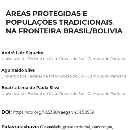
ÁREAS PROTEGIDAS E
POPULAÇÕES TRADICIONAIS
NA FRONTEIRA BRASIL/BOLIVIA
André Luiz Siqueira
Universidade Federal de Mato Grosso do Sul - Campus do Pantanal
Aguinaldo Silva
Universidade Federal de Mato Grosso do Sul - Campus do Pantanal
Beatriz Lima de Paula Silva
Universidade Federal de Mato Grosso do Sul - Campus do Pantanal
DOI:
https://doi.org/10.5380/raega.v45i1.50559
Palavras-chave:
Comunidade, gestão territorial, conservação,