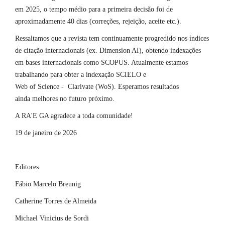
em 2025, o tempo médio para a primeira decisão foi de
aproximadamente 40 dias (correções, rejeição, aceite etc.).
Ressaltamos que a revista tem continuamente progredido nos índices
de citação internacionais (ex. Dimension AI), obtendo indexações
em bases internacionais como SCOPUS. Atualmente estamos
trabalhando para obter a indexação SCIELO e
Web of Science - Clarivate (WoS). Esperamos resultados
ainda melhores no futuro próximo.
A RA'E GA agradece a toda comunidade!
19 de janeiro de 2026
Editores
Fábio Marcelo Breunig
Catherine Torres de Almeida
Michael Vinicius de Sordi