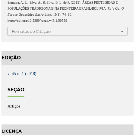
Siqueira, A. L., Silva, A., & Silva, B. L. de P. (2019). ÁREAS PROTEGIDAS E
POPULAÇÕES TRADICIONAIS NA FRONTEIRA BRASIL/BOLIVIA.
Ra’e Ga: O
Espaço Geográfico Em Análise
,
45
(1), 74–90.
https://doi.org/10.5380/raega.v45i1.50559
Fomatos de Citação
EDIÇÃO
v. 45 n. 1 (2018)
SEÇÃO
Artigos
LICENÇA