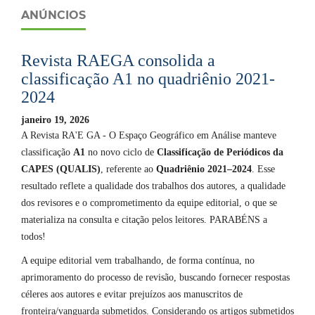
ANÚNCIOS
Revista RAEGA consolida a
classificação A1 no quadriênio 2021-
2024
janeiro 19, 2026
A Revista RA'E GA - O Espaço Geográfico em Análise manteve
classificação
A1
no novo ciclo de
Classificação de Periódicos da
CAPES (QUALIS)
, referente ao
Quadriênio 2021–2024
. Esse
resultado reflete a qualidade dos trabalhos dos autores, a qualidade
dos revisores e o comprometimento da equipe editorial, o que se
materializa na consulta e citação pelos leitores. PARABÉNS a
todos!
A equipe editorial vem trabalhando, de forma contínua, no
aprimoramento do processo de revisão, buscando fornecer respostas
céleres aos autores e evitar prejuízos aos manuscritos de
fronteira/vanguarda submetidos. Considerando os artigos submetidos