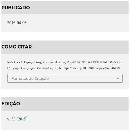
PUBLICADO
2016-04-03
COMO CITAR
Ra’e Ga - O Espaço Geográfico em Análise, R. (2016). NOTA EDITORIAL.
Ra’e Ga:
O Espaço Geográfico Em Análise
,
35
, 6. https://doi.org/10.5380/raega.v35i0.46179
Fomatos de Citação
EDIÇÃO
v. 35 (2015)