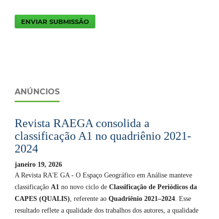
ENVIAR SUBMISSÃO
ANÚNCIOS
Revista RAEGA consolida a
classificação A1 no quadriênio 2021-
2024
janeiro 19, 2026
A Revista RA'E GA - O Espaço Geográfico em Análise manteve
classificação
A1
no novo ciclo de
Classificação de Periódicos da
CAPES (QUALIS)
, referente ao
Quadriênio 2021–2024
. Esse
resultado reflete a qualidade dos trabalhos dos autores, a qualidade