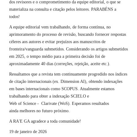
dos revisores e o comprometimento da equipe editorial, o que se
materializa na consulta e citação pelos leitores. PARABÉNS a
todos!
A equipe editorial vem trabalhando, de forma contínua, no
aprimoramento do processo de revisão, buscando fornecer respostas
céleres aos autores e evitar prejuízos aos manuscritos de
fronteira/vanguarda submetidos. Considerando os artigos submetidos
em 2025, o tempo médio para a primeira decisão foi de
aproximadamente 40 dias (correções, rejeição, aceite etc.).
Ressaltamos que a revista tem continuamente progredido nos índices
de citação internacionais (ex. Dimension AI), obtendo indexações
em bases internacionais como SCOPUS. Atualmente estamos
trabalhando para obter a indexação SCIELO e
Web of Science - Clarivate (WoS). Esperamos resultados
ainda melhores no futuro próximo.
A RA'E GA agradece a toda comunidade!
19 de janeiro de 2026