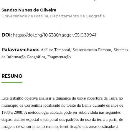
Sandro Nunes de Oliveira
Universidade de Brasília, Departamento de Geografia
DOI:
https://doi.org/10.5380/raega.v35i0.39941
Palavras-chave:
Análise Temporal, Sensoriamento Remoto, Sistemas
de Informação Geográfica, Fragmentação
RESUMO
Este trabalho objetiva analisar a dinâmica do uso e cobertura da Terra no
município de Correntina localizado no Oeste da Bahia durante os anos de
1988 a 2008. A metodologia adotada pode ser subdividida nas seguintes
etapas: análise espacial e temporal dos padrões do uso da terra a partir de
imagens de sensoriamento remoto; identificação das áreas destinadas à