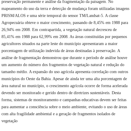
preservação permanente e análise da fragmentação da paisagem. No
mapeamento do uso da terra e detecção de mudança foram utilizadas imagens
PRISM/ALOS e uma série temporal do sensor TM/Landsat-5. A classe
Agropecuária obteve o maior crescimento, passando de 8,45% em 1988 para
26,94% em 2008. Em contrapartida, a vegetação natural decresceu de
85,41% em 1988 para 62,99% em 2008. As áreas constituídas por pequenos
agricultores situados na parte leste do município apresentaram a maior
porcentagem de utilização indevida de áreas destinadas à preservação. A
análise de fragmentação demonstrou que durante o período de análise houve
um aumento do número dos fragmentos de vegetação natural e redução do
tamanho médio. A expansão do uso agrícola apresenta correlação com outros
municípios do Oeste da Bahia. Apesar de ainda ter uma alta porcentagem de
área natural no município, o crescimento agrícola ocorre de forma acelerada
devendo ser monitorado e gerido dentro de diretrizes sustentáveis. Desta
forma, sistemas de monitoramento e campanhas educativas devem ser feitas
para aumentar a consciência sobre o meio ambiente, evitando o uso de áreas
com alta fragilidade ambiental e a geração de fragmentos isolados de
vegetação