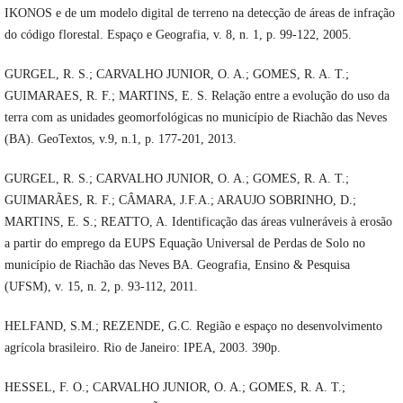
IKONOS e de um modelo digital de terreno na detecção de áreas de infração
do código florestal. Espaço e Geografia, v. 8, n. 1, p. 99-122, 2005.
GURGEL, R. S.; CARVALHO JUNIOR, O. A.; GOMES, R. A. T.;
GUIMARAES, R. F.; MARTINS, E. S. Relação entre a evolução do uso da
terra com as unidades geomorfológicas no município de Riachão das Neves
(BA). GeoTextos, v.9, n.1, p. 177-201, 2013.
GURGEL, R. S.; CARVALHO JUNIOR, O. A.; GOMES, R. A. T.;
GUIMARÃES, R. F.; CÂMARA, J.F.A.; ARAUJO SOBRINHO, D.;
MARTINS, E. S.; REATTO, A. Identificação das áreas vulneráveis à erosão
a partir do emprego da EUPS Equação Universal de Perdas de Solo no
município de Riachão das Neves BA. Geografia, Ensino & Pesquisa
(UFSM), v. 15, n. 2, p. 93-112, 2011.
HELFAND, S.M.; REZENDE, G.C. Região e espaço no desenvolvimento
agrícola brasileiro. Rio de Janeiro: IPEA, 2003. 390p.
HESSEL, F. O.; CARVALHO JUNIOR, O. A.; GOMES, R. A. T.;