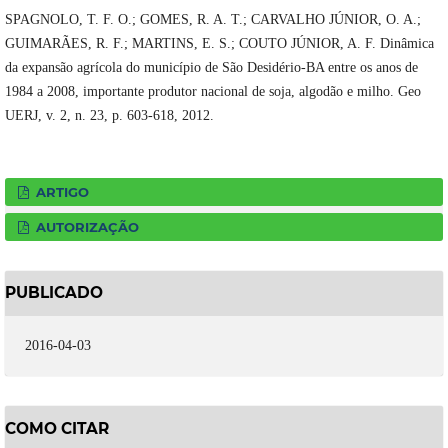
SPAGNOLO, T. F. O.; GOMES, R. A. T.; CARVALHO JÚNIOR, O. A.;
GUIMARÃES, R. F.; MARTINS, E. S.; COUTO JÚNIOR, A. F. Dinâmica
da expansão agrícola do município de São Desidério-BA entre os anos de
1984 a 2008, importante produtor nacional de soja, algodão e milho. Geo
UERJ, v. 2, n. 23, p. 603-618, 2012.
ARTIGO
AUTORIZAÇÃO
PUBLICADO
2016-04-03
COMO CITAR