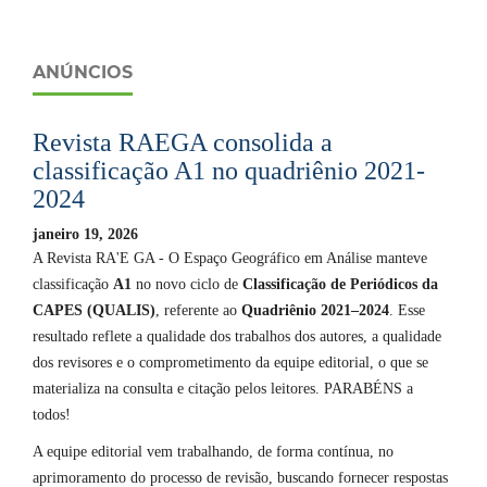
ANÚNCIOS
Revista RAEGA consolida a
classificação A1 no quadriênio 2021-
2024
janeiro 19, 2026
A Revista RA'E GA - O Espaço Geográfico em Análise manteve
classificação
A1
no novo ciclo de
Classificação de Periódicos da
CAPES (QUALIS)
, referente ao
Quadriênio 2021–2024
. Esse
resultado reflete a qualidade dos trabalhos dos autores, a qualidade
dos revisores e o comprometimento da equipe editorial, o que se
materializa na consulta e citação pelos leitores. PARABÉNS a
todos!
A equipe editorial vem trabalhando, de forma contínua, no
aprimoramento do processo de revisão, buscando fornecer respostas