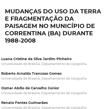
MUDANÇAS DO USO DA TERRA
E FRAGMENTAÇÃO DA
PAISAGEM NO MUNICÍPIO DE
CORRENTINA (BA) DURANTE
1988-2008
Luana Cristine da Silva Jardim Pinheiro
Universidade de Brasília, Departamento de Geografia
Roberto Arnaldo Trancoso Gomes
Universidade de Brasília, Departamento de Geografia
Osmar Abílio de Carvalho Júnior
Universidade de Brasília, Departamento de Geografia
Renato Fontes Guimarães
Universidade de Brasília, Departamento de Geografia