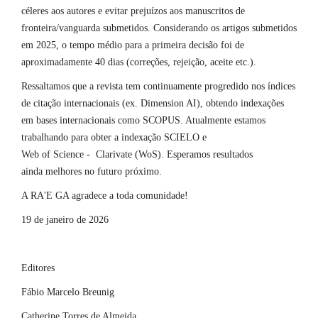
céleres aos autores e evitar prejuízos aos manuscritos de
fronteira/vanguarda submetidos. Considerando os artigos submetidos
em 2025, o tempo médio para a primeira decisão foi de
aproximadamente 40 dias (correções, rejeição, aceite etc.).
Ressaltamos que a revista tem continuamente progredido nos índices
de citação internacionais (ex. Dimension AI), obtendo indexações
em bases internacionais como SCOPUS. Atualmente estamos
trabalhando para obter a indexação SCIELO e
Web of Science - Clarivate (WoS). Esperamos resultados
ainda melhores no futuro próximo.
A RA'E GA agradece a toda comunidade!
19 de janeiro de 2026
Editores
Fábio Marcelo Breunig
Catherine Torres de Almeida