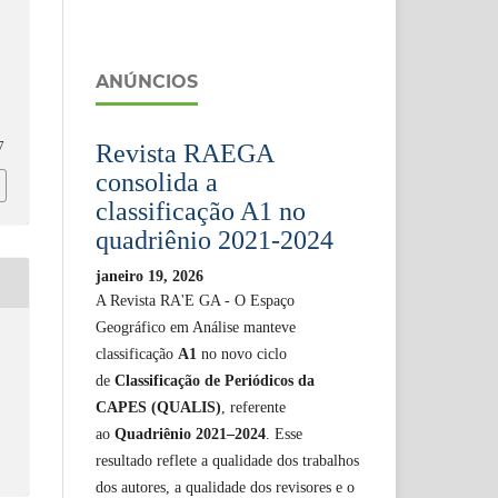
ANÚNCIOS
Revista RAEGA
7
consolida a
classificação A1 no
quadriênio 2021-2024
janeiro 19, 2026
A Revista RA'E GA - O Espaço
Geográfico em Análise manteve
classificação
A1
no novo ciclo
de
Classificação de Periódicos da
CAPES (QUALIS)
, referente
ao
Quadriênio 2021–2024
. Esse
resultado reflete a qualidade dos trabalhos
dos autores, a qualidade dos revisores e o