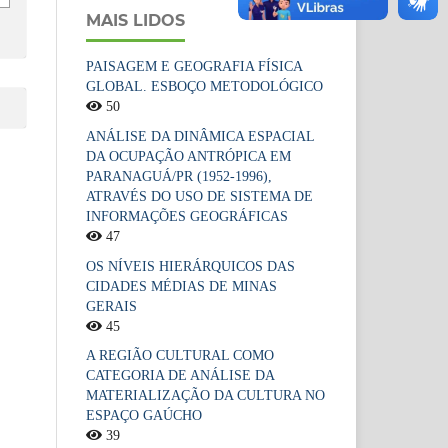
MAIS LIDOS
PAISAGEM E GEOGRAFIA FÍSICA
GLOBAL. ESBOÇO METODOLÓGICO
50
ANÁLISE DA DINÂMICA ESPACIAL
DA OCUPAÇÃO ANTRÓPICA EM
PARANAGUÁ/PR (1952-1996),
ATRAVÉS DO USO DE SISTEMA DE
INFORMAÇÕES GEOGRÁFICAS
47
OS NÍVEIS HIERÁRQUICOS DAS
CIDADES MÉDIAS DE MINAS
GERAIS
45
A REGIÃO CULTURAL COMO
CATEGORIA DE ANÁLISE DA
MATERIALIZAÇÃO DA CULTURA NO
ESPAÇO GAÚCHO
39