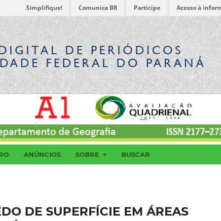
Simplifique!
Comunica BR
Participe
Acesso à infor
DIGITAL
DE PERIÓDICOS
IDADE FEDERAL DO PARANÁ
RO
ANÚNCIOS
SOBRE
BUSCAR
DO DE SUPERFÍCIE EM ÁREAS