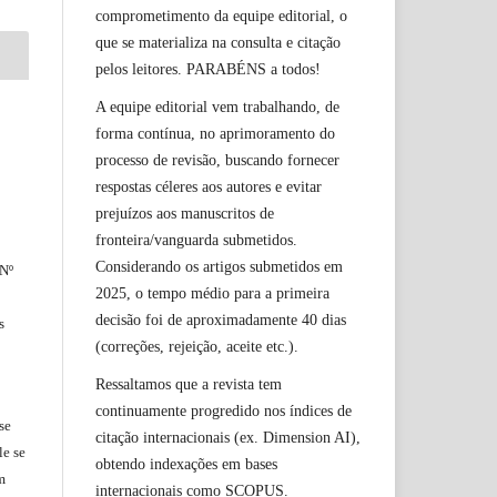
comprometimento da equipe editorial, o
que se materializa na consulta e citação
pelos leitores. PARABÉNS a todos!
A equipe editorial vem trabalhando, de
forma contínua, no aprimoramento do
processo de revisão, buscando fornecer
respostas céleres aos autores e evitar
prejuízos aos manuscritos de
fronteira/vanguarda submetidos.
Considerando os artigos submetidos em
 Nº
2025, o tempo médio para a primeira
decisão foi de aproximadamente 40 dias
s
(correções, rejeição, aceite etc.).
Ressaltamos que a revista tem
continuamente progredido nos índices de
se
citação internacionais (ex. Dimension AI),
le
se
obtendo indexações em bases
m
internacionais como SCOPUS.