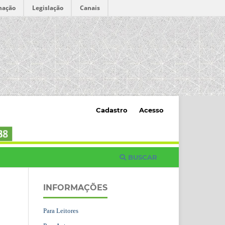
mação
Legislação
Canais
Cadastro
Acesso
BUSCAR
INFORMAÇÕES
Para Leitores