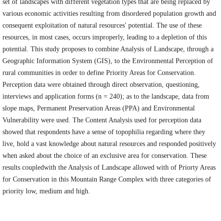
set of landscapes with different vegetation types that are being replaced by
various economic activities resulting from disordered population growth and
consequent exploitation of natural resources' potential. The use of these
resources, in most cases, occurs improperly, leading to a depletion of this
potential. This study proposes to combine Analysis of Landscape, through a
Geographic Information System (GIS), to the Environmental Perception of
rural communities in order to define Priority Areas for Conservation.
Perception data were obtained through direct observation, questioning,
interviews and application forms (n = 240); as to the landscape, data from
slope maps, Permanent Preservation Areas (PPA) and Environmental
Vulnerability were used. The Content Analysis used for perception data
showed that respondents have a sense of topophilia regarding where they
live, hold a vast knowledge about natural resources and responded positively
when asked about the choice of an exclusive area for conservation. These
results coupledwith the Analysis of Landscape allowed with of Priorty Areas
for Conservation in this Mountain Range Complex with three categories of
priority low, medium and high.