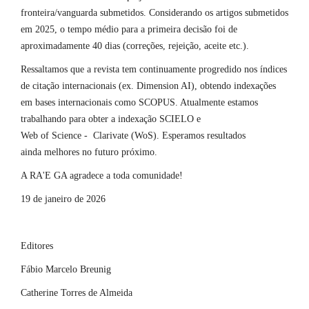
fronteira/vanguarda submetidos. Considerando os artigos submetidos
em 2025, o tempo médio para a primeira decisão foi de
aproximadamente 40 dias (correções, rejeição, aceite etc.).
Ressaltamos que a revista tem continuamente progredido nos índices
de citação internacionais (ex. Dimension AI), obtendo indexações
em bases internacionais como SCOPUS. Atualmente estamos
trabalhando para obter a indexação SCIELO e
Web of Science - Clarivate (WoS). Esperamos resultados
ainda melhores no futuro próximo.
A RA'E GA agradece a toda comunidade!
19 de janeiro de 2026
Editores
Fábio Marcelo Breunig
Catherine Torres de Almeida