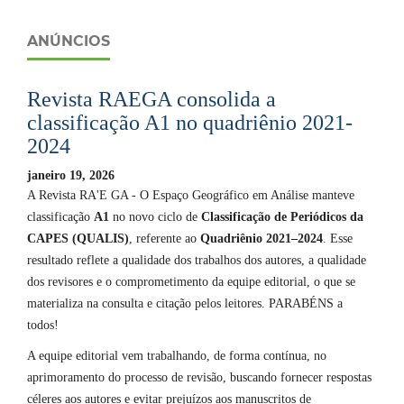
ANÚNCIOS
Revista RAEGA consolida a
classificação A1 no quadriênio 2021-
2024
janeiro 19, 2026
A Revista RA'E GA - O Espaço Geográfico em Análise manteve
classificação
A1
no novo ciclo de
Classificação de Periódicos da
CAPES (QUALIS)
, referente ao
Quadriênio 2021–2024
. Esse
resultado reflete a qualidade dos trabalhos dos autores, a qualidade
dos revisores e o comprometimento da equipe editorial, o que se
materializa na consulta e citação pelos leitores. PARABÉNS a
todos!
A equipe editorial vem trabalhando, de forma contínua, no
aprimoramento do processo de revisão, buscando fornecer respostas
céleres aos autores e evitar prejuízos aos manuscritos de