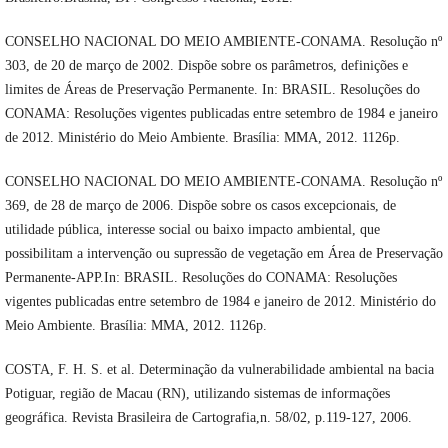
CONSELHO NACIONAL DO MEIO AMBIENTE-CONAMA. Resolução nº
303, de 20 de março de 2002. Dispõe sobre os parâmetros, definições e
limites de Áreas de Preservação Permanente. In: BRASIL. Resoluções do
CONAMA: Resoluções vigentes publicadas entre setembro de 1984 e janeiro
de 2012. Ministério do Meio Ambiente. Brasília: MMA, 2012. 1126p.
CONSELHO NACIONAL DO MEIO AMBIENTE-CONAMA. Resolução nº
369, de 28 de março de 2006. Dispõe sobre os casos excepcionais, de
utilidade pública, interesse social ou baixo impacto ambiental, que
possibilitam a intervenção ou supressão de vegetação em Área de Preservação
Permanente-APP.In: BRASIL. Resoluções do CONAMA: Resoluções
vigentes publicadas entre setembro de 1984 e janeiro de 2012. Ministério do
Meio Ambiente. Brasília: MMA, 2012. 1126p.
COSTA, F. H. S. et al. Determinação da vulnerabilidade ambiental na bacia
Potiguar, região de Macau (RN), utilizando sistemas de informações
geográfica. Revista Brasileira de Cartografia,n. 58/02, p.119-127, 2006.