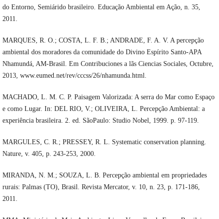
do Entorno, Semiárido brasileiro. Educação Ambiental em Ação, n. 35,
2011.
MARQUES, R. O.; COSTA, L. F. B.; ANDRADE, F. A. V. A percepção
ambiental dos moradores da comunidade do Divino Espírito Santo-APA
Nhamundá, AM-Brasil. Em Contribuciones a lãs Ciencias Sociales, Octubre,
2013, www.eumed.net/rev/cccss/26/nhamunda.html.
MACHADO, L. M. C. P. Paisagem Valorizada: A serra do Mar como Espaço
e como Lugar. In: DEL RIO, V.; OLIVEIRA, L. Percepção Ambiental: a
experiência brasileira. 2. ed. SãoPaulo: Studio Nobel, 1999. p. 97-119.
MARGULES, C. R.; PRESSEY, R. L. Systematic conservation planning.
Nature, v. 405, p. 243-253, 2000.
MIRANDA, N. M.; SOUZA, L. B. Percepção ambiental em propriedades
rurais: Palmas (TO), Brasil. Revista Mercator, v. 10, n. 23, p. 171-186,
2011.