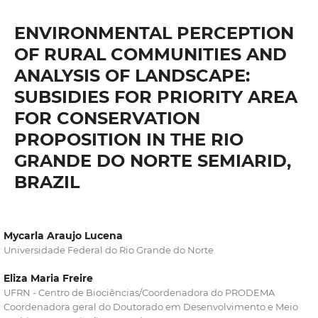
ENVIRONMENTAL PERCEPTION
OF RURAL COMMUNITIES AND
ANALYSIS OF LANDSCAPE:
SUBSIDIES FOR PRIORITY AREA
FOR CONSERVATION
PROPOSITION IN THE RIO
GRANDE DO NORTE SEMIARID,
BRAZIL
Mycarla Araujo Lucena
Universidade Federal do Rio Grande do Norte
Eliza Maria Freire
UFRN - Centro de Biociências/Coordenadora do PRODEMA
Coordenadora geral do Doutorado em Desenvolvimento e Meio