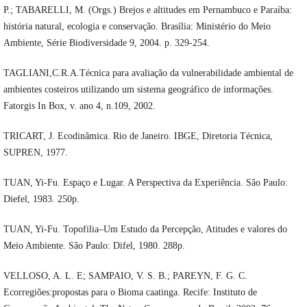
P.; TABARELLI, M. (Orgs.) Brejos e altitudes em Pernambuco e Paraíba:
história natural, ecologia e conservação. Brasília: Ministério do Meio
Ambiente, Série Biodiversidade 9, 2004. p. 329-254.
TAGLIANI,C.R.A.Técnica para avaliação da vulnerabilidade ambiental de
ambientes costeiros utilizando um sistema geográfico de informações.
Fatorgis In Box, v. ano 4, n.109, 2002.
TRICART, J. Ecodinâmica. Rio de Janeiro. IBGE, Diretoria Técnica,
SUPREN, 1977.
TUAN, Yi-Fu. Espaço e Lugar. A Perspectiva da Experiência. São Paulo:
Diefel, 1983. 250p.
TUAN, Yi-Fu. Topofilia–Um Estudo da Percepção, Atitudes e valores do
Meio Ambiente. São Paulo: Difel, 1980. 288p.
VELLOSO, A. L. E; SAMPAIO, V. S. B.; PAREYN, F. G. C.
Ecorregiões:propostas para o Bioma caatinga. Recife: Instituto de