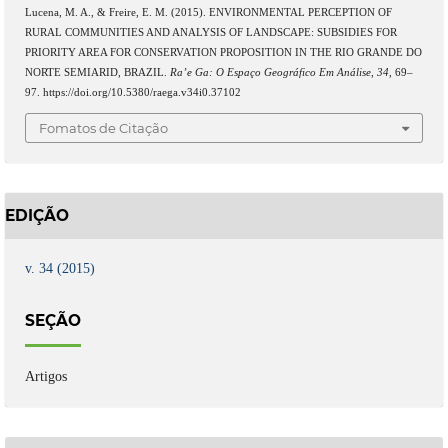
Lucena, M. A., & Freire, E. M. (2015). ENVIRONMENTAL PERCEPTION OF
RURAL COMMUNITIES AND ANALYSIS OF LANDSCAPE: SUBSIDIES FOR
PRIORITY AREA FOR CONSERVATION PROPOSITION IN THE RIO GRANDE DO
NORTE SEMIARID, BRAZIL.
Ra’e Ga: O Espaço Geográfico Em Análise
,
34
, 69–
97. https://doi.org/10.5380/raega.v34i0.37102
Fomatos de Citação
EDIÇÃO
v. 34 (2015)
SEÇÃO
Artigos