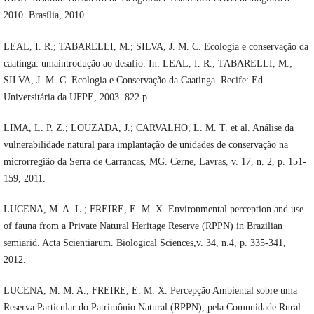
2010. Brasília, 2010.
LEAL, I. R.; TABARELLI, M.; SILVA, J. M. C. Ecologia e conservação da
caatinga: umaintrodução ao desafio. In: LEAL, I. R.; TABARELLI, M.;
SILVA, J. M. C. Ecologia e Conservação da Caatinga. Recife: Ed.
Universitária da UFPE, 2003. 822 p.
LIMA, L. P. Z.; LOUZADA, J.; CARVALHO, L. M. T. et al. Análise da
vulnerabilidade natural para implantação de unidades de conservação na
microrregião da Serra de Carrancas, MG. Cerne, Lavras, v. 17, n. 2, p. 151-
159, 2011.
LUCENA, M. A. L.; FREIRE, E. M. X. Environmental perception and use
of fauna from a Private Natural Heritage Reserve (RPPN) in Brazilian
semiarid. Acta Scientiarum. Biological Sciences,v. 34, n.4, p. 335-341,
2012.
LUCENA, M. M. A.; FREIRE, E. M. X. Percepção Ambiental sobre uma
Reserva Particular do Patrimônio Natural (RPPN), pela Comunidade Rural