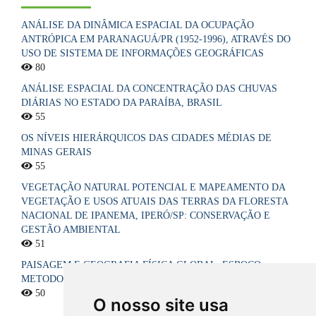
ANÁLISE DA DINÂMICA ESPACIAL DA OCUPAÇÃO
ANTRÓPICA EM PARANAGUÁ/PR (1952-1996), ATRAVÉS DO
USO DE SISTEMA DE INFORMAÇÕES GEOGRÁFICAS
80
ANÁLISE ESPACIAL DA CONCENTRAÇÃO DAS CHUVAS
DIÁRIAS NO ESTADO DA PARAÍBA, BRASIL
55
OS NÍVEIS HIERÁRQUICOS DAS CIDADES MÉDIAS DE
MINAS GERAIS
55
VEGETAÇÃO NATURAL POTENCIAL E MAPEAMENTO DA
VEGETAÇÃO E USOS ATUAIS DAS TERRAS DA FLORESTA
NACIONAL DE IPANEMA, IPERÓ/SP: CONSERVAÇÃO E
GESTÃO AMBIENTAL
51
PAISAGEM E GEOGRAFIA FÍSICA GLOBAL. ESBOÇO
METODOLÓGICO
50
O nosso site usa