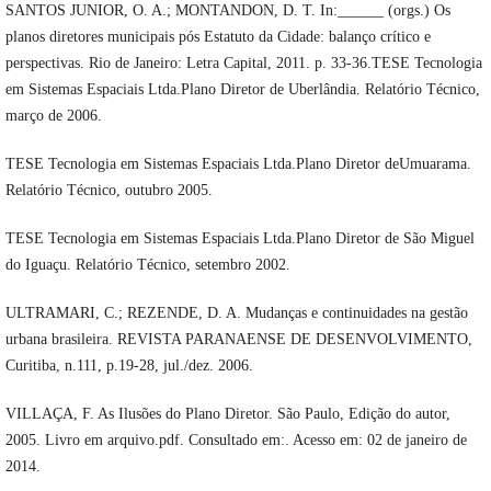
SANTOS JUNIOR, O. A.; MONTANDON, D. T. In:______ (orgs.) Os
planos diretores municipais pós Estatuto da Cidade: balanço crítico e
perspectivas. Rio de Janeiro: Letra Capital, 2011. p. 33-36.TESE Tecnologia
em Sistemas Espaciais Ltda.Plano Diretor de Uberlândia. Relatório Técnico,
março de 2006.
TESE Tecnologia em Sistemas Espaciais Ltda.Plano Diretor deUmuarama.
Relatório Técnico, outubro 2005.
TESE Tecnologia em Sistemas Espaciais Ltda.Plano Diretor de São Miguel
do Iguaçu. Relatório Técnico, setembro 2002.
ULTRAMARI, C.; REZENDE, D. A. Mudanças e continuidades na gestão
urbana brasileira. REVISTA PARANAENSE DE DESENVOLVIMENTO,
Curitiba, n.111, p.19-28, jul./dez. 2006.
VILLAÇA, F. As Ilusões do Plano Diretor. São Paulo, Edição do autor,
2005. Livro em arquivo.pdf. Consultado em:. Acesso em: 02 de janeiro de
2014.