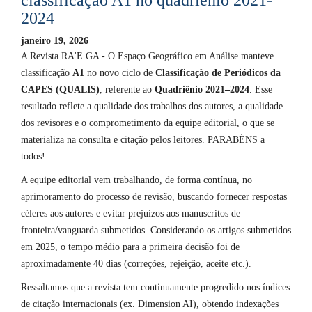
2024
janeiro 19, 2026
A Revista RA'E GA - O Espaço Geográfico em Análise manteve
classificação
A1
no novo ciclo de
Classificação de Periódicos da
CAPES (QUALIS)
, referente ao
Quadriênio 2021–2024
. Esse
resultado reflete a qualidade dos trabalhos dos autores, a qualidade
dos revisores e o comprometimento da equipe editorial, o que se
materializa na consulta e citação pelos leitores. PARABÉNS a
todos!
A equipe editorial vem trabalhando, de forma contínua, no
aprimoramento do processo de revisão, buscando fornecer respostas
céleres aos autores e evitar prejuízos aos manuscritos de
fronteira/vanguarda submetidos. Considerando os artigos submetidos
em 2025, o tempo médio para a primeira decisão foi de
aproximadamente 40 dias (correções, rejeição, aceite etc.).
Ressaltamos que a revista tem continuamente progredido nos índices
de citação internacionais (ex. Dimension AI), obtendo indexações