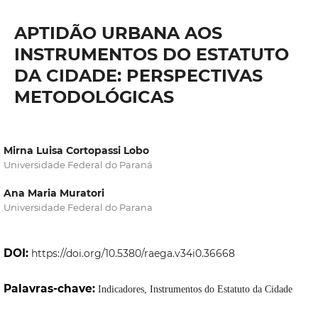
APTIDÃO URBANA AOS
INSTRUMENTOS DO ESTATUTO
DA CIDADE: PERSPECTIVAS
METODOLÓGICAS
Mirna Luisa Cortopassi Lobo
Universidade Federal do Paraná
Ana Maria Muratori
Universidade Federal do Parana
DOI:
https://doi.org/10.5380/raega.v34i0.36668
Palavras-chave:
Indicadores, Instrumentos do Estatuto da Cidade