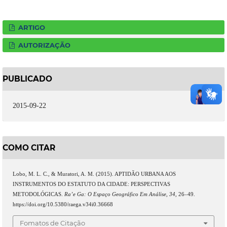
ARTIGO
AUTORIZAÇÃO
PUBLICADO
2015-09-22
COMO CITAR
Lobo, M. L. C., & Muratori, A. M. (2015). APTIDÃO URBANA AOS
INSTRUMENTOS DO ESTATUTO DA CIDADE: PERSPECTIVAS
METODOLÓGICAS.
Ra’e Ga: O Espaço Geográfico Em Análise
,
34
, 26–49.
https://doi.org/10.5380/raega.v34i0.36668
Fomatos de Citação