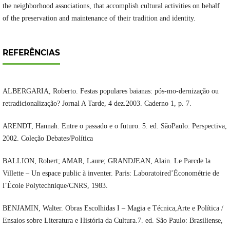
the neighborhood associations, that accomplish cultural activities on behalf
of the preservation and maintenance of their tradition and identity.
REFERÊNCIAS
ALBERGARIA, Roberto. Festas populares baianas: pós-mo-dernização ou
retradicionalização? Jornal A Tarde, 4 dez.2003. Caderno 1, p. 7.
ARENDT, Hannah. Entre o passado e o futuro. 5. ed. SãoPaulo: Perspectiva,
2002. Coleção Debates/Política
BALLION, Robert; AMAR, Laure; GRANDJEAN, Alain. Le Parcde la
Villette – Un espace public à inventer. Paris: Laboratoired’Économétrie de
l’École Polytechnique/CNRS, 1983.
BENJAMIN, Walter. Obras Escolhidas I – Magia e Técnica,Arte e Política /
Ensaios sobre Literatura e História da Cultura.7. ed. São Paulo: Brasiliense,