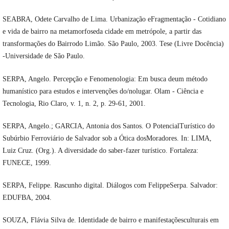
SEABRA, Odete Carvalho de Lima. Urbanização eFragmentação - Cotidiano
e vida de bairro na metamorfoseda cidade em metrópole, a partir das
transformações do Bairrodo Limão. São Paulo, 2003. Tese (Livre Docência)
-Universidade de São Paulo.
SERPA, Angelo. Percepção e Fenomenologia: Em busca deum método
humanístico para estudos e intervenções do/nolugar. Olam - Ciência e
Tecnologia, Rio Claro, v. 1, n. 2, p. 29-61, 2001.
SERPA, Angelo.; GARCIA, Antonia dos Santos. O PotencialTurístico do
Subúrbio Ferroviário de Salvador sob a Ótica dosMoradores. In: LIMA,
Luiz Cruz. (Org.). A diversidade do saber-fazer turístico. Fortaleza:
FUNECE, 1999.
SERPA, Felippe. Rascunho digital. Diálogos com FelippeSerpa. Salvador:
EDUFBA, 2004.
SOUZA, Flávia Silva de. Identidade de bairro e manifestaçõesculturais em