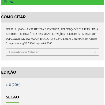
PDF
COMO CITAR
SERPA, A. (2004). EXPERIÊNCIA E VIVÊNCIA, PERCEPÇÃO E CULTURA: UMA
ABORDAGEM DIALÉTICA DAS MANIFESTAÇÕES CULTURAIS EM BAIRROS
POPULARES DE SALVADOR-BAHIA.
Ra’e Ga: O Espaço Geográfico Em Análise
,
8
. https://doi.org/10.5380/raega.v8i0.3380
Fomatos de Citação
EDIÇÃO
v. 8 (2004)
SEÇÃO