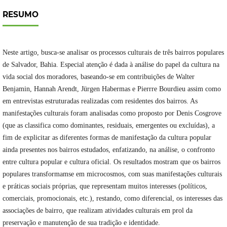
RESUMO
Neste artigo, busca-se analisar os processos culturais de três bairros populares
de Salvador, Bahia. Especial atenção é dada à análise do papel da cultura na
vida social dos moradores, baseando-se em contribuições de Walter
Benjamin, Hannah Arendt, Jürgen Habermas e Pierrre Bourdieu assim como
em entrevistas estruturadas realizadas com residentes dos bairros. As
manifestações culturais foram analisadas como proposto por Denis Cosgrove
(que as classifica como dominantes, residuais, emergentes ou excluídas), a
fim de explicitar as diferentes formas de manifestação da cultura popular
ainda presentes nos bairros estudados, enfatizando, na análise, o confronto
entre cultura popular e cultura oficial. Os resultados mostram que os bairros
populares transformamse em microcosmos, com suas manifestações culturais
e práticas sociais próprias, que representam muitos interesses (políticos,
comerciais, promocionais, etc.), restando, como diferencial, os interesses das
associações de bairro, que realizam atividades culturais em prol da
preservação e manutenção de sua tradição e identidade.