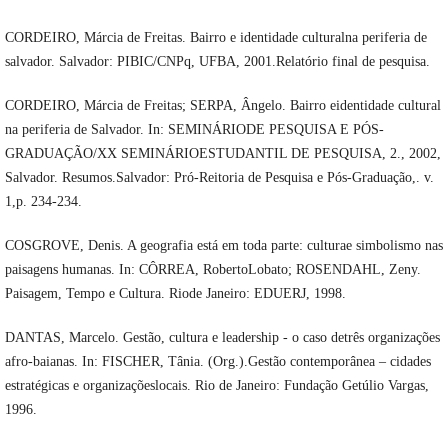
CORDEIRO, Márcia de Freitas. Bairro e identidade culturalna periferia de
salvador. Salvador: PIBIC/CNPq, UFBA, 2001.Relatório final de pesquisa.
CORDEIRO, Márcia de Freitas; SERPA, Ângelo. Bairro eidentidade cultural
na periferia de Salvador. In: SEMINÁRIODE PESQUISA E PÓS-
GRADUAÇÃO/XX SEMINÁRIOESTUDANTIL DE PESQUISA, 2., 2002,
Salvador. Resumos.Salvador: Pró-Reitoria de Pesquisa e Pós-Graduação,. v.
1,p. 234-234.
COSGROVE, Denis. A geografia está em toda parte: culturae simbolismo nas
paisagens humanas. In: CÔRREA, RobertoLobato; ROSENDAHL, Zeny.
Paisagem, Tempo e Cultura. Riode Janeiro: EDUERJ, 1998.
DANTAS, Marcelo. Gestão, cultura e leadership - o caso detrês organizações
afro-baianas. In: FISCHER, Tânia. (Org.).Gestão contemporânea – cidades
estratégicas e organizaçõeslocais. Rio de Janeiro: Fundação Getúlio Vargas,
1996.