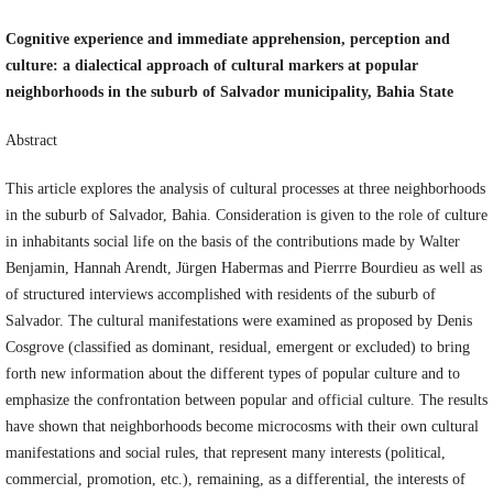
Cognitive experience and immediate apprehension, perception and
culture: a dialectical approach of cultural markers at popular
neighborhoods in the suburb of Salvador municipality, Bahia State
Abstract
This article explores the analysis of cultural processes at three neighborhoods
in the suburb of Salvador, Bahia. Consideration is given to the role of culture
in inhabitants social life on the basis of the contributions made by Walter
Benjamin, Hannah Arendt, Jürgen Habermas and Pierrre Bourdieu as well as
of structured interviews accomplished with residents of the suburb of
Salvador. The cultural manifestations were examined as proposed by Denis
Cosgrove (classified as dominant, residual, emergent or excluded) to bring
forth new information about the different types of popular culture and to
emphasize the confrontation between popular and official culture. The results
have shown that neighborhoods become microcosms with their own cultural
manifestations and social rules, that represent many interests (political,
commercial, promotion, etc.), remaining, as a differential, the interests of