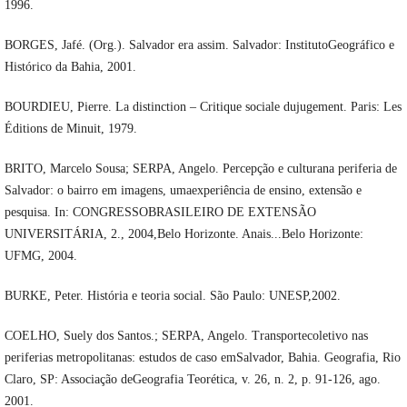
1996.
BORGES, Jafé. (Org.). Salvador era assim. Salvador: InstitutoGeográfico e
Histórico da Bahia, 2001.
BOURDIEU, Pierre. La distinction – Critique sociale dujugement. Paris: Les
Éditions de Minuit, 1979.
BRITO, Marcelo Sousa; SERPA, Angelo. Percepção e culturana periferia de
Salvador: o bairro em imagens, umaexperiência de ensino, extensão e
pesquisa. In: CONGRESSOBRASILEIRO DE EXTENSÃO
UNIVERSITÁRIA, 2., 2004,Belo Horizonte. Anais...Belo Horizonte:
UFMG, 2004.
BURKE, Peter. História e teoria social. São Paulo: UNESP,2002.
COELHO, Suely dos Santos.; SERPA, Angelo. Transportecoletivo nas
periferias metropolitanas: estudos de caso emSalvador, Bahia. Geografia, Rio
Claro, SP: Associação deGeografia Teorética, v. 26, n. 2, p. 91-126, ago.
2001.