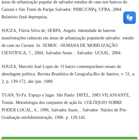
áreas de urbanização popular de salvador:estudos de caso nos bairros do
Curuzú e São Tomé de Paripe.Salvador: PIBIC/CNPq, UFBA, 2004.
Relatório final depesquisa.
SOUZA, Flávia Silva de; SERPA, Angelo. Identidade de bairroe
manifestações culturais em áreas de urbanização popularde salvador: estudo
de caso no Curuzú. In: SEMOC –SEMANA DE MOBILIZAÇÃO
CIENTÍFICA, 7., 2004, Salvador.Anais... Salvador: UCSAL, 2004.
SOUZA, Marcelo José Lopes de. O bairro contemporâneo:ensaio de
abordagem política. Revista Brasileira de Geografia,Rio de Janeiro, v. 51, n.
2, p. 139-172, abr./jun. 1989.
TUAN, Yi-Fu. Espaço e lugar. São Paulo: DIFEL, 1983.VILASSANTE,
Tomás. Metodologia dos conjuntos de ação.In: COLÓQUIO SOBRE
PODER LOCAL, 6., 1996, Salvador.Anais... Salvador: Núcleo de Pós-
Graduação emAdministração, 1996. p. 129-142