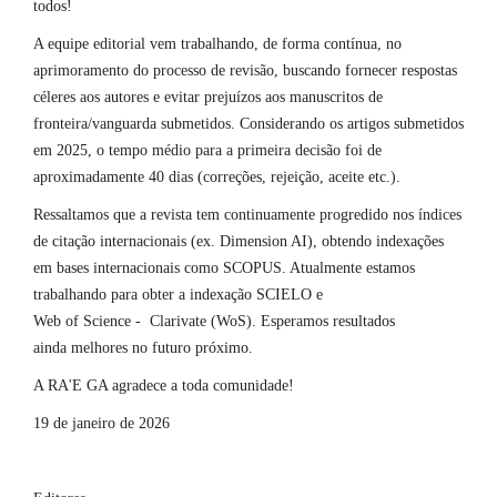
todos!
A equipe editorial vem trabalhando, de forma contínua, no
aprimoramento do processo de revisão, buscando fornecer respostas
céleres aos autores e evitar prejuízos aos manuscritos de
fronteira/vanguarda submetidos. Considerando os artigos submetidos
em 2025, o tempo médio para a primeira decisão foi de
aproximadamente 40 dias (correções, rejeição, aceite etc.).
Ressaltamos que a revista tem continuamente progredido nos índices
de citação internacionais (ex. Dimension AI), obtendo indexações
em bases internacionais como SCOPUS. Atualmente estamos
trabalhando para obter a indexação SCIELO e
Web of Science - Clarivate (WoS). Esperamos resultados
ainda melhores no futuro próximo.
A RA'E GA agradece a toda comunidade!
19 de janeiro de 2026