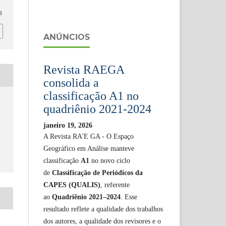
8
ANÚNCIOS
Revista RAEGA
consolida a
classificação A1 no
quadriênio 2021-2024
janeiro 19, 2026
A Revista RA'E GA - O Espaço
Geográfico em Análise manteve
classificação
A1
no novo ciclo
de
Classificação de Periódicos da
CAPES (QUALIS)
, referente
ao
Quadriênio 2021–2024
. Esse
resultado reflete a qualidade dos trabalhos
dos autores, a qualidade dos revisores e o