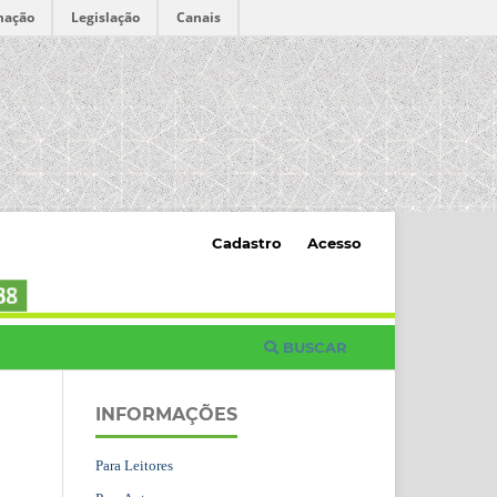
mação
Legislação
Canais
Cadastro
Acesso
BUSCAR
INFORMAÇÕES
Para Leitores