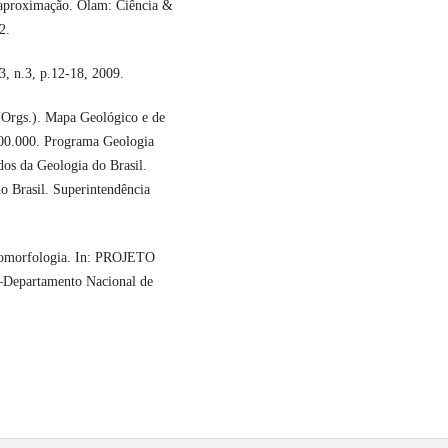
a aproximação. Olam: Ciência &
2.
, n.3, p.12-18, 2009.
gs.). Mapa Geológico e de
000.000. Programa Geologia
dos da Geologia do Brasil.
 Brasil. Superintendência
orfologia. In: PROJETO
Departamento Nacional de