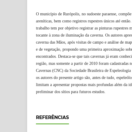
O município de Rurópolis, no sudoeste paraense, compõe
areníticas, bem como registros rupestres únicos até então.
trabalho tem por objetivo registrar as pinturas rupestres 
tocante à zona de iluminação da caverna. Os autores apre
caverna das Mãos, após visitas de campo e análise de ma
e de vegetação, propondo uma primeira aproximação sobre
encontrados. Destaca-se que tais cavernas já eram conhec
região, mas somente a partir de 2010 foram cadastradas 
Cavernas (CNC) da Sociedade Brasileira de Espeleologia 
os autores do presente artigo são, antes de tudo, espeleól
limitam a apresentar propostas mais profundas além da id
preliminar dos sítios para futuros estudos.
REFERÊNCIAS