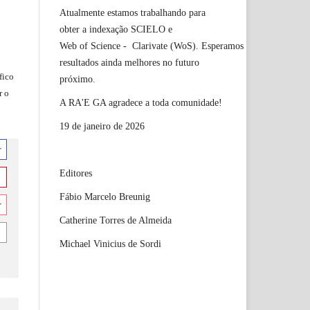
Atualmente estamos trabalhando para
obter a indexação SCIELO e
Web of Science - Clarivate (WoS). Esperamos
resultados ainda melhores no futuro
fico
próximo.
r o
A RA'E GA agradece a toda comunidade!
19 de janeiro de 2026
r
Editores
Fábio Marcelo Breunig
r
Catherine Torres de Almeida
Michael Vinicius de Sordi