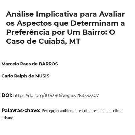
Análise Implicativa para Avaliar
os Aspectos que Determinam a
Preferência por Um Bairro: O
Caso de Cuiabá, MT
Marcelo Paes de BARROS
Carlo Ralph de MUSIS
DOI:
https://doi.org/10.5380/raega.v28i0.32307
Palavras-chave:
Percepção ambiental, escolha residencial, clima
urbano