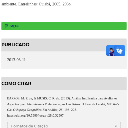
ambiente. Entrelinhas: Cuiabá, 2005. 296p.
PDF
PUBLICADO
2013-06-11
COMO CITAR
BARROS, M. P. de, & MUSIS, C. R. de. (2013). Análise Implicativa para Avaliar os
Aspectos que Determinam a Preferência por Um Bairro: O Caso de Cuiabá, MT.
Ra’e
Ga: O Espaço Geográfico Em Análise
,
28
, 198–225.
https://doi.org/10.5380/raega.v28i0.32307
Fomatos de Citação