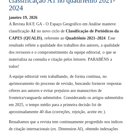
classificação A1 no quadriênio 2021-
2024
janeiro 19, 2026
A Revista RA'E GA - O Espaço Geográfico em Análise manteve
classificação
A1
no novo ciclo de
Classificação de Periódicos da
CAPES (QUALIS)
, referente ao
Quadriênio 2021–2024
. Esse
resultado reflete a qualidade dos trabalhos dos autores, a qualidade
dos revisores e o comprometimento da equipe editorial, o que se
materializa na consulta e citação pelos leitores. PARABÉNS a
todos!
A equipe editorial vem trabalhando, de forma contínua, no
aprimoramento do processo de revisão, buscando fornecer respostas
céleres aos autores e evitar prejuízos aos manuscritos de
fronteira/vanguarda submetidos. Considerando os artigos submetidos
em 2025, o tempo médio para a primeira decisão foi de
aproximadamente 40 dias (correções, rejeição, aceite etc.).
Ressaltamos que a revista tem continuamente progredido nos índices
de citação internacionais (ex. Dimension AI), obtendo indexações