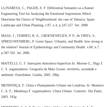
LLINARESA, C.; PAGEB, A. F. Differential Semantics as a Kansei
Engineering Tool for Analysing the Emotional Impressions Which
Determine the Choice of Neighbourhood: the case of Valencia, Spain.
Landscape and Urban Planning, v.87, n.4, p.247-257. Set. 2008.
MAAS, J.; VERHEIJ, R. A.; GROENEWEGEN, P. P.; de VRIES, S.;
SPREEUWENBERG, P. Green Space, Urbanity, and Health: how strong is
the relation? Journal of Epidemiology and Community Health. v.60, n.7,
p.587-592. Jul. 2006.
MAITELLI, G. T. Interações Atmosfera-Superfície.In: Morene G.; Higa T.
C. S. organizadores. Geografia de Mato Grosso: território, sociedade e
ambiente. Entrelinhas: Cuiabá, 2005. 296p.
MENDONÇA, F. Clima e Planejamento Urbano em Londrina. In: Monteiro
C. A. F.; Mendonça F. organizadores. Clima Urbano. Contexto: São Paulo,
2003. 192p.