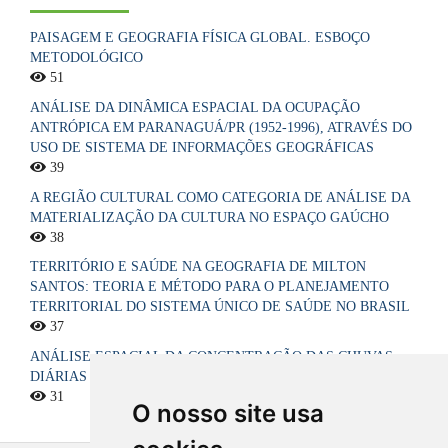
PAISAGEM E GEOGRAFIA FÍSICA GLOBAL. ESBOÇO
METODOLÓGICO
51
ANÁLISE DA DINÂMICA ESPACIAL DA OCUPAÇÃO
ANTRÓPICA EM PARANAGUÁ/PR (1952-1996), ATRAVÉS DO
USO DE SISTEMA DE INFORMAÇÕES GEOGRÁFICAS
39
A REGIÃO CULTURAL COMO CATEGORIA DE ANÁLISE DA
MATERIALIZAÇÃO DA CULTURA NO ESPAÇO GAÚCHO
38
TERRITÓRIO E SAÚDE NA GEOGRAFIA DE MILTON
SANTOS: TEORIA E MÉTODO PARA O PLANEJAMENTO
TERRITORIAL DO SISTEMA ÚNICO DE SAÚDE NO BRASIL
37
ANÁLISE ESPACIAL DA CONCENTRAÇÃO DAS CHUVAS
DIÁRIAS NO ESTADO DA PARAÍBA, BRASIL
31
O nosso site usa