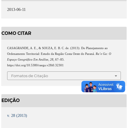
2013-06-11
COMO CITAR
CASAGRANDE, A. E., & SOUZA, E. B. C. de. (2013). Do Planejamento ao
Ordenamento Territorial: Estudo da Região Costa Oeste do Paraná.
Ra’e Ga: O
Espaço Geográfico Em Análise
,
28
, 67–85.
https://doi.org/10.5380/raega.v28i0.32301
Fomatos de Citação
EDIÇÃO
v. 28 (2013)