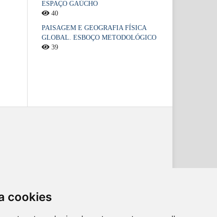
ESPAÇO GAÚCHO
40
PAISAGEM E GEOGRAFIA FÍSICA
GLOBAL. ESBOÇO METODOLÓGICO
39
a cookies