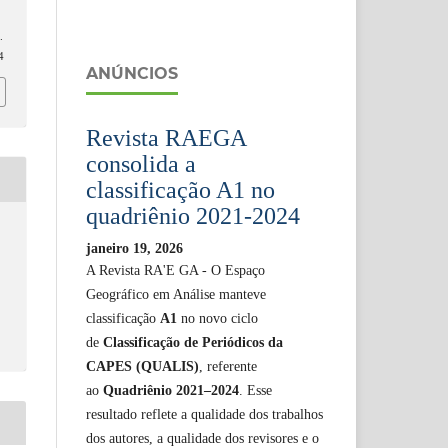
7
.
4
ANÚNCIOS
Revista RAEGA
consolida a
classificação A1 no
quadriênio 2021-2024
janeiro 19, 2026
A Revista RA'E GA - O Espaço
Geográfico em Análise manteve
classificação
A1
no novo ciclo
de
Classificação de Periódicos da
CAPES (QUALIS)
, referente
ao
Quadriênio 2021–2024
. Esse
resultado reflete a qualidade dos trabalhos
dos autores, a qualidade dos revisores e o