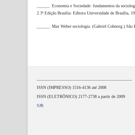
______. Economia e Sociedade: fundamentos da sociolo
2.3ª.Edição.Brasília: Editora Universidade de Brasília, 1
______. Max Weber:sociologia. (Gabriel Cohnorg.).São P
_____________________________________________
ISSN (IMPRESSO) 1516-4136 até 2008
ISSN (ELETRÔNICO) 2177-2738 a partir de 2009
SJR