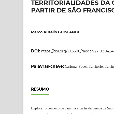
TERRITORIALIDADES DA
PARTIR DE SÃO FRANCISC
Marco Aurélio GHISLANDI
DOI:
https://doi.org/10.5380/raega.v27i0.30424
Palavras-chave:
Carisma, Poder, Território, Territ
RESUMO
Explorar o conceito de carisma a partir da pessoa de São 