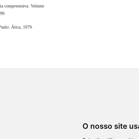
gia compreensiva. Volume
999.
aulo: Ática, 1979.
O nosso site us