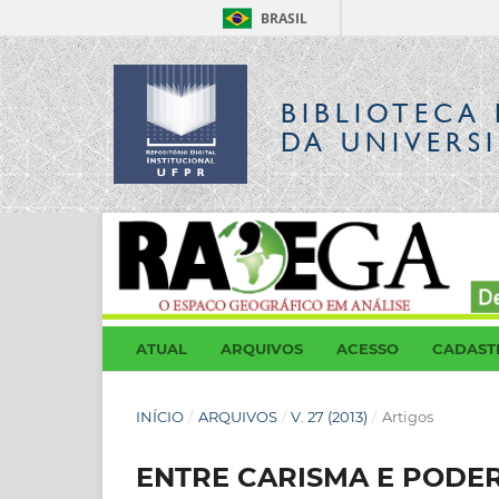
BRASIL
BIBLIOTECA 
DA UNIVERS
ATUAL
ARQUIVOS
ACESSO
CADAST
INÍCIO
/
ARQUIVOS
/
V. 27 (2013)
/
Artigos
ENTRE CARISMA E PODER