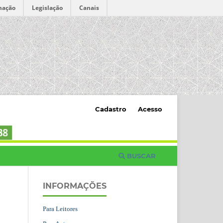
mação
Legislação
Canais
Cadastro
Acesso
BUSCAR
INFORMAÇÕES
Para Leitores