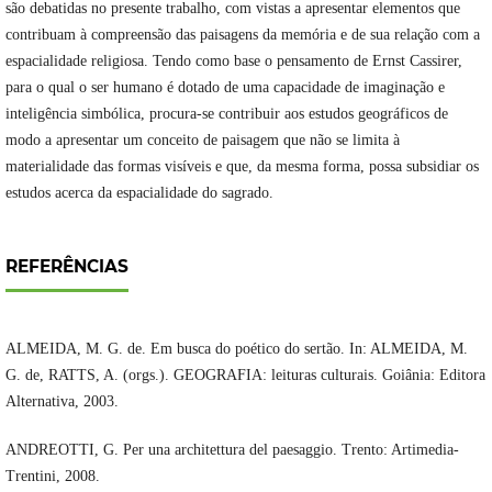
são debatidas no presente trabalho, com vistas a apresentar elementos que
contribuam à compreensão das paisagens da memória e de sua relação com a
espacialidade religiosa. Tendo como base o pensamento de Ernst Cassirer,
para o qual o ser humano é dotado de uma capacidade de imaginação e
inteligência simbólica, procura-se contribuir aos estudos geográficos de
modo a apresentar um conceito de paisagem que não se limita à
materialidade das formas visíveis e que, da mesma forma, possa subsidiar os
estudos acerca da espacialidade do sagrado.
REFERÊNCIAS
ALMEIDA, M. G. de. Em busca do poético do sertão. In: ALMEIDA, M.
G. de, RATTS, A. (orgs.). GEOGRAFIA: leituras culturais. Goiânia: Editora
Alternativa, 2003.
ANDREOTTI, G. Per una architettura del paesaggio. Trento: Artimedia-
Trentini, 2008.