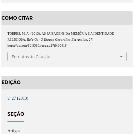
COMO CITAR
TORRES, M. A. (2013). AS PAISAGENS DA MEMÓRIA E A IDENTIDADE
RELIGIOSA.
Ra’e Ga: O Espaço Geográfico Em Análise
,
27
.
https://doi.org/10.5380/raega.v27i0.30419
Fomatos de Citação
EDIÇÃO
v. 27 (2013)
SEÇÃO
Artigos