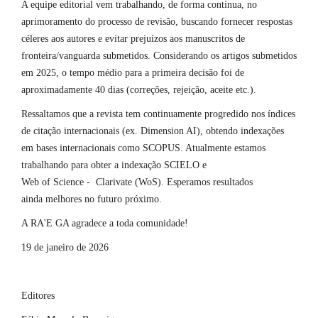
A equipe editorial vem trabalhando, de forma contínua, no
aprimoramento do processo de revisão, buscando fornecer respostas
céleres aos autores e evitar prejuízos aos manuscritos de
fronteira/vanguarda submetidos. Considerando os artigos submetidos
em 2025, o tempo médio para a primeira decisão foi de
aproximadamente 40 dias (correções, rejeição, aceite etc.).
Ressaltamos que a revista tem continuamente progredido nos índices
de citação internacionais (ex. Dimension AI), obtendo indexações
em bases internacionais como SCOPUS. Atualmente estamos
trabalhando para obter a indexação SCIELO e
Web of Science - Clarivate (WoS). Esperamos resultados
ainda melhores no futuro próximo.
A RA'E GA agradece a toda comunidade!
19 de janeiro de 2026
Editores