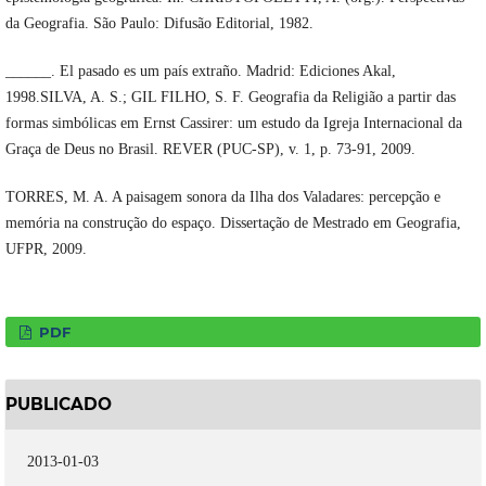
da Geografia. São Paulo: Difusão Editorial, 1982.
______. El pasado es um país extraño. Madrid: Ediciones Akal,
1998.SILVA, A. S.; GIL FILHO, S. F. Geografia da Religião a partir das
formas simbólicas em Ernst Cassirer: um estudo da Igreja Internacional da
Graça de Deus no Brasil. REVER (PUC-SP), v. 1, p. 73-91, 2009.
TORRES, M. A. A paisagem sonora da Ilha dos Valadares: percepção e
memória na construção do espaço. Dissertação de Mestrado em Geografia,
UFPR, 2009.
PDF
PUBLICADO
2013-01-03