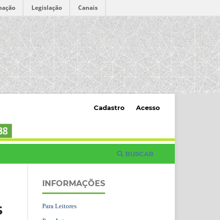
mação
Legislação
Canais
Cadastro
Acesso
BUSCAR
INFORMAÇÕES
Para Leitores
S