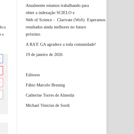
Atualmente estamos trabalhando para
obter a indexação SCIELO e
Web of Science - Clarivate (WoS). Esperamos
resultados ainda melhores no futuro
fico
próximo.
r o
A RA'E GA agradece a toda comunidade!
19 de janeiro de 2026
r
Editores
r
Fábio Marcelo Breunig
Catherine Torres de Almeida
Michael Vinicius de Sordi