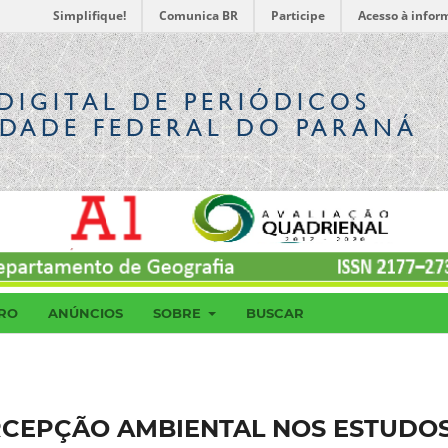
Simplifique!
Comunica BR
Participe
Acesso à infor
DIGITAL
DE PERIÓDICOS
IDADE FEDERAL DO PARANÁ
RO
ANÚNCIOS
SOBRE
BUSCAR
RCEPÇÃO AMBIENTAL NOS ESTUDO