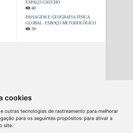
ESPAÇO GAÚCHO
40
PAISAGEM E GEOGRAFIA FÍSICA
GLOBAL. ESBOÇO METODOLÓGICO
39
a cookies
es e outras tecnologias de rastreamento para melhorar
egação para os seguintes propósitos:
para ativar a
o site
.