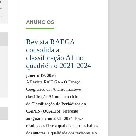
4
ANÚNCIOS
Revista RAEGA
consolida a
classificação A1 no
quadriênio 2021-2024
janeiro 19, 2026
A Revista RA'E GA - O Espaço
Geográfico em Análise manteve
classificação
A1
no novo ciclo
de
Classificação de Periódicos da
CAPES (QUALIS)
, referente
ao
Quadriênio 2021–2024
. Esse
resultado reflete a qualidade dos trabalhos
dos autores, a qualidade dos revisores e o