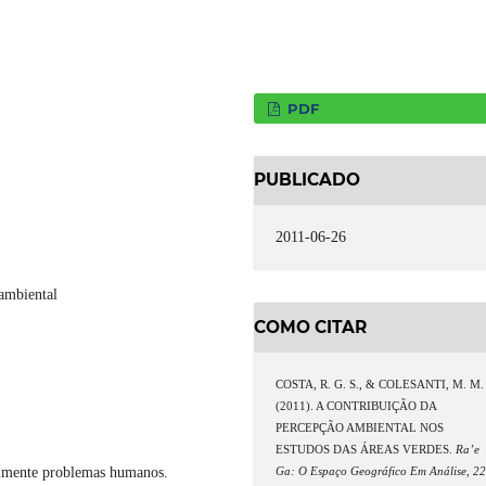
PDF
PUBLICADO
2011-06-26
 ambiental
COMO CITAR
COSTA, R. G. S., & COLESANTI, M. M.
(2011). A CONTRIBUIÇÃO DA
PERCEPÇÃO AMBIENTAL NOS
ESTUDOS DAS ÁREAS VERDES.
Ra’e
almente problemas humanos.
Ga: O Espaço Geográfico Em Análise
,
2