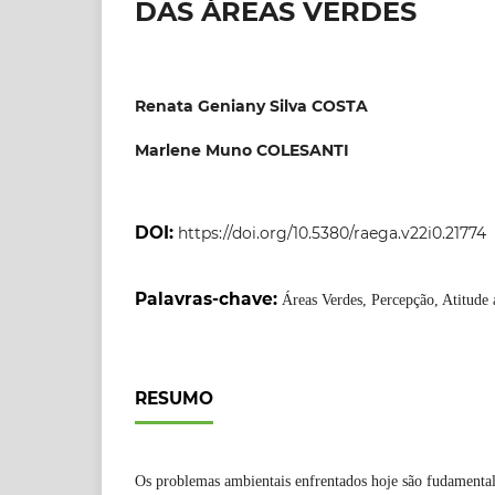
DAS ÁREAS VERDES
Renata Geniany Silva COSTA
Marlene Muno COLESANTI
DOI:
https://doi.org/10.5380/raega.v22i0.21774
Palavras-chave:
Áreas Verdes, Percepção, Atitude
RESUMO
Os problemas ambientais enfrentados hoje são fudament