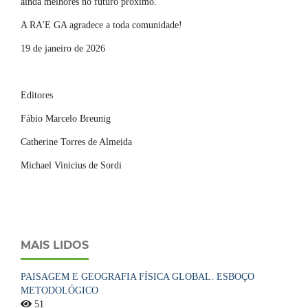
ainda melhores no futuro próximo.
A RA'E GA agradece a toda comunidade!
19 de janeiro de 2026
Editores
Fábio Marcelo Breunig
Catherine Torres de Almeida
Michael Vinicius de Sordi
MAIS LIDOS
PAISAGEM E GEOGRAFIA FÍSICA GLOBAL. ESBOÇO
METODOLÓGICO
51