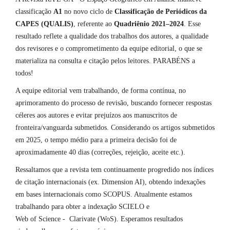
classificação
A1
no novo ciclo de
Classificação de Periódicos da
CAPES (QUALIS)
, referente ao
Quadriênio 2021–2024
. Esse
resultado reflete a qualidade dos trabalhos dos autores, a qualidade
dos revisores e o comprometimento da equipe editorial, o que se
materializa na consulta e citação pelos leitores. PARABÉNS a
todos!
A equipe editorial vem trabalhando, de forma contínua, no
aprimoramento do processo de revisão, buscando fornecer respostas
céleres aos autores e evitar prejuízos aos manuscritos de
fronteira/vanguarda submetidos. Considerando os artigos submetidos
em 2025, o tempo médio para a primeira decisão foi de
aproximadamente 40 dias (correções, rejeição, aceite etc.).
Ressaltamos que a revista tem continuamente progredido nos índices
de citação internacionais (ex. Dimension AI), obtendo indexações
em bases internacionais como SCOPUS. Atualmente estamos
trabalhando para obter a indexação SCIELO e
Web of Science - Clarivate (WoS). Esperamos resultados