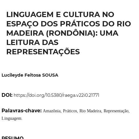
LINGUAGEM E CULTURA NO
ESPAÇO DOS PRÁTICOS DO RIO
MADEIRA (RONDÔNIA): UMA
LEITURA DAS
REPRESENTAÇÕES
Lucileyde Feitosa SOUSA
DOI:
https://doi.org/10.5380/raega.v22i0.21771
Palavras-chave:
Amazônia, Práticos, Rio Madeira, Representação,
Linguagem.
RESUMO