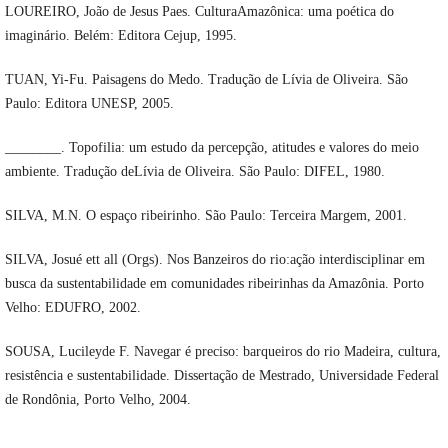
LOUREIRO, João de Jesus Paes. CulturaAmazônica: uma poética do
imaginário. Belém: Editora Cejup, 1995.
TUAN, Yi-Fu. Paisagens do Medo. Tradução de Lívia de Oliveira. São
Paulo: Editora UNESP, 2005.
________. Topofilia: um estudo da percepção, atitudes e valores do meio
ambiente. Tradução deLívia de Oliveira. São Paulo: DIFEL, 1980.
SILVA, M.N. O espaço ribeirinho. São Paulo: Terceira Margem, 2001.
SILVA, Josué ett all (Orgs). Nos Banzeiros do rio:ação interdisciplinar em
busca da sustentabilidade em comunidades ribeirinhas da Amazônia. Porto
Velho: EDUFRO, 2002.
SOUSA, Lucileyde F. Navegar é preciso: barqueiros do rio Madeira, cultura,
resistência e sustentabilidade. Dissertação de Mestrado, Universidade Federal
de Rondônia, Porto Velho, 2004.