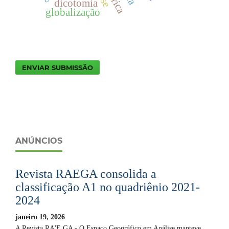
dicotomia
globalização
ENVIAR SUBMISSÃO
ANÚNCIOS
Revista RAEGA consolida a
classificação A1 no quadriênio 2021-
2024
janeiro 19, 2026
A Revista RA'E GA - O Espaço Geográfico em Análise manteve