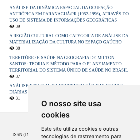
ANÁLISE DA DINÂMICA ESPACIAL DA OCUPAÇÃO
ANTRÓPICA EM PARANAGUÁ/PR (1952-1996), ATRAVÉS DO
USO DE SISTEMA DE INFORMAÇÕES GEOGRÁFICAS
39
A REGIÃO CULTURAL COMO CATEGORIA DE ANÁLISE DA
MATERIALIZAÇÃO DA CULTURA NO ESPAÇO GAÚCHO
38
TERRITÓRIO E SAÚDE NA GEOGRAFIA DE MILTON
SANTOS: TEORIA E MÉTODO PARA O PLANEJAMENTO
TERRITORIAL DO SISTEMA ÚNICO DE SAÚDE NO BRASIL
37
ANÁLISE ESPACIAL DA CONCENTRAÇÃO DAS CHUVAS
DIÁRIAS NO ESTADO DA PARAÍBA, BRASIL
31
O nosso site usa
cookies
_____________________________________________
Este site utiliza cookies e outras
ISSN (IMPRESSO) 1516-4136 até 2008
tecnologias de rastreamento para