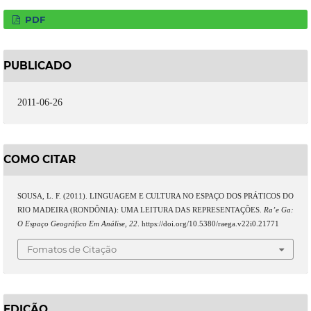
PDF
PUBLICADO
2011-06-26
COMO CITAR
SOUSA, L. F. (2011). LINGUAGEM E CULTURA NO ESPAÇO DOS PRÁTICOS DO
RIO MADEIRA (RONDÔNIA): UMA LEITURA DAS REPRESENTAÇÕES.
Ra’e Ga:
O Espaço Geográfico Em Análise
,
22
. https://doi.org/10.5380/raega.v22i0.21771
Fomatos de Citação
EDIÇÃO