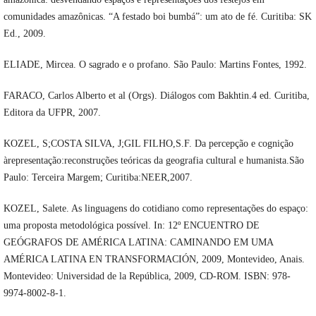
comunidades amazônicas. “A festado boi bumbá”: um ato de fé. Curitiba: SK
Ed., 2009.
ELIADE, Mircea. O sagrado e o profano. São Paulo: Martins Fontes, 1992.
FARACO, Carlos Alberto et al (Orgs). Diálogos com Bakhtin.4 ed. Curitiba,
Editora da UFPR, 2007.
KOZEL, S;COSTA SILVA, J;GIL FILHO,S.F. Da percepção e cognição
àrepresentação:reconstruções teóricas da geografia cultural e humanista.São
Paulo: Terceira Margem; Curitiba:NEER,2007.
KOZEL, Salete. As linguagens do cotidiano como representações do espaço:
uma proposta metodológica possível. In: 12º ENCUENTRO DE
GEÓGRAFOS DE AMÉRICA LATINA: CAMINANDO EM UMA
AMÉRICA LATINA EN TRANSFORMACIÓN, 2009, Montevideo, Anais.
Montevideo: Universidad de la República, 2009, CD-ROM. ISBN: 978-
9974-8002-8-1.