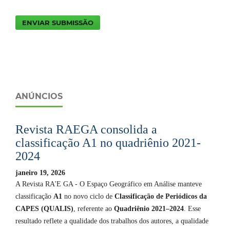
ENVIAR SUBMISSÃO
ANÚNCIOS
Revista RAEGA consolida a
classificação A1 no quadriênio 2021-
2024
janeiro 19, 2026
A Revista RA'E GA - O Espaço Geográfico em Análise manteve
classificação
A1
no novo ciclo de
Classificação de Periódicos da
CAPES (QUALIS)
, referente ao
Quadriênio 2021–2024
. Esse
resultado reflete a qualidade dos trabalhos dos autores, a qualidade