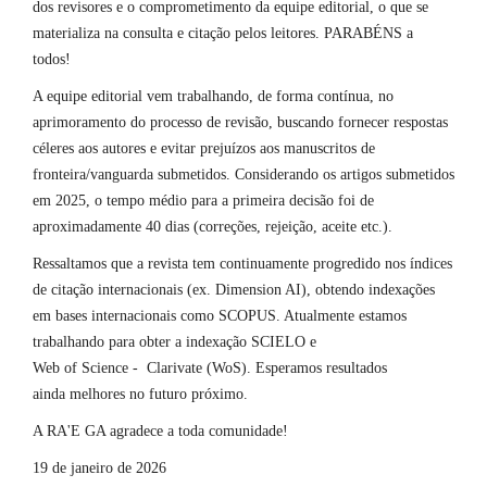
dos revisores e o comprometimento da equipe editorial, o que se
materializa na consulta e citação pelos leitores. PARABÉNS a
todos!
A equipe editorial vem trabalhando, de forma contínua, no
aprimoramento do processo de revisão, buscando fornecer respostas
céleres aos autores e evitar prejuízos aos manuscritos de
fronteira/vanguarda submetidos. Considerando os artigos submetidos
em 2025, o tempo médio para a primeira decisão foi de
aproximadamente 40 dias (correções, rejeição, aceite etc.).
Ressaltamos que a revista tem continuamente progredido nos índices
de citação internacionais (ex. Dimension AI), obtendo indexações
em bases internacionais como SCOPUS. Atualmente estamos
trabalhando para obter a indexação SCIELO e
Web of Science - Clarivate (WoS). Esperamos resultados
ainda melhores no futuro próximo.
A RA'E GA agradece a toda comunidade!
19 de janeiro de 2026