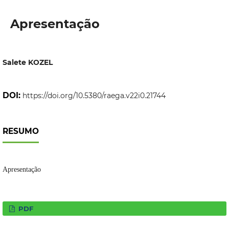
Apresentação
Salete KOZEL
DOI:
https://doi.org/10.5380/raega.v22i0.21744
RESUMO
Apresentação
PDF