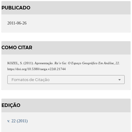
PUBLICADO
2011-06-26
COMO CITAR
KOZEL, S. (2011). Apresentação.
Ra’e Ga: O Espaço Geográfico Em Análise
,
22
.
https://doi.org/10.5380/raega.v22i0.21744
Fomatos de Citação
EDIÇÃO
v. 22 (2011)