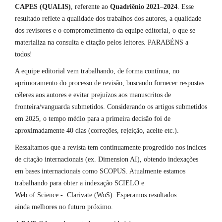
CAPES (QUALIS)
, referente ao
Quadriênio 2021–2024
. Esse
resultado reflete a qualidade dos trabalhos dos autores, a qualidade
dos revisores e o comprometimento da equipe editorial, o que se
materializa na consulta e citação pelos leitores. PARABÉNS a
todos!
A equipe editorial vem trabalhando, de forma contínua, no
aprimoramento do processo de revisão, buscando fornecer respostas
céleres aos autores e evitar prejuízos aos manuscritos de
fronteira/vanguarda submetidos. Considerando os artigos submetidos
em 2025, o tempo médio para a primeira decisão foi de
aproximadamente 40 dias (correções, rejeição, aceite etc.).
Ressaltamos que a revista tem continuamente progredido nos índices
de citação internacionais (ex. Dimension AI), obtendo indexações
em bases internacionais como SCOPUS. Atualmente estamos
trabalhando para obter a indexação SCIELO e
Web of Science - Clarivate (WoS). Esperamos resultados
ainda melhores no futuro próximo.