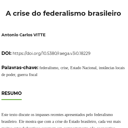
A crise do federalismo brasileiro
Antonio Carlos VITTE
DOI:
https://doi.org/10.5380/raega.v3i0.18229
Palavras-chave:
federalismo, crise, Estado Nacional, instâncias locais
de poder, guerra fiscal
RESUMO
Este texto discute os impasses recentes apresentados pelo federalismo
brasileiro. Ele mostra que com a crise do Estado brasileiro, cada vez mais