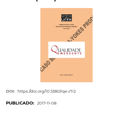
DOI:
https://doi.org/10.5380/rqe.v7i2
PUBLICADO:
2017-11-08