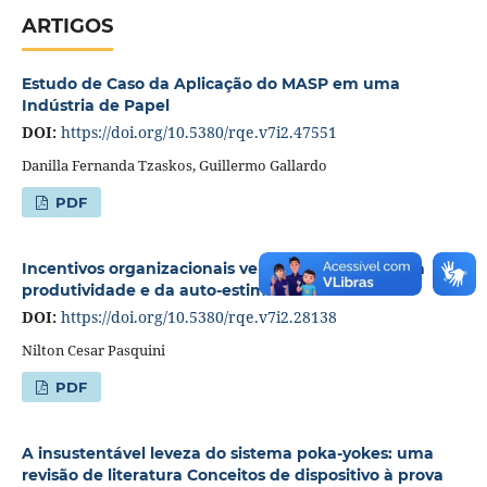
ARTIGOS
Estudo de Caso da Aplicação do MASP em uma
Indústria de Papel
DOI:
https://doi.org/10.5380/rqe.v7i2.47551
Danilla Fernanda Tzaskos, Guillermo Gallardo
PDF
Incentivos organizacionais versus um aumento da
produtividade e da auto-estima
DOI:
https://doi.org/10.5380/rqe.v7i2.28138
Nilton Cesar Pasquini
PDF
A insustentável leveza do sistema poka-yokes: uma
revisão de literatura Conceitos de dispositivo à prova