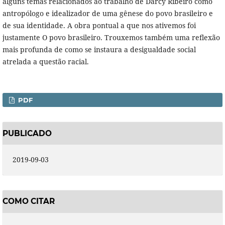
alguns temas relacionados ao trabalho de Darcy Ribeiro como
antropólogo e idealizador de uma gênese do povo brasileiro e
de sua identidade. A obra pontual a que nos ativemos foi
justamente O povo brasileiro. Trouxemos também uma reﬂexão
mais profunda de como se instaura a desigualdade social
atrelada a questão racial.
PDF
PUBLICADO
2019-09-03
COMO CITAR