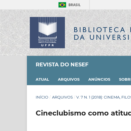
BRASIL
BIBLIOTECA 
DA UNIVERS
REVISTA DO NESEF
ATUAL
ARQUIVOS
ANÚNCIOS
SOB
INÍCIO
/
ARQUIVOS
/
V. 7 N. 1 (2018): CINEMA, F
Cineclubismo como atitude