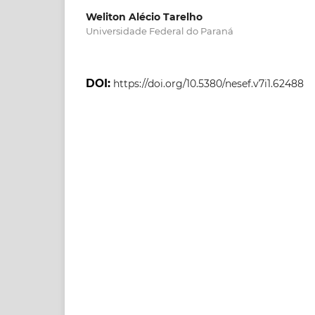
Weliton Alécio Tarelho
Universidade Federal do Paraná
DOI:
https://doi.org/10.5380/nesef.v7i1.62488