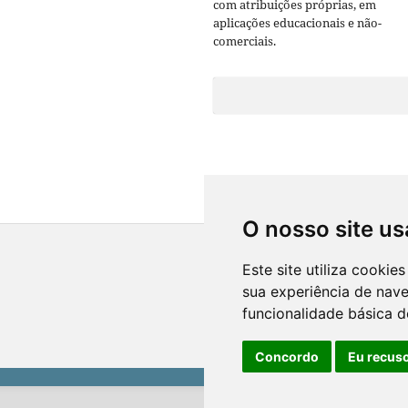
com atribuições próprias, em
aplicações educacionais e não-
comerciais.
O nosso site us
Este site utiliza cooki
sua experiência de nav
funcionalidade básica d
Concordo
Eu recus