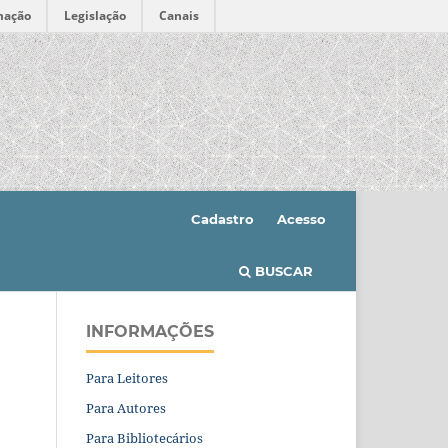
mação
Legislação
Canais
Cadastro
Acesso
BUSCAR
INFORMAÇÕES
Para Leitores
Para Autores
Para Bibliotecários