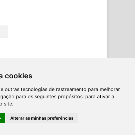
a cookies
es e outras tecnologias de rastreamento para melhorar
egação para os seguintes propósitos:
para ativar a
o site
.
o
Alterar as minhas preferências