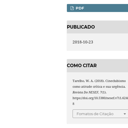
PDF
PUBLICADO
2018-10-23
COMO CITAR
Tarelho, W. A. (2018). Cineclubismo
como atitude crítica e sua urgência.
Revista Do NESEF
,
7
(1).
https://doi.org/10.5380/nesef.v7i1.624
8
Fomatos de Citação