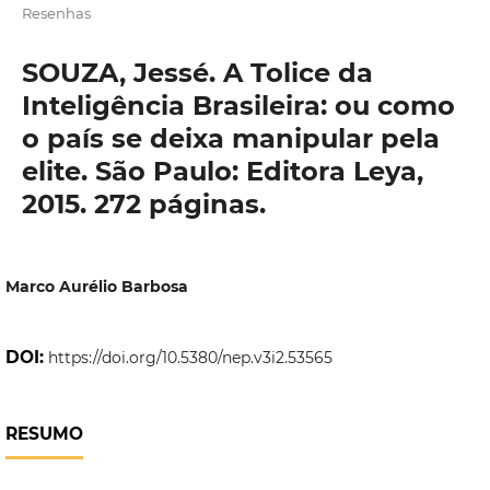
Resenhas
SOUZA, Jessé. A Tolice da
Inteligência Brasileira: ou como
o país se deixa manipular pela
elite. São Paulo: Editora Leya,
2015. 272 páginas.
Marco Aurélio Barbosa
DOI:
https://doi.org/10.5380/nep.v3i2.53565
RESUMO