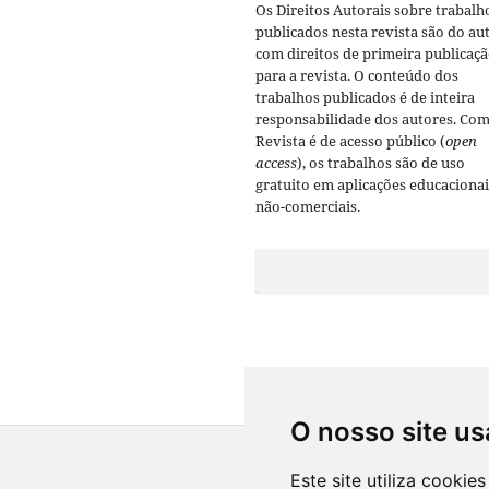
Os Direitos Autorais sobre trabalh
publicados nesta revista são do aut
com direitos de primeira publicaç
para a revista. O conteúdo dos
trabalhos publicados é de inteira
responsabilidade dos autores. Com
Revista é de acesso público (
open
access
), os trabalhos são de uso
gratuito em aplicações educacionai
não-comerciais.
O nosso site us
Este site utiliza cooki