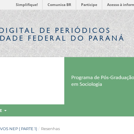
Simplifique!
Comunica BR
Participe
Acesso à infor
DIGITAL
DE PERIÓDICOS
IDADE FEDERAL DO PARANÁ
RE
UIVOS NEP ( PARTE 1)
/
Resenhas