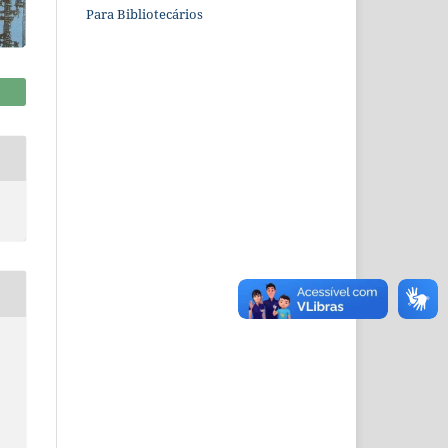
Para Bibliotecários