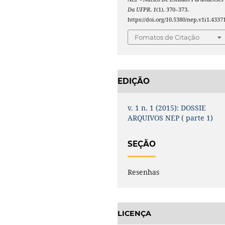
Da UFPR
,
1
(1), 370–373.
https://doi.org/10.5380/nep.v1i1.4337
Fomatos de Citação
EDIÇÃO
v. 1 n. 1 (2015): DOSSIE
ARQUIVOS NEP ( parte 1)
SEÇÃO
Resenhas
LICENÇA