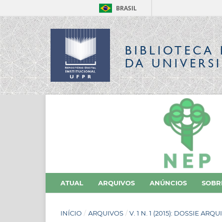
BRASIL
BIBLIOTECA 
DA UNIVERS
ATUAL
ARQUIVOS
ANÚNCIOS
SOB
INÍCIO
/
ARQUIVOS
/
V. 1 N. 1 (2015): DOSSIE ARQ