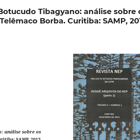
 Botucudo Tibagyano: análise sobre 
 Telêmaco Borba. Curitiba: SAMP, 20
: análise sobre os
ritiba: SAMP, 2013.