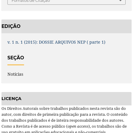
Fomatos de Citação
EDIÇÃO
v. 1 n. 1 (2015): DOSSIE ARQUIVOS NEP ( parte 1)
SEÇÃO
Notícias
LICENÇA
Os Direitos Autorais sobre trabalhos publicados nesta revista são do
autor, com direitos de primeira publicação para a revista. O conteúdo
dos trabalhos publicados é de inteira responsabilidade dos autores.
Como a Revista é de acesso público (
open access
), os trabalhos são de
uso gratuito em aplicações educacionais e não-comerciais.