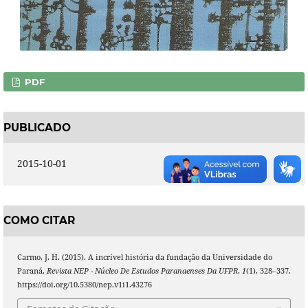
PDF
PUBLICADO
2015-10-01
COMO CITAR
Carmo, J. H. (2015). A incrível história da fundação da Universidade do
Paraná.
Revista NEP - Núcleo De Estudos Paranaenses Da UFPR
,
1
(1), 328–337.
https://doi.org/10.5380/nep.v1i1.43276