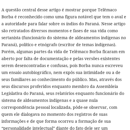
A questão central desse artigo é mostrar porque Telêmaco
Borba é reconhecido como uma figura notável que tem o aval e
a autoridade para falar sobre os índios do Paraná. Nesse artigo
são retratados diversos momentos e fases de sua vida como
sertanista (funcionário do sistema de aldeamentos indígenas no
Paraná), político e etnógrafo (escritor de temas indígenas).
Porém, algumas partes da vida de Telêmaco Borba ficaram em
aberto por falta de documentação e pelas versões existentes
serem desencontradas e confusas, pois Borba nunca escreveu
um ensaio autobiográfico, nem expôs sua intimidade ou a de
seus familiares ao conhecimento do público. Mas, através dos
seus discursos proferidos enquanto membro da Assembleia
Legislativa do Paraná, seus relatórios enquanto funcionário do
sistema de aldeamentos indígenas e a quase nula
correspondência pessoal localizada, pôde-se observar, com
quem ele dialogava no momento dos registros de suas
informações e de que forma ocorreu a formação de sua
“personalidade intelectual” diante do fato dele ser um