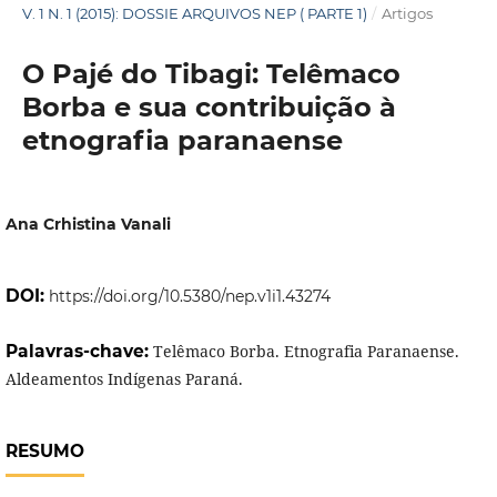
V. 1 N. 1 (2015): DOSSIE ARQUIVOS NEP ( PARTE 1)
/
Artigos
O Pajé do Tibagi: Telêmaco
Borba e sua contribuição à
etnografia paranaense
Ana Crhistina Vanali
DOI:
https://doi.org/10.5380/nep.v1i1.43274
Palavras-chave:
Telêmaco Borba. Etnografia Paranaense.
Aldeamentos Indígenas Paraná.
RESUMO