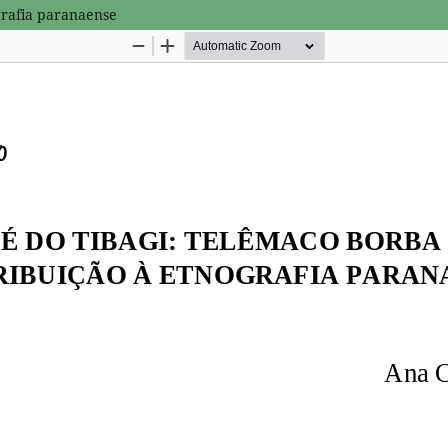
grafia paranaense