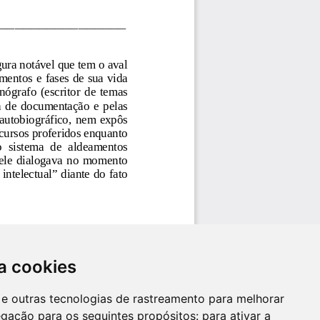
a cookies
es e outras tecnologias de rastreamento para melhorar
egação para os seguintes propósitos:
para ativar a