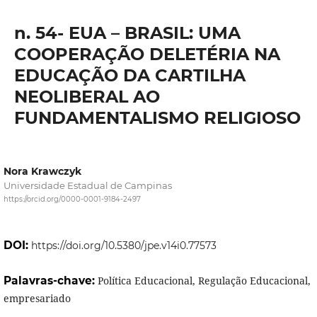
n. 54- EUA – BRASIL: UMA
COOPERAÇÃO DELETÉRIA NA
EDUCAÇÃO DA CARTILHA
NEOLIBERAL AO
FUNDAMENTALISMO RELIGIOSO
Nora Krawczyk
Universidade Estadual de Campinas
https://orcid.org/0000-0001-9184-2497
DOI:
https://doi.org/10.5380/jpe.v14i0.77573
Palavras-chave:
Política Educacional, Regulação Educacional,
empresariado