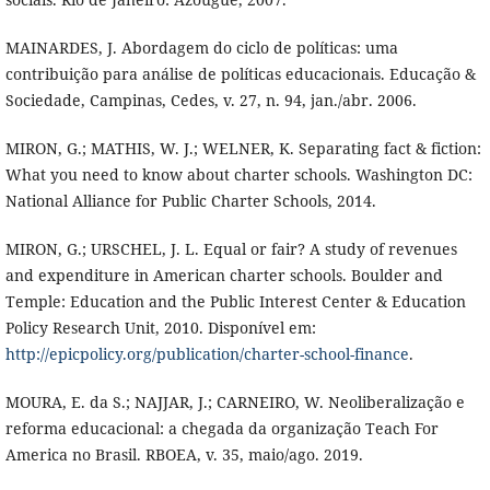
MAINARDES, J. Abordagem do ciclo de políticas: uma
contribuição para análise de políticas educacionais. Educação &
Sociedade, Campinas, Cedes, v. 27, n. 94, jan./abr. 2006.
MIRON, G.; MATHIS, W. J.; WELNER, K. Separating fact & fiction:
What you need to know about charter schools. Washington DC:
National Alliance for Public Charter Schools, 2014.
MIRON, G.; URSCHEL, J. L. Equal or fair? A study of revenues
and expenditure in American charter schools. Boulder and
Temple: Education and the Public Interest Center & Education
Policy Research Unit, 2010. Disponível em:
http://epicpolicy.org/publication/charter-school-finance
.
MOURA, E. da S.; NAJJAR, J.; CARNEIRO, W. Neoliberalização e
reforma educacional: a chegada da organização Teach For
America no Brasil. RBOEA, v. 35, maio/ago. 2019.