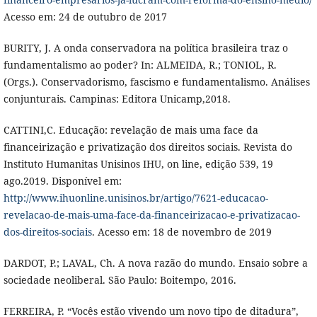
Acesso em: 24 de outubro de 2017
BURITY, J. A onda conservadora na política brasileira traz o
fundamentalismo ao poder? In: ALMEIDA, R.; TONIOL, R.
(Orgs.). Conservadorismo, fascismo e fundamentalismo. Análises
conjunturais. Campinas: Editora Unicamp,2018.
CATTINI,C. Educação: revelação de mais uma face da
financeirização e privatização dos direitos sociais. Revista do
Instituto Humanitas Unisinos IHU, on line, edição 539, 19
ago.2019. Disponível em:
http://www.ihuonline.unisinos.br/artigo/7621-educacao-
revelacao-de-mais-uma-face-da-financeirizacao-e-privatizacao-
dos-direitos-sociais
. Acesso em: 18 de novembro de 2019
DARDOT, P.; LAVAL, Ch. A nova razão do mundo. Ensaio sobre a
sociedade neoliberal. São Paulo: Boitempo, 2016.
FERREIRA, P. “Vocês estão vivendo um novo tipo de ditadura”,