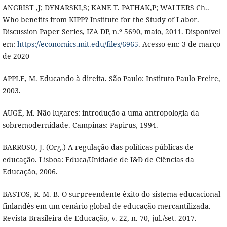
ANGRIST ,J; DYNARSKI,S; KANE T. PATHAK,P; WALTERS Ch..
Who benefits from KIPP? Institute for the Study of Labor.
Discussion Paper Series, IZA DP, n.º 5690, maio, 2011. Disponível
em:
https://economics.mit.edu/files/6965
. Acesso em: 3 de março
de 2020
APPLE, M. Educando à direita. São Paulo: Instituto Paulo Freire,
2003.
AUGÉ, M. Não lugares: introdução a uma antropologia da
sobremodernidade. Campinas: Papirus, 1994.
BARROSO, J. (Org.) A regulação das políticas públicas de
educação. Lisboa: Educa/Unidade de I&D de Ciências da
Educação, 2006.
BASTOS, R. M. B. O surpreendente êxito do sistema educacional
finlandês em um cenário global de educação mercantilizada.
Revista Brasileira de Educação, v. 22, n. 70, jul./set. 2017.