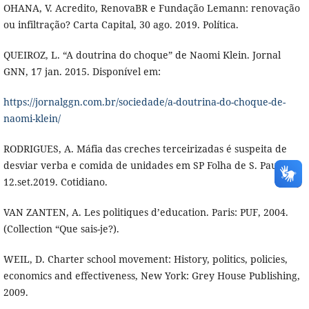
OHANA, V. Acredito, RenovaBR e Fundação Lemann: renovação
ou infiltração? Carta Capital, 30 ago. 2019. Política.
QUEIROZ, L. “A doutrina do choque” de Naomi Klein. Jornal
GNN, 17 jan. 2015. Disponível em:
https://jornalggn.com.br/sociedade/a-doutrina-do-choque-de-
naomi-klein/
RODRIGUES, A. Máfia das creches terceirizadas é suspeita de
desviar verba e comida de unidades em SP Folha de S. Paulo,
12.set.2019. Cotidiano.
VAN ZANTEN, A. Les politiques d’education. Paris: PUF, 2004.
(Collection “Que sais-je?).
WEIL, D. Charter school movement: History, politics, policies,
economics and effectiveness, New York: Grey House Publishing,
2009.