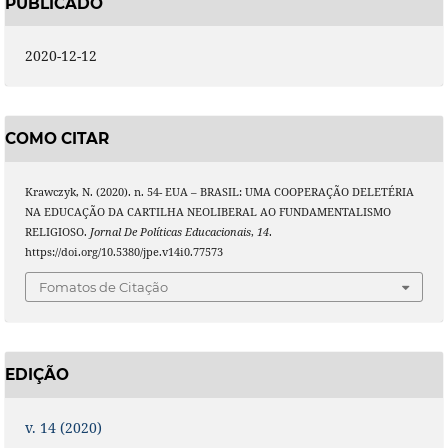
PUBLICADO
2020-12-12
COMO CITAR
Krawczyk, N. (2020). n. 54- EUA – BRASIL: UMA COOPERAÇÃO DELETÉRIA
NA EDUCAÇÃO DA CARTILHA NEOLIBERAL AO FUNDAMENTALISMO
RELIGIOSO.
Jornal De Políticas Educacionais
,
14
.
https://doi.org/10.5380/jpe.v14i0.77573
Fomatos de Citação
EDIÇÃO
v. 14 (2020)