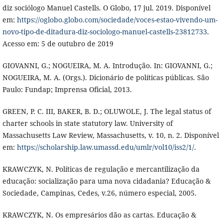
diz sociólogo Manuel Castells. O Globo, 17 jul. 2019. Disponível
em:
https://oglobo.globo.com/sociedade/voces-estao-vivendo-um-
novo-tipo-de-ditadura-diz-sociologo-manuel-castells-23812733
.
Acesso em: 5 de outubro de 2019
GIOVANNI, G.; NOGUEIRA, M. A. Introdução. In: GIOVANNI, G.;
NOGUEIRA, M. A. (Orgs.). Dicionário de políticas públicas. São
Paulo: Fundap; Imprensa Oficial, 2013.
GREEN, P. C. III, BAKER, B. D.; OLUWOLE, J. The legal status of
charter schools in state statutory law. University of
Massachusetts Law Review, Massachusetts, v. 10, n. 2. Disponível
em:
https://scholarship.law.umassd.edu/umlr/vol10/iss2/1/
.
KRAWCZYK, N. Políticas de regulação e mercantilização da
educação: socialização para uma nova cidadania? Educação &
Sociedade, Campinas, Cedes, v.26, número especial, 2005.
KRAWCZYK, N. Os empresários dão as cartas. Educação &