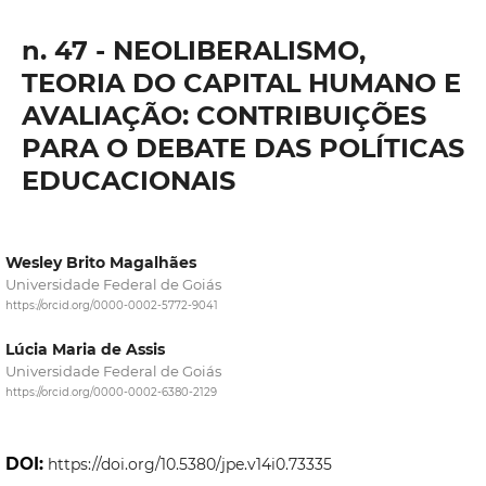
n. 47 - NEOLIBERALISMO,
TEORIA DO CAPITAL HUMANO E
AVALIAÇÃO: CONTRIBUIÇÕES
PARA O DEBATE DAS POLÍTICAS
EDUCACIONAIS
Wesley Brito Magalhães
Universidade Federal de Goiás
https://orcid.org/0000-0002-5772-9041
Lúcia Maria de Assis
Universidade Federal de Goiás
https://orcid.org/0000-0002-6380-2129
DOI:
https://doi.org/10.5380/jpe.v14i0.73335