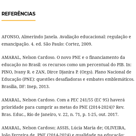
REFERÊNCIAS
AFONSO, Almerindo Janela. Avaliação educacional: regulação e
emancipação. 4. ed. São Paulo: Cortez, 2009.
AMARAL, Nelson Cardoso. O novo PNE e o financiamento da
educação no Brasil: os recursos como um percentual do PIB. In:
PINO, Ivany R. e ZAN, Dirce Djanira P. (Orgs). Plano Nacional de
Educação (PNE): questões desafiadoras e embates emblemáticos.
Brasília, DF: Inep, 2013.
AMARAL, Nelson Cardoso. Com a PEC 241/55 (EC 95) haverá
prioridade para cumprir as metas do PNE (2014-2024)? Rev.
Bras. Educ., Rio de Janeiro, v. 22, n. 71, p. 1-25, out. 2017.
AMARAL, Nelson Cardoso; ASSIS, Lúcia Maria de; OLIVEIRA,
João Ferreira de. PNE (2014-2024) e qualidade na educação: