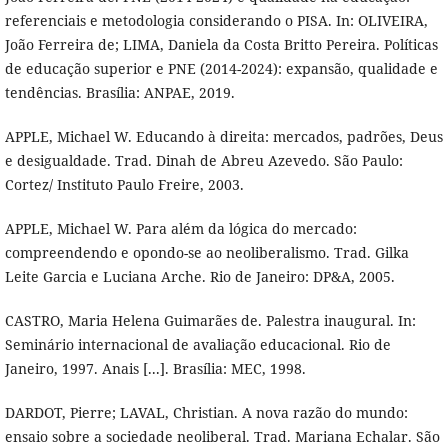
referenciais e metodologia considerando o PISA. In: OLIVEIRA,
João Ferreira de; LIMA, Daniela da Costa Britto Pereira. Políticas
de educação superior e PNE (2014-2024): expansão, qualidade e
tendências. Brasília: ANPAE, 2019.
APPLE, Michael W. Educando à direita: mercados, padrões, Deus
e desigualdade. Trad. Dinah de Abreu Azevedo. São Paulo:
Cortez/ Instituto Paulo Freire, 2003.
APPLE, Michael W. Para além da lógica do mercado:
compreendendo e opondo-se ao neoliberalismo. Trad. Gilka
Leite Garcia e Luciana Arche. Rio de Janeiro: DP&A, 2005.
CASTRO, Maria Helena Guimarães de. Palestra inaugural. In:
Seminário internacional de avaliação educacional. Rio de
Janeiro, 1997. Anais [...]. Brasília: MEC, 1998.
DARDOT, Pierre; LAVAL, Christian. A nova razão do mundo:
ensaio sobre a sociedade neoliberal. Trad. Mariana Echalar. São