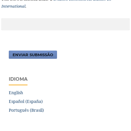
International
.
ENVIAR SUBMISSÃO
IDIOMA
English
Español (España)
Português (Brasil)