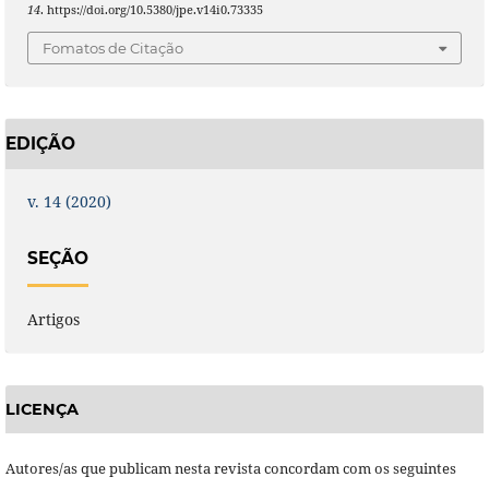
14
. https://doi.org/10.5380/jpe.v14i0.73335
Fomatos de Citação
EDIÇÃO
v. 14 (2020)
SEÇÃO
Artigos
LICENÇA
Autores/as que publicam nesta revista concordam com os seguintes