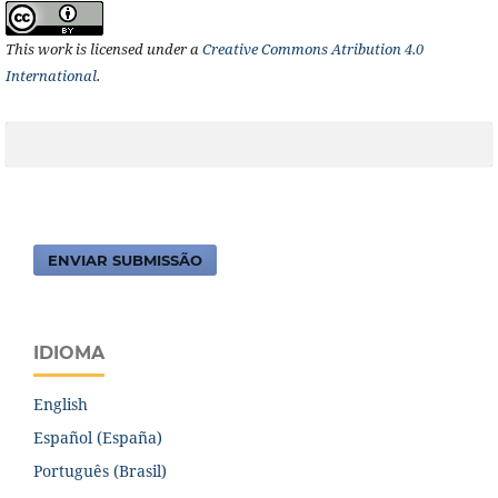
This work is licensed under a
Creative Commons Atribution 4.0
International
.
ENVIAR SUBMISSÃO
IDIOMA
English
Español (España)
Português (Brasil)