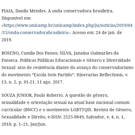
PIAIA, Danilo Mendes. A onda conservadora brasileira.
Disponível em:
˂
https://www.unicamp.br/unicamp/index.php/ju/noticias/2019/04
/15/onda-conservadorabrasileira˃
. Acesso em: 24 de jan. de
2019.
ROSENO, Camila Dos Passos; SILVA, Janaína Guimarães da
Fonseca. Políticas Públicas Educacionais e Gênero e Diversidade
Sexual: atos de resistência diante do avanço do conservadorismo
do movimento “Escola Sem Partido”. Itinerarius Reflectionis, v.
13, n. 2, p. 01-21, 11 ago. 2017.
SOUZA JUNIOR, Paulo Roberto. A questão de gênero,
sexualidade e orientação sexual na atual base nacional comum
curricular (BNCC) e o movimento LGBTTQIS. Revista de Gênero,
Sexualidade e Direito, e-ISSN: 2525-9849, Salvador, v. 4, n. 1,
2018, p. 1–21, Jan/Jun.