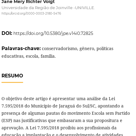
Jane Mery Richter Voigt
Universidade da Região de Joinville -UNIVILLE.
https://orcid.org/0000-0003-2180-5476
DOI:
https://doi.org/10.5380/jpe.v14i0.72825
Palavras-chave:
conservadorismo, gênero, políticas
educativas, escola, família.
RESUMO
O objetivo deste artigo é apresentar uma análise da Lei
7.595/2018 do Município de Jaraguá do Sul/SC, apontando a
presença de algumas pautas do movimento Escola sem Partido
(ESP) nas justificativas que embasaram a sua propositura e
aprovação. A Lei 7.595/2018 proibiu aos profissionais da
educação a implantação e o desenvolvimento de atividades