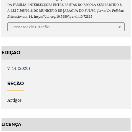
DA FAMÍLIA: INTERSECÇÕES ENTRE PAUTAS DO ESCOLA SEM PARTIDO E
A LEI 7.595/2018 DO MUNICÍPIO DE JARAGUÁ DO SUL/SC.
Jornal De Políticas
Educacionais
,
14
. https://doi.org/10.5380/jpe.v14i0.72825
Fomatos de Citação
EDIÇÃO
v. 14 (2020)
SEÇÃO
Artigos
LICENÇA