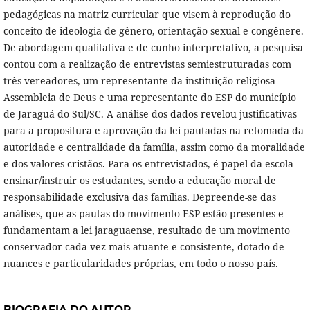
pedagógicas na matriz curricular que visem à reprodução do
conceito de ideologia de gênero, orientação sexual e congênere.
De abordagem qualitativa e de cunho interpretativo, a pesquisa
contou com a realização de entrevistas semiestruturadas com
três vereadores, um representante da instituição religiosa
Assembleia de Deus e uma representante do ESP do município
de Jaraguá do Sul/SC. A análise dos dados revelou justificativas
para a propositura e aprovação da lei pautadas na retomada da
autoridade e centralidade da família, assim como da moralidade
e dos valores cristãos. Para os entrevistados, é papel da escola
ensinar/instruir os estudantes, sendo a educação moral de
responsabilidade exclusiva das famílias. Depreende-se das
análises, que as pautas do movimento ESP estão presentes e
fundamentam a lei jaraguaense, resultado de um movimento
conservador cada vez mais atuante e consistente, dotado de
nuances e particularidades próprias, em todo o nosso país.
BIOGRAFIA DO AUTOR