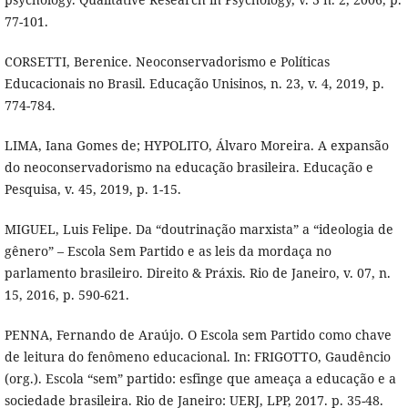
77-101.
CORSETTI, Berenice. Neoconservadorismo e Políticas
Educacionais no Brasil. Educação Unisinos, n. 23, v. 4, 2019, p.
774-784.
LIMA, Iana Gomes de; HYPOLITO, Álvaro Moreira. A expansão
do neoconservadorismo na educação brasileira. Educação e
Pesquisa, v. 45, 2019, p. 1-15.
MIGUEL, Luis Felipe. Da “doutrinação marxista” a “ideologia de
gênero” – Escola Sem Partido e as leis da mordaça no
parlamento brasileiro. Direito & Práxis. Rio de Janeiro, v. 07, n.
15, 2016, p. 590-621.
PENNA, Fernando de Araújo. O Escola sem Partido como chave
de leitura do fenômeno educacional. In: FRIGOTTO, Gaudêncio
(org.). Escola “sem” partido: esfinge que ameaça a educação e a
sociedade brasileira. Rio de Janeiro: UERJ, LPP, 2017. p. 35-48.