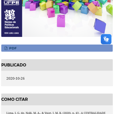
PDF
PUBLICADO
2020-10-26
COMO CITAR
Lima, I. G. de, Nolli, M. A., & Voigt, J. M. R. (2020). n. 43 - A CENTRALIDADE