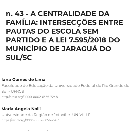
n. 43 - A CENTRALIDADE DA
FAMÍLIA: INTERSECÇÕES ENTRE
PAUTAS DO ESCOLA SEM
PARTIDO E A LEI 7.595/2018 DO
MUNICÍPIO DE JARAGUÁ DO
SUL/SC
Iana Gomes de Lima
Faculdade de Educação da Universidade Federal do Rio Grande do
Sul - UFRGS
http://orcid.org/0000-0002-6386-7248
Maria Angela Nolli
Universidade da Região de Joinville -UNIVILLE.
https://orcid.org/0000-0002-6856-2267