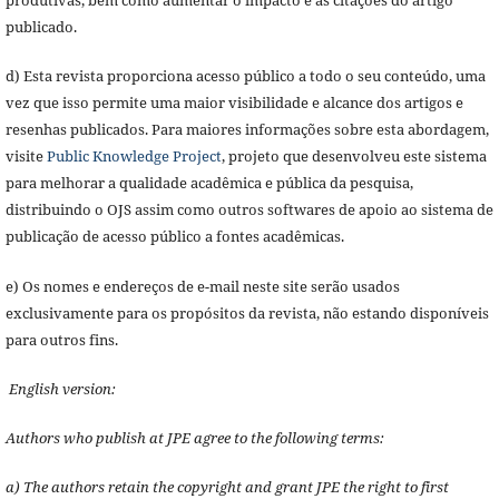
produtivas, bem como aumentar o impacto e as citações do artigo
publicado.
d) Esta revista proporciona acesso público a todo o seu conteúdo, uma
vez que isso permite uma maior visibilidade e alcance dos artigos e
resenhas publicados. Para maiores informações sobre esta abordagem,
visite
Public Knowledge Project
, projeto que desenvolveu este sistema
para melhorar a qualidade acadêmica e pública da pesquisa,
distribuindo o OJS assim como outros softwares de apoio ao sistema de
publicação de acesso público a fontes acadêmicas.
e) Os nomes e endereços de e-mail neste site serão usados
exclusivamente para os propósitos da revista, não estando disponíveis
para outros fins.
English version:
Authors who publish at JPE agree to the following terms:
a) The authors retain the copyright and grant JPE the right to first