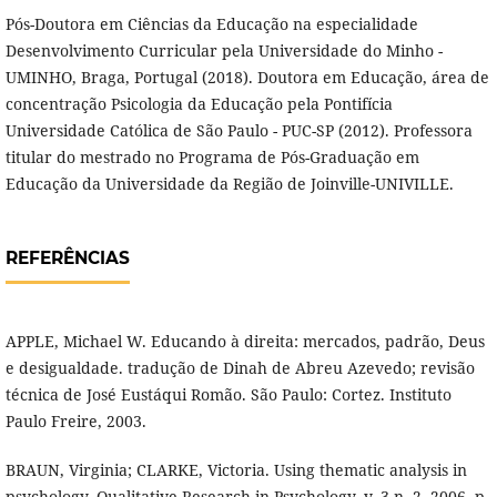
Pós-Doutora em Ciências da Educação na especialidade
Desenvolvimento Curricular pela Universidade do Minho -
UMINHO, Braga, Portugal (2018). Doutora em Educação, área de
concentração Psicologia da Educação pela Pontifícia
Universidade Católica de São Paulo - PUC-SP (2012). Professora
titular do mestrado no Programa de Pós-Graduação em
Educação da Universidade da Região de Joinville-UNIVILLE.
REFERÊNCIAS
APPLE, Michael W. Educando à direita: mercados, padrão, Deus
e desigualdade. tradução de Dinah de Abreu Azevedo; revisão
técnica de José Eustáqui Romão. São Paulo: Cortez. Instituto
Paulo Freire, 2003.
BRAUN, Virginia; CLARKE, Victoria. Using thematic analysis in
psychology. Qualitative Research in Psychology, v. 3 n. 2, 2006, p.