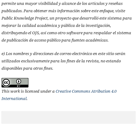
permite una mayor visibilidad y alcance de los artículos y reseñas
publicados. Para obtener más información sobre este enfoque, visite
Public Knowledge Project, un proyecto que desarrolló este sistema para
mejorar la calidad académica y pública de la investigación,
distribuyendo el OJS, así como otro software para respaldar el sistema
de publicación de acceso público para fuentes académicas.
e) Los nombres y direcciones de correo electrónico en este sitio serán
utilizados exclusivamente para los fines de la revista, no estando
disponibles para otros fines.
This work is licensed under a
Creative Commons Atribution 4.0
International
.