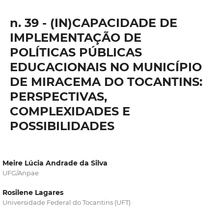
n. 39 - (IN)CAPACIDADE DE
IMPLEMENTAÇÃO DE
POLÍTICAS PÚBLICAS
EDUCACIONAIS NO MUNICÍPIO
DE MIRACEMA DO TOCANTINS:
PERSPECTIVAS,
COMPLEXIDADES E
POSSIBILIDADES
Meire Lúcia Andrade da Silva
UFG/Anpae
Rosilene Lagares
Universidade Federal do Tocantins (UFT)