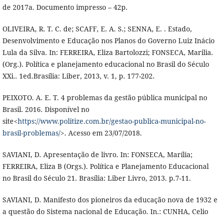
de 2017a. Documento impresso – 42p.
OLIVEIRA, R. T. C. de; SCAFF, E. A. S.; SENNA, E. . Estado,
Desenvolvimento e Educação nos Planos do Governo Luiz Inácio
Lula da Silva. In: FERREIRA, Eliza Bartolozzi; FONSECA, Marilia.
(Org.). Política e planejamento educacional no Brasil do Século
XXi.. 1ed.Brasília: Liber, 2013, v. 1, p. 177-202.
PEIXOTO. A. E. T. 4 problemas da gestão pública municipal no
Brasil. 2016. Disponível no
site<
https://www.politize.com.br/gestao-publica-municipal-no-
brasil-problemas/
>. Acesso em 23/07/2018.
SAVIANI, D. Apresentação de livro. In: FONSECA, Marília;
FERREIRA, Eliza B (Orgs.). Política e Planejamento Educacional
no Brasil do Século 21. Brasília: Liber Livro, 2013. p.7-11.
SAVIANI, D. Manifesto dos pioneiros da educação nova de 1932 e
a questão do Sistema nacional de Educação. In.: CUNHA, Celio