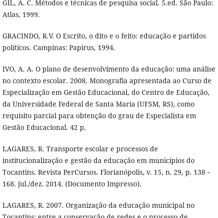
GIL, A. C. Métodos e técnicas de pesquisa social. 5.ed. São Paulo:
Atlas, 1999.
GRACINDO, R.V. O Escrito, o dito e o feito: educação e partidos
políticos. Campinas: Papirus, 1994.
IVO, A. A. O plano de desenvolvimento da educação: uma análise
no contexto escolar. 2008. Monografia apresentada ao Curso de
Especialização em Gestão Educacional, do Centro de Educação,
da Universidade Federal de Santa Maria (UFSM, RS), como
requisito parcial para obtenção do grau de Especialista em
Gestão Educacional. 42 p.
LAGARES, R. Transporte escolar e processos de
institucionalização e gestão da educação em municípios do
Tocantins. Revista PerCursos. Florianópolis, v. 15, n. 29, p. 138 ‐
168. jul./dez. 2014. (Documento Impresso).
LAGARES, R. 2007. Organização da educação municipal no
Tocantins: entre a conservação de redes e o processo de