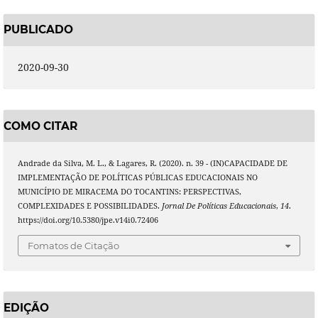
PUBLICADO
2020-09-30
COMO CITAR
Andrade da Silva, M. L., & Lagares, R. (2020). n. 39 - (IN)CAPACIDADE DE
IMPLEMENTAÇÃO DE POLÍTICAS PÚBLICAS EDUCACIONAIS NO
MUNICÍPIO DE MIRACEMA DO TOCANTINS: PERSPECTIVAS,
COMPLEXIDADES E POSSIBILIDADES.
Jornal De Políticas Educacionais
,
14
.
https://doi.org/10.5380/jpe.v14i0.72406
Fomatos de Citação
EDIÇÃO