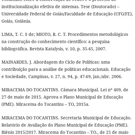
institucionalização efetiva de sistemas. Tese (Doutorado) –
Universidade Federal de Goiás/Faculdade de Educação (UFG/FE),
Goiás, Goiânia.
LIMA, T. C. S de; MIOTO, R. C. T. Procedimentos metodológicos
na construção do conhecimento científico: a pesquisa
bibliográfica. Revista Katalysis, v. 10, p. 35-45, 2007.
MAINARDES, J. Abordagem do Ciclo de Políticas: uma
contribuição para a análise de políticas educacionais. Educação
e Sociedade, Campinas, v. 27, n. 94, p. 47-69, jan./abr. 2006.
MIRACEMA DO TOCANTINS. Câmara Municipal. Lei nº 409, de
27 de maio de 2015. Aprova o Plano Municipal de Educação
(PME). Miracema do Tocantins – TO, 2015a.
MIRACEMA DO TOCANTINS. Secretaria Municipal de Educação.
Relatório de Avaliação do Plano Municipal de Educação (PME).
Biênio 2015/2017. Miracema do Tocantins – TO., de 25 de maio