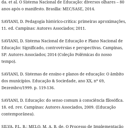
da. et al. O Sistema Nacional de Educação: diversos olhares – 80
anos após o manifesto. Brasília: MEC/SASE, 2014.
SAVIANI, D. Pedagogia histórico-crítica: primeiras aproximações,
11. ed. Campinas: Autores Associados; 2011.
SAVIANI, D. Sistema Nacional de Educação e Plano Nacional de
Educação: Significado, controvérsias e perspectivas. Campinas,
SP: Autores Associados; 2014 (Coleção Polêmicas do nosso
tempo).
SAVIANI, D. Sistemas de ensino e planos de educação: O âmbito
dos municípios. Educação & Sociedade, ano XX, nº 69,
Dezembro/1999. p. 119-136.
SAVIANI, D. Educação: do senso comum à consciência filosófica.
18. ed. rev. Campinas: Autores Associados, 2009. (Educação
contemporânea).
SILVA, P.L. B.; MELO, M. A. B. de. O Processo de Implementação