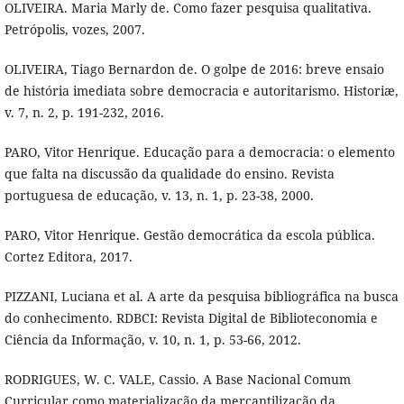
OLIVEIRA. Maria Marly de. Como fazer pesquisa qualitativa.
Petrópolis, vozes, 2007.
OLIVEIRA, Tiago Bernardon de. O golpe de 2016: breve ensaio
de história imediata sobre democracia e autoritarismo. Historiæ,
v. 7, n. 2, p. 191-232, 2016.
PARO, Vitor Henrique. Educação para a democracia: o elemento
que falta na discussão da qualidade do ensino. Revista
portuguesa de educação, v. 13, n. 1, p. 23-38, 2000.
PARO, Vitor Henrique. Gestão democrática da escola pública.
Cortez Editora, 2017.
PIZZANI, Luciana et al. A arte da pesquisa bibliográfica na busca
do conhecimento. RDBCI: Revista Digital de Biblioteconomia e
Ciência da Informação, v. 10, n. 1, p. 53-66, 2012.
RODRIGUES, W. C. VALE, Cassio. A Base Nacional Comum
Curricular como materialização da mercantilização da