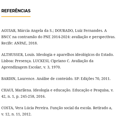
REFERÊNCIAS
AGUIAR, Márcia Angela da S.; DOURADO, Luiz Fernandes. A
BNCC na contramão do PNE 2014-2024: avaliação e perspectivas.
Recife: ANPAE, 2018.
ALTHUSSER, Louis. Ideologia e aparelhos ideológicos do Estado.
Lisboa: Presença. LUCKESI, Cipriano C. Avaliação da
Aprendizagem Escolar, v. 3, 1970.
BARDIN, Laurence. Análise de conteúdo. SP: Edições 70, 2011.
CHAUI, Marilena. Ideologia e educação. Educação e Pesquisa, v.
42, n. 1, p. 245-258, 2016.
COSTA, Vera Lúcia Pereira. Função social da escola. Retirado a,
v. 12, n. 11, 2012.