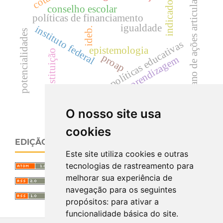
plano de ações articuladas
indicadores
conselho escolar
políticas de financiamento
igualdade
instituto federal
ideb.
potencialidades
políticas educativas
epistemologia
constituição
proap
aprendizagem
O nosso site usa
cookies
EDIÇÃO ATUAL
Este site utiliza cookies e outras
tecnologias de rastreamento para
melhorar sua experiência de
navegação para os seguintes
propósitos:
para ativar a
funcionalidade básica do site
.