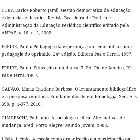
CURY, Carlos Roberto Jamil. Gestão democrática da educação:
exigências e desafios. Revista Brasileira de Política e
Administração da Educação-Periódico científico editado pela
ANPAE, v. 18, n. 2, 2002.
FREIRE, Paulo. Pedagogia da esperança: um reencontro com a
pedagogia do oprimido. 24° edição. Editora Paz e Terra, 1997.
FREIRE, Paulo. Educação e mudança. 7. Ed. Rio de Janeiro, RJ:
Paz e terra, 1967.
GALVÃO, Maria Cristiane Barbosa. O levantamento bibliográfico
e a pesquisa científica. Fundamentos de epidemiologia. 2ed. A, v.
398, p. 1-377, 2010.
GUARESCHI, Pedrinho. A sociologia crítica: Alternativas de
mudança. 6°ed. Porto Alegre: Mundo Jovem, 2008.
LIMA, Licínio. A escola como organização e a participação na