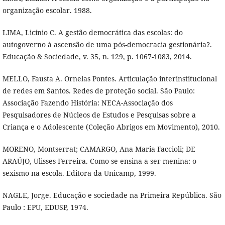
organização escolar. 1988.
LIMA, Licínio C. A gestão democrática das escolas: do
autogoverno à ascensão de uma pós-democracia gestionária?.
Educação & Sociedade, v. 35, n. 129, p. 1067-1083, 2014.
MELLO, Fausta A. Ornelas Pontes. Articulação interinstitucional
de redes em Santos. Redes de proteção social. São Paulo:
Associação Fazendo História: NECA-Associação dos
Pesquisadores de Núcleos de Estudos e Pesquisas sobre a
Criança e o Adolescente (Coleção Abrigos em Movimento), 2010.
MORENO, Montserrat; CAMARGO, Ana Maria Faccioli; DE
ARAÚJO, Ulisses Ferreira. Como se ensina a ser menina: o
sexismo na escola. Editora da Unicamp, 1999.
NAGLE, Jorge. Educação e sociedade na Primeira República. São
Paulo : EPU, EDUSP, 1974.