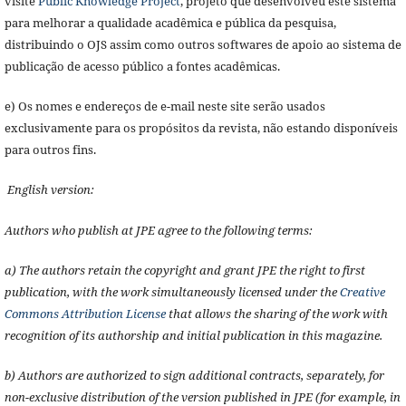
visite
Public Knowledge Project
, projeto que desenvolveu este sistema
para melhorar a qualidade acadêmica e pública da pesquisa,
distribuindo o OJS assim como outros softwares de apoio ao sistema de
publicação de acesso público a fontes acadêmicas.
e) Os nomes e endereços de e-mail neste site serão usados
exclusivamente para os propósitos da revista, não estando disponíveis
para outros fins.
English version:
Authors who publish at JPE agree to the following terms:
a) The authors retain the copyright and grant JPE the right to first
publication, with the work simultaneously licensed under the
Creative
Commons Attribution License
that allows the sharing of the work with
recognition of its authorship and initial publication in this magazine.
b) Authors are authorized to sign additional contracts, separately, for
non-exclusive distribution of the version published in JPE (for example, in