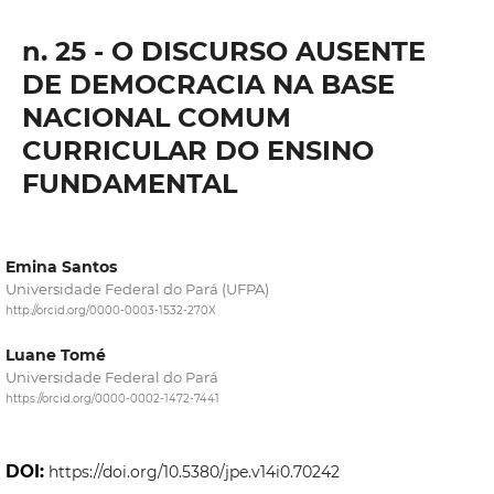
n. 25 - O DISCURSO AUSENTE
DE DEMOCRACIA NA BASE
NACIONAL COMUM
CURRICULAR DO ENSINO
FUNDAMENTAL
Emina Santos
Universidade Federal do Pará (UFPA)
http://orcid.org/0000-0003-1532-270X
Luane Tomé
Universidade Federal do Pará
https://orcid.org/0000-0002-1472-7441
DOI:
https://doi.org/10.5380/jpe.v14i0.70242