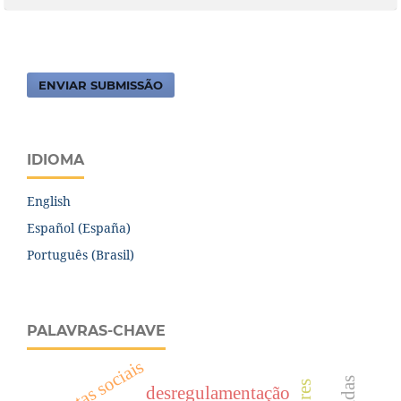
ENVIAR SUBMISSÃO
IDIOMA
English
Español (España)
Português (Brasil)
PALAVRAS-CHAVE
cotas sociais
desregulamentação