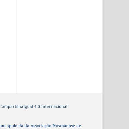
ompartilhaIgual 4.0 Internacional
com apoio da
da Associação Paranaense de