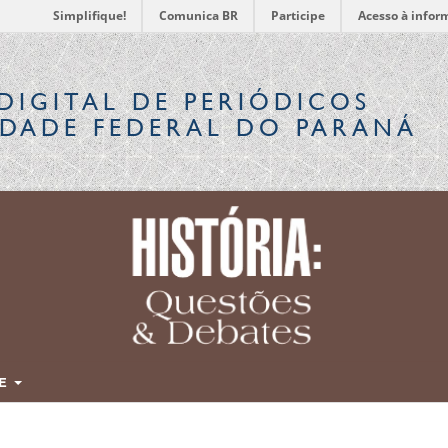
Simplifique!
Comunica BR
Participe
Acesso à infor
DIGITAL
DE PERIÓDICOS
IDADE FEDERAL DO PARANÁ
RE