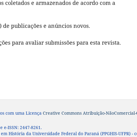
s coletados e armazenados de acordo com a
a) de publicações e anúncios novos.
ções para avaliar submissões para esta revista.
iados com uma Licença
Creative Commons Atribuição-NãoComercial-C
 e e-ISSN:
2447-8261.
em História da Universidade Federal do Paraná (PPGHIS-UFPR) - 