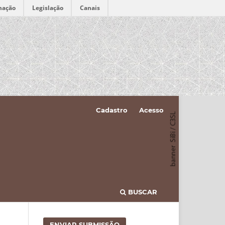
mação
Legislação
Canais
Cadastro
Acesso
BUSCAR
ENVIAR SUBMISSÃO