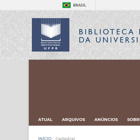
BRASIL
BIBLIOTECA 
DA UNIVERS
ATUAL
ARQUIVOS
ANÚNCIOS
SOB
INÍCIO
/
Cadastrar