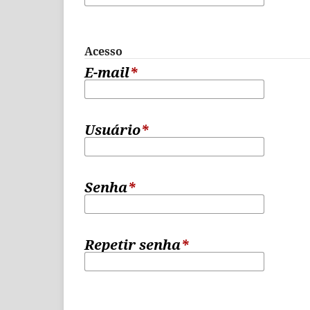
Acesso
E-mail
*
Usuário
*
Senha
*
Repetir senha
*