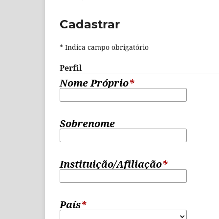
Cadastrar
* Indica campo obrigatório
Perfil
Nome Próprio
*
Sobrenome
Instituição/Afiliação
*
País
*