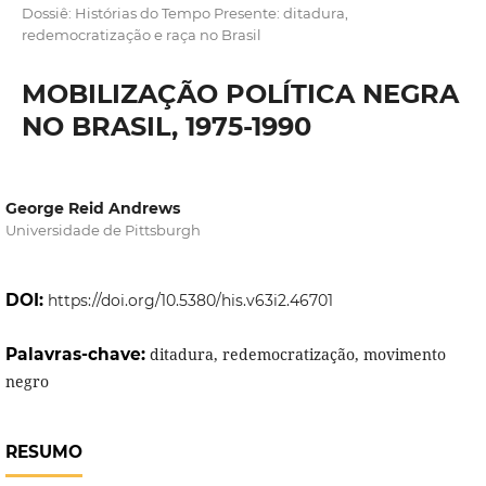
Dossiê: Histórias do Tempo Presente: ditadura,
redemocratização e raça no Brasil
MOBILIZAÇÃO POLÍTICA NEGRA
NO BRASIL, 1975-1990
George Reid Andrews
Universidade de Pittsburgh
DOI:
https://doi.org/10.5380/his.v63i2.46701
Palavras-chave:
ditadura, redemocratização, movimento
negro
RESUMO