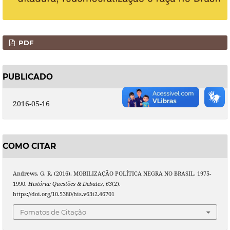
PDF
PUBLICADO
2016-05-16
COMO CITAR
Andrews, G. R. (2016). MOBILIZAÇÃO POLÍTICA NEGRA NO BRASIL, 1975-
1990.
História: Questões & Debates
,
63
(2).
https://doi.org/10.5380/his.v63i2.46701
Fomatos de Citação