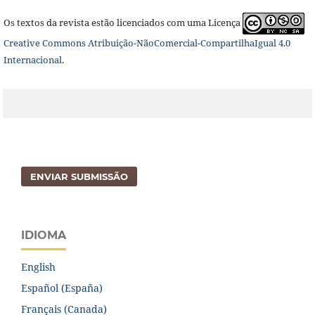
Os textos da revista estão licenciados com uma Licença
Creative Commons Atribuição-NãoComercial-CompartilhaIgual 4.0
Internacional
.
ENVIAR SUBMISSÃO
IDIOMA
English
Español (España)
Français (Canada)