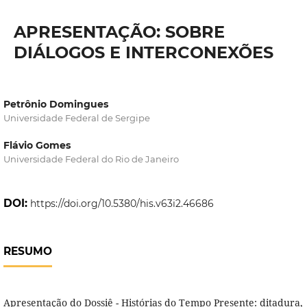
APRESENTAÇÃO: SOBRE
DIÁLOGOS E INTERCONEXÕES
Petrônio Domingues
Universidade Federal de Sergipe
Flávio Gomes
Universidade Federal do Rio de Janeiro
DOI:
https://doi.org/10.5380/his.v63i2.46686
RESUMO
Apresentação do Dossiê - Histórias do Tempo Presente: ditadura,