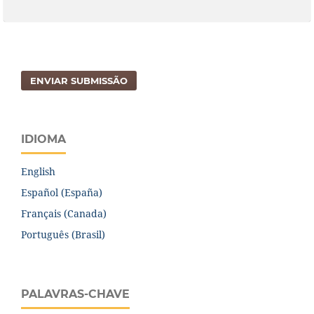
ENVIAR SUBMISSÃO
IDIOMA
English
Español (España)
Français (Canada)
Português (Brasil)
PALAVRAS-CHAVE