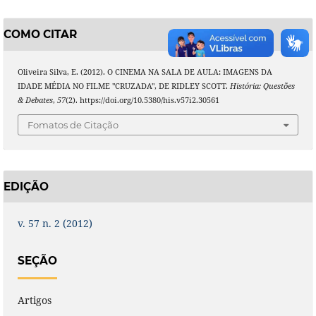
COMO CITAR
Oliveira Silva, E. (2012). O CINEMA NA SALA DE AULA: IMAGENS DA
IDADE MÉDIA NO FILME "CRUZADA", DE RIDLEY SCOTT.
História: Questões
& Debates
,
57
(2). https://doi.org/10.5380/his.v57i2.30561
Fomatos de Citação
EDIÇÃO
v. 57 n. 2 (2012)
SEÇÃO
Artigos