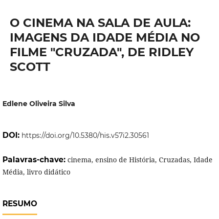
O CINEMA NA SALA DE AULA:
IMAGENS DA IDADE MÉDIA NO
FILME "CRUZADA", DE RIDLEY
SCOTT
Edlene Oliveira Silva
DOI:
https://doi.org/10.5380/his.v57i2.30561
Palavras-chave:
cinema, ensino de História, Cruzadas, Idade
Média, livro didático
RESUMO