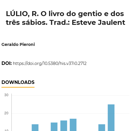
LÚLIO, R. O livro do gentio e dos
três sábios. Trad.: Esteve Jaulent
Geraldo Pieroni
DOI:
https://doi.org/10.5380/his.v37i0.2712
DOWNLOADS