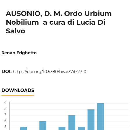
AUSONIO, D. M. Ordo Urbium
Nobilium  a cura di Lucia Di
Salvo
Renan Frighetto
DOI:
https://doi.org/10.5380/his.v37i0.2710
DOWNLOADS