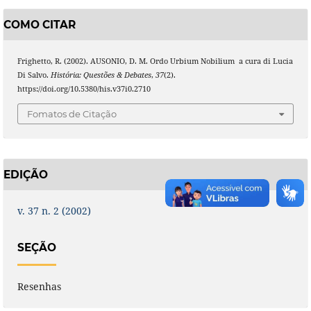
COMO CITAR
Frighetto, R. (2002). AUSONIO, D. M. Ordo Urbium Nobilium  a cura di Lucia
Di Salvo.
História: Questões & Debates
,
37
(2).
https://doi.org/10.5380/his.v37i0.2710
Fomatos de Citação
EDIÇÃO
v. 37 n. 2 (2002)
SEÇÃO
Resenhas